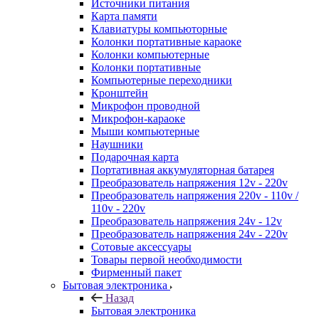
Источники питания
Карта памяти
Клавиатуры компьюторные
Колонки портативные караоке
Колонки компьютерные
Колонки портативные
Компьютерные переходники
Кронштейн
Микрофон проводной
Микрофон-караоке
Мыши компьютерные
Наушники
Подарочная карта
Портативная аккумуляторная батарея
Преобразователь напряжения 12v - 220v
Преобразователь напряжения 220v - 110v /
110v - 220v
Преобразователь напряжения 24v - 12v
Преобразователь напряжения 24v - 220v
Сотовые аксессуары
Товары первой необходимости
Фирменный пакет
Бытовая электроника
Назад
Бытовая электроника