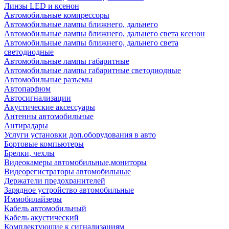
Линзы LED и ксенон
Автомобильные компрессоры
Автомобильные лампы ближнего, дальнего
Автомобильные лампы ближнего, дальнего света ксенон
Автомобильные лампы ближнего, дальнего света
светодиодные
Автомобильные лампы габаритные
Автомобильные лампы габаритные светодиодные
Автомобильные разъемы
Автопарфюм
Автосигнализации
Акустические аксессуары
Антенны автомобильные
Антирадары
Услуги установки доп.оборудования в авто
Бортовые компьютеры
Брелки, чехлы
Видеокамеры автомобильные,мониторы
Видеорегистраторы автомобильные
Держатели предохранителей
Зарядное устройство автомобильные
Иммобилайзеры
Кабель автомобильный
Кабель акустический
Комплектующие к сигнализациям