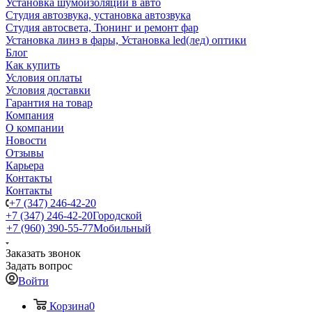
Установка шумоизоляции в авто
Студия автозвука, установка автозвука
Студия автосвета, Тюнинг и ремонт фар
Установка линз в фары, Установка led(лед) оптики
Блог
Как купить
Условия оплаты
Условия доставки
Гарантия на товар
Компания
О компании
Новости
Отзывы
Карьера
Контакты
Контакты
+7 (347) 246-42-20
+7 (347) 246-42-20
Городской
+7 (960) 390-55-77
Мобильный
Заказать звонок
Задать вопрос
Войти
Корзина
0