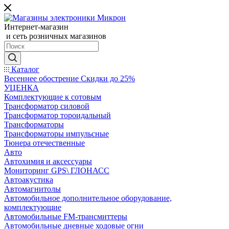
Интернет-магазин
и сеть розничных магазинов
Каталог
Весеннее обострение Скидки до 25%
УЦЕНКА
Комплектующие к сотовым
Трансформатор силовой
Трансформатор тороидальный
Трансформаторы
Трансформаторы импульсные
Тюнера отечественные
Авто
Автохимия и аксессуары
Мониторинг GPS\ ГЛОНАСС
Автоакустика
Автомагнитолы
Автомобильное дополнительное оборудование,
комплектующие
Автомобильные FM-трансмиттеры
Автомобильные дневные ходовые огни