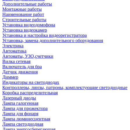
Дополнительные работы
Монтажные работы
Наименование работ
Строительные работы
Установка видеодомофона
Установка видеокамер
Установка и настройка видеорегистратора
Установка, замена дополнительного оборудования
Электрика
Автоматика
Автоматы, УЗО,счетчики
Вилка сетевая
Включатель для бра
Датчик движения
Диммер
Индикаторы на светодиодах
Контроллеры, линзы, патроны, комплектующие светодиодные
Коробка распределительная
Лазерный диоды
Лампа галогенная
Лампа для прожектора
Лампа для фонаря
Лампа люминесцентная
Лампа светодиодная
Лампа энергосберегающая