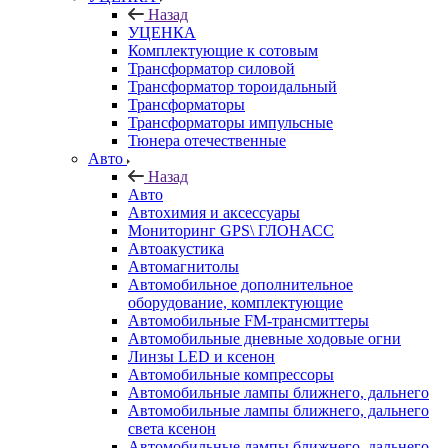
Назад
УЦЕНКА
Комплектующие к сотовым
Трансформатор силовой
Трансформатор тороидальный
Трансформаторы
Трансформаторы импульсные
Тюнера отечественные
Авто
Назад
Авто
Автохимия и аксессуары
Мониторинг GPS\ ГЛОНАСС
Автоакустика
Автомагнитолы
Автомобильное дополнительное
оборудование, комплектующие
Автомобильные FM-трансмиттеры
Автомобильные дневные ходовые огни
Линзы LED и ксенон
Автомобильные компрессоры
Автомобильные лампы ближнего, дальнего
Автомобильные лампы ближнего, дальнего
света ксенон
Автомобильные лампы ближнего, дальнего