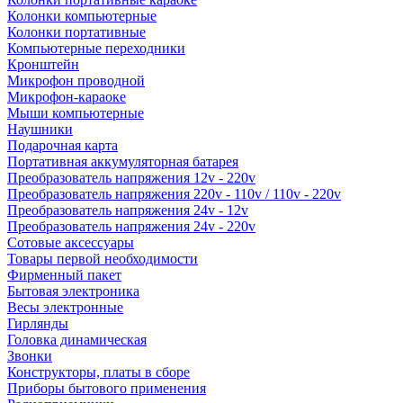
Колонки компьютерные
Колонки портативные
Компьютерные переходники
Кронштейн
Микрофон проводной
Микрофон-караоке
Мыши компьютерные
Наушники
Подарочная карта
Портативная аккумуляторная батарея
Преобразователь напряжения 12v - 220v
Преобразователь напряжения 220v - 110v / 110v - 220v
Преобразователь напряжения 24v - 12v
Преобразователь напряжения 24v - 220v
Сотовые аксессуары
Товары первой необходимости
Фирменный пакет
Бытовая электроника
Весы электронные
Гирлянды
Головка динамическая
Звонки
Конструкторы, платы в сборе
Приборы бытового применения