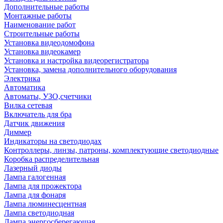
Дополнительные работы
Монтажные работы
Наименование работ
Строительные работы
Установка видеодомофона
Установка видеокамер
Установка и настройка видеорегистратора
Установка, замена дополнительного оборудования
Электрика
Автоматика
Автоматы, УЗО,счетчики
Вилка сетевая
Включатель для бра
Датчик движения
Диммер
Индикаторы на светодиодах
Контроллеры, линзы, патроны, комплектующие светодиодные
Коробка распределительная
Лазерный диоды
Лампа галогенная
Лампа для прожектора
Лампа для фонаря
Лампа люминесцентная
Лампа светодиодная
Лампа энергосберегающая