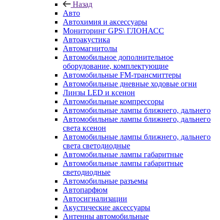
Назад
Авто
Автохимия и аксессуары
Мониторинг GPS\ ГЛОНАСС
Автоакустика
Автомагнитолы
Автомобильное дополнительное
оборудование, комплектующие
Автомобильные FM-трансмиттеры
Автомобильные дневные ходовые огни
Линзы LED и ксенон
Автомобильные компрессоры
Автомобильные лампы ближнего, дальнего
Автомобильные лампы ближнего, дальнего
света ксенон
Автомобильные лампы ближнего, дальнего
света светодиодные
Автомобильные лампы габаритные
Автомобильные лампы габаритные
светодиодные
Автомобильные разъемы
Автопарфюм
Автосигнализации
Акустические аксессуары
Антенны автомобильные