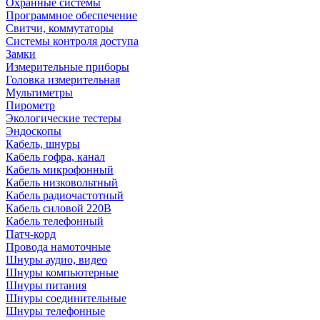
Охранные системы
Программное обеспечение
Свитчи, коммутаторы
Системы контроля доступа
Замки
Измерительные приборы
Головка измерительная
Мультиметры
Пирометр
Экологические тестеры
Эндоскопы
Кабель, шнуры
Кабель гофра, канал
Кабель микрофонный
Кабель низковольтный
Кабель радиочастотный
Кабель силовой 220В
Кабель телефонный
Патч-корд
Провода намоточные
Шнуры аудио, видео
Шнуры компьютерные
Шнуры питания
Шнуры соединительные
Шнуры телефонные