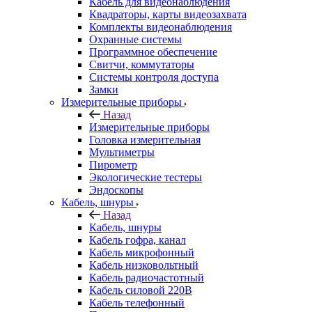
Кабель для видеонаблюдения
Квадраторы, карты видеозахвата
Комплекты видеонаблюдения
Охранные системы
Программное обеспечение
Свитчи, коммутаторы
Системы контроля доступа
Замки
Измерительные приборы
Назад
Измерительные приборы
Головка измерительная
Мультиметры
Пирометр
Экологические тестеры
Эндоскопы
Кабель, шнуры
Назад
Кабель, шнуры
Кабель гофра, канал
Кабель микрофонный
Кабель низковольтный
Кабель радиочастотный
Кабель силовой 220В
Кабель телефонный