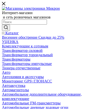
Интернет-магазин
и сеть розничных магазинов
Каталог
Весеннее обострение Скидки до 25%
УЦЕНКА
Комплектующие к сотовым
Трансформатор силовой
Трансформатор тороидальный
Трансформаторы
Трансформаторы импульсные
Тюнера отечественные
Авто
Автохимия и аксессуары
Мониторинг GPS\ ГЛОНАСС
Автоакустика
Автомагнитолы
Автомобильное дополнительное оборудование,
комплектующие
Автомобильные FM-трансмиттеры
Автомобильные дневные ходовые огни