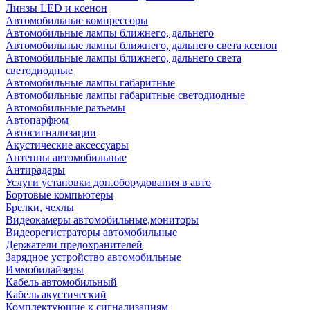
Линзы LED и ксенон
Автомобильные компрессоры
Автомобильные лампы ближнего, дальнего
Автомобильные лампы ближнего, дальнего света ксенон
Автомобильные лампы ближнего, дальнего света
светодиодные
Автомобильные лампы габаритные
Автомобильные лампы габаритные светодиодные
Автомобильные разъемы
Автопарфюм
Автосигнализации
Акустические аксессуары
Антенны автомобильные
Антирадары
Услуги установки доп.оборудования в авто
Бортовые компьютеры
Брелки, чехлы
Видеокамеры автомобильные,мониторы
Видеорегистраторы автомобильные
Держатели предохранителей
Зарядное устройство автомобильные
Иммобилайзеры
Кабель автомобильный
Кабель акустический
Комплектующие к сигнализациям