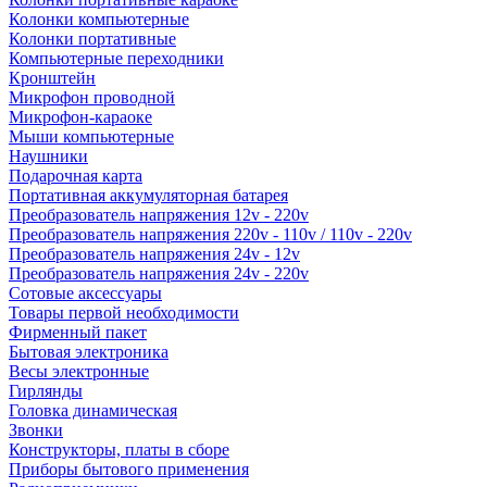
Колонки компьютерные
Колонки портативные
Компьютерные переходники
Кронштейн
Микрофон проводной
Микрофон-караоке
Мыши компьютерные
Наушники
Подарочная карта
Портативная аккумуляторная батарея
Преобразователь напряжения 12v - 220v
Преобразователь напряжения 220v - 110v / 110v - 220v
Преобразователь напряжения 24v - 12v
Преобразователь напряжения 24v - 220v
Сотовые аксессуары
Товары первой необходимости
Фирменный пакет
Бытовая электроника
Весы электронные
Гирлянды
Головка динамическая
Звонки
Конструкторы, платы в сборе
Приборы бытового применения