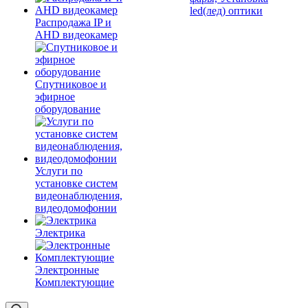
led(лед) оптики
Распродажа IP и
AHD видеокамер
Спутниковое и
эфирное
оборудование
Услуги по
установке систем
видеонаблюдения,
видеодомофонии
Электрика
Электронные
Комплектующие