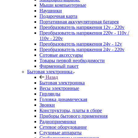
Мыши компьютерные
Наушники
Подарочная карта
Портативная аккумуляторная батарея
Преобразователь напряжения 12v - 220v
Преобразователь напряжения 220v - 110v /
110v - 220v
Преобразователь напряжения 24v - 12v
Преобразователь напряжения 24v - 220v
Сотовые аксессуары
Товары первой необходимости
Фирменный пакет
Бытовая электроника
Назад
Бытовая электроника
Весы электронные
Гирлянды
Головка динамическая
Звонки
Конструкторы, платы в сборе
Приборы бытового применения
Радиоприемники
Сетевое оборудование
Слуховые аппараты