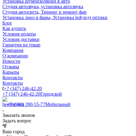
Установка шумоизоляции в авто
Студия автозвука, установка автозвука
Студия автосвета, Тюнинг и ремонт фар
Установка линз в фары, Установка led(лед) оптики
Блог
Как купить
Условия оплаты
Условия доставки
Гарантия на товар
Компания
О компании
Новости
Отзывы
Карьера
Контакты
Контакты
+7 (347) 246-42-20
+7 (347) 246-42-20
Городской
+7 (960) 390-55-77
Мобильный
Заказать звонок
Задать вопрос
Ваш город