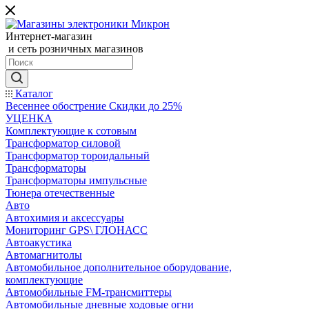
Интернет-магазин
и сеть розничных магазинов
Каталог
Весеннее обострение Скидки до 25%
УЦЕНКА
Комплектующие к сотовым
Трансформатор силовой
Трансформатор тороидальный
Трансформаторы
Трансформаторы импульсные
Тюнера отечественные
Авто
Автохимия и аксессуары
Мониторинг GPS\ ГЛОНАСС
Автоакустика
Автомагнитолы
Автомобильное дополнительное оборудование,
комплектующие
Автомобильные FM-трансмиттеры
Автомобильные дневные ходовые огни