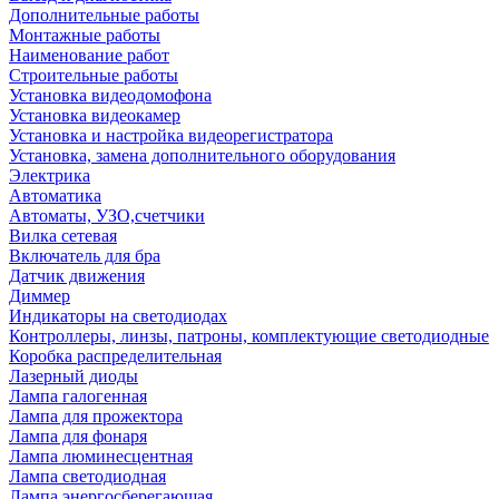
Дополнительные работы
Монтажные работы
Наименование работ
Строительные работы
Установка видеодомофона
Установка видеокамер
Установка и настройка видеорегистратора
Установка, замена дополнительного оборудования
Электрика
Автоматика
Автоматы, УЗО,счетчики
Вилка сетевая
Включатель для бра
Датчик движения
Диммер
Индикаторы на светодиодах
Контроллеры, линзы, патроны, комплектующие светодиодные
Коробка распределительная
Лазерный диоды
Лампа галогенная
Лампа для прожектора
Лампа для фонаря
Лампа люминесцентная
Лампа светодиодная
Лампа энергосберегающая