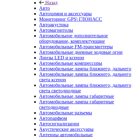
Назад
Авто
Автохимия и аксессуары
Мониторинг GPS\ ГЛОНАСС
Автоакустика
Автомагнитолы
Автомобильное дополнительное
оборудование, комплектующие
Автомобильные FM-трансмиттеры
Автомобильные дневные ходовые огни
Линзы LED и ксенон
Автомобильные компрессоры
Автомобильные лампы ближнего, дальнего
Автомобильные лампы ближнего, дальнего
света ксенон
Автомобильные лампы ближнего, дальнего
света светодиодные
Автомобильные лампы габаритные
Автомобильные лампы габаритные
светодиодные
Автомобильные разъемы
Автопарфюм
Автосигнализации
Акустические аксессуары
Антенны автомобильные