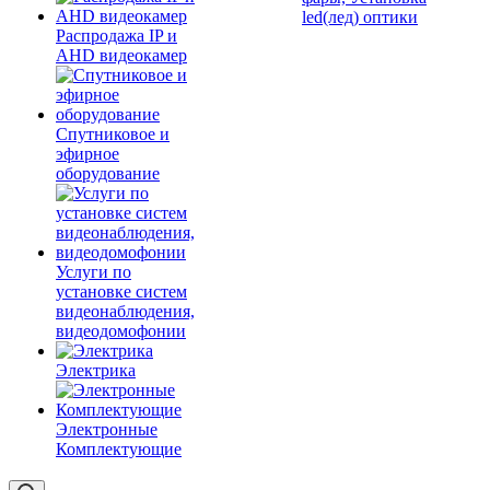
led(лед) оптики
Распродажа IP и
AHD видеокамер
Спутниковое и
эфирное
оборудование
Услуги по
установке систем
видеонаблюдения,
видеодомофонии
Электрика
Электронные
Комплектующие