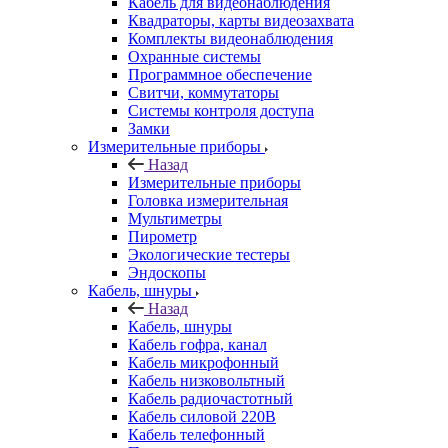
Кабель для видеонаблюдения
Квадраторы, карты видеозахвата
Комплекты видеонаблюдения
Охранные системы
Программное обеспечение
Свитчи, коммутаторы
Системы контроля доступа
Замки
Измерительные приборы
Назад
Измерительные приборы
Головка измерительная
Мультиметры
Пирометр
Экологические тестеры
Эндоскопы
Кабель, шнуры
Назад
Кабель, шнуры
Кабель гофра, канал
Кабель микрофонный
Кабель низковольтный
Кабель радиочастотный
Кабель силовой 220В
Кабель телефонный