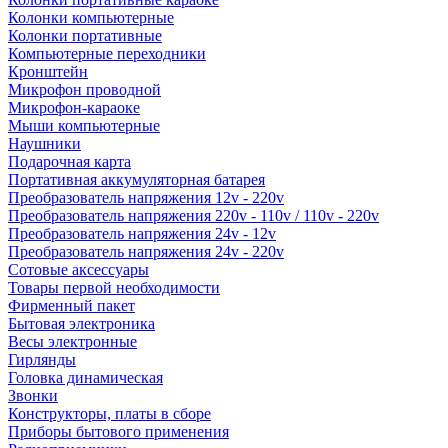
Колонки компьютерные
Колонки портативные
Компьютерные переходники
Кронштейн
Микрофон проводной
Микрофон-караоке
Мыши компьютерные
Наушники
Подарочная карта
Портативная аккумуляторная батарея
Преобразователь напряжения 12v - 220v
Преобразователь напряжения 220v - 110v / 110v - 220v
Преобразователь напряжения 24v - 12v
Преобразователь напряжения 24v - 220v
Сотовые аксессуары
Товары первой необходимости
Фирменный пакет
Бытовая электроника
Весы электронные
Гирлянды
Головка динамическая
Звонки
Конструкторы, платы в сборе
Приборы бытового применения