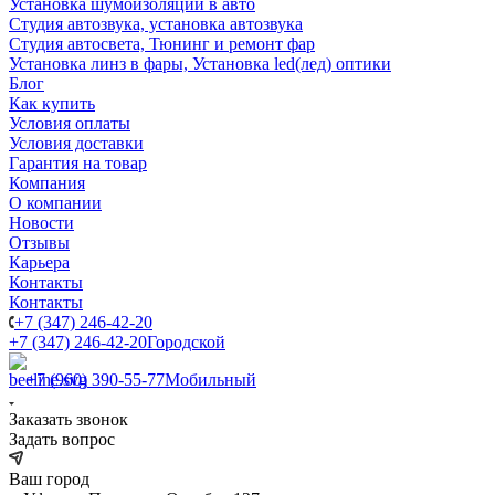
Установка шумоизоляции в авто
Студия автозвука, установка автозвука
Студия автосвета, Тюнинг и ремонт фар
Установка линз в фары, Установка led(лед) оптики
Блог
Как купить
Условия оплаты
Условия доставки
Гарантия на товар
Компания
О компании
Новости
Отзывы
Карьера
Контакты
Контакты
+7 (347) 246-42-20
+7 (347) 246-42-20
Городской
+7 (960) 390-55-77
Мобильный
Заказать звонок
Задать вопрос
Ваш город