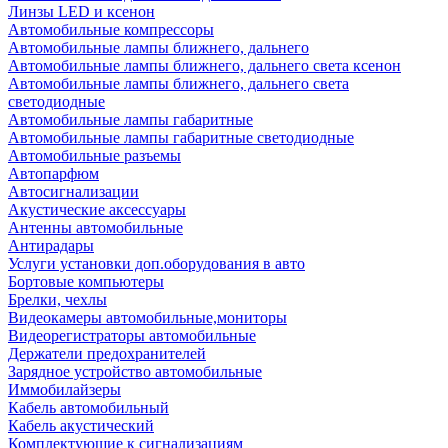
Линзы LED и ксенон
Автомобильные компрессоры
Автомобильные лампы ближнего, дальнего
Автомобильные лампы ближнего, дальнего света ксенон
Автомобильные лампы ближнего, дальнего света
светодиодные
Автомобильные лампы габаритные
Автомобильные лампы габаритные светодиодные
Автомобильные разъемы
Автопарфюм
Автосигнализации
Акустические аксессуары
Антенны автомобильные
Антирадары
Услуги установки доп.оборудования в авто
Бортовые компьютеры
Брелки, чехлы
Видеокамеры автомобильные,мониторы
Видеорегистраторы автомобильные
Держатели предохранителей
Зарядное устройство автомобильные
Иммобилайзеры
Кабель автомобильный
Кабель акустический
Комплектующие к сигнализациям