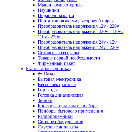
Мыши компьютерные
Наушники
Подарочная карта
Портативная аккумуляторная батарея
Преобразователь напряжения 12v - 220v
Преобразователь напряжения 220v - 110v /
110v - 220v
Преобразователь напряжения 24v - 12v
Преобразователь напряжения 24v - 220v
Сотовые аксессуары
Товары первой необходимости
Фирменный пакет
Бытовая электроника
Назад
Бытовая электроника
Весы электронные
Гирлянды
Головка динамическая
Звонки
Конструкторы, платы в сборе
Приборы бытового применения
Радиоприемники
Сетевое оборудование
Слуховые аппараты