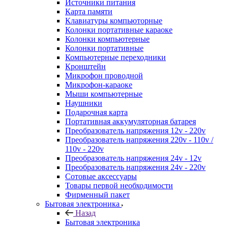
Источники питания
Карта памяти
Клавиатуры компьюторные
Колонки портативные караоке
Колонки компьютерные
Колонки портативные
Компьютерные переходники
Кронштейн
Микрофон проводной
Микрофон-караоке
Мыши компьютерные
Наушники
Подарочная карта
Портативная аккумуляторная батарея
Преобразователь напряжения 12v - 220v
Преобразователь напряжения 220v - 110v /
110v - 220v
Преобразователь напряжения 24v - 12v
Преобразователь напряжения 24v - 220v
Сотовые аксессуары
Товары первой необходимости
Фирменный пакет
Бытовая электроника
Назад
Бытовая электроника