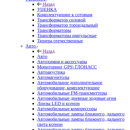
Назад
УЦЕНКА
Комплектующие к сотовым
Трансформатор силовой
Трансформатор тороидальный
Трансформаторы
Трансформаторы импульсные
Тюнера отечественные
Авто
Назад
Авто
Автохимия и аксессуары
Мониторинг GPS\ ГЛОНАСС
Автоакустика
Автомагнитолы
Автомобильное дополнительное
оборудование, комплектующие
Автомобильные FM-трансмиттеры
Автомобильные дневные ходовые огни
Линзы LED и ксенон
Автомобильные компрессоры
Автомобильные лампы ближнего, дальнего
Автомобильные лампы ближнего, дальнего
света ксенон
Автомобильные лампы ближнего, дальнего