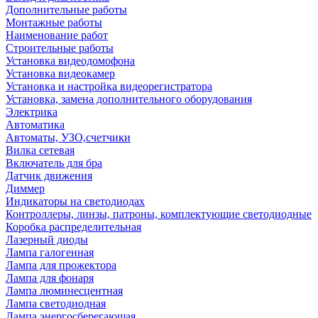
Дополнительные работы
Монтажные работы
Наименование работ
Строительные работы
Установка видеодомофона
Установка видеокамер
Установка и настройка видеорегистратора
Установка, замена дополнительного оборудования
Электрика
Автоматика
Автоматы, УЗО,счетчики
Вилка сетевая
Включатель для бра
Датчик движения
Диммер
Индикаторы на светодиодах
Контроллеры, линзы, патроны, комплектующие светодиодные
Коробка распределительная
Лазерный диоды
Лампа галогенная
Лампа для прожектора
Лампа для фонаря
Лампа люминесцентная
Лампа светодиодная
Лампа энергосберегающая