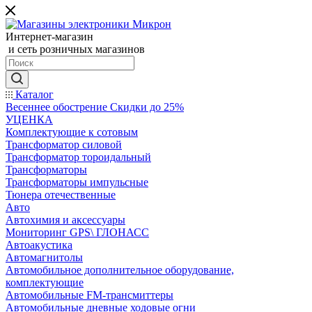
Интернет-магазин
и сеть розничных магазинов
Каталог
Весеннее обострение Скидки до 25%
УЦЕНКА
Комплектующие к сотовым
Трансформатор силовой
Трансформатор тороидальный
Трансформаторы
Трансформаторы импульсные
Тюнера отечественные
Авто
Автохимия и аксессуары
Мониторинг GPS\ ГЛОНАСС
Автоакустика
Автомагнитолы
Автомобильное дополнительное оборудование,
комплектующие
Автомобильные FM-трансмиттеры
Автомобильные дневные ходовые огни