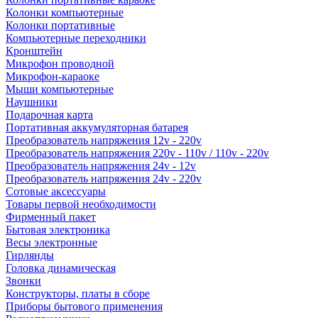
Колонки компьютерные
Колонки портативные
Компьютерные переходники
Кронштейн
Микрофон проводной
Микрофон-караоке
Мыши компьютерные
Наушники
Подарочная карта
Портативная аккумуляторная батарея
Преобразователь напряжения 12v - 220v
Преобразователь напряжения 220v - 110v / 110v - 220v
Преобразователь напряжения 24v - 12v
Преобразователь напряжения 24v - 220v
Сотовые аксессуары
Товары первой необходимости
Фирменный пакет
Бытовая электроника
Весы электронные
Гирлянды
Головка динамическая
Звонки
Конструкторы, платы в сборе
Приборы бытового применения