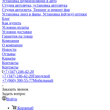
Установка шумоизоляции в авто
Студия автозвука, установка автозвука
Студия автосвета, Тюнинг и ремонт фар
Установка линз в фары, Установка led(лед) оптики
Блог
Как купить
Условия оплаты
Условия доставки
Гарантия на товар
Компания
О компании
Новости
Отзывы
Карьера
Контакты
Контакты
+7 (347) 246-42-20
+7 (347) 246-42-20
Городской
+7 (960) 390-55-77
Мобильный
Заказать звонок
Задать вопрос
Войти
Корзина
0