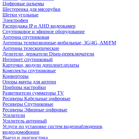
Цифровые разъемы
Шестеренка для мясорубки
Щетки угольные
Электрофен
Распродажа IP и AHD видеокамер
Спутниковое и эфирное оборудование
Антенна спутниковая
Антенны телевизионные,мобильные, 3G/4G, AM/FM
Антенны телескопические
Делители, держатели Diseq-переключатели
Интернет спутниковый
Карточки, модули дополнит.оплаты
Комплекты спутниковые
Конверторы
Опоры,мачты для антенн
Приборы настройки
Разветвители сумматоры TV
Ресиверы Кабельные цифровые
Ресиверы Спутниковые
Ресиверы Эфирные цифровые
Усилители
Усилитель антенный
Услуги по установке систем видеонаблюдения,
видеодомофонии
Выезд и диагностика