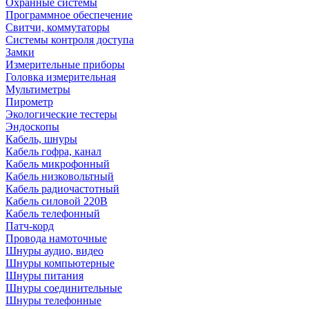
Охранные системы
Программное обеспечение
Свитчи, коммутаторы
Системы контроля доступа
Замки
Измерительные приборы
Головка измерительная
Мультиметры
Пирометр
Экологические тестеры
Эндоскопы
Кабель, шнуры
Кабель гофра, канал
Кабель микрофонный
Кабель низковольтный
Кабель радиочастотный
Кабель силовой 220В
Кабель телефонный
Патч-корд
Провода намоточные
Шнуры аудио, видео
Шнуры компьютерные
Шнуры питания
Шнуры соединительные
Шнуры телефонные