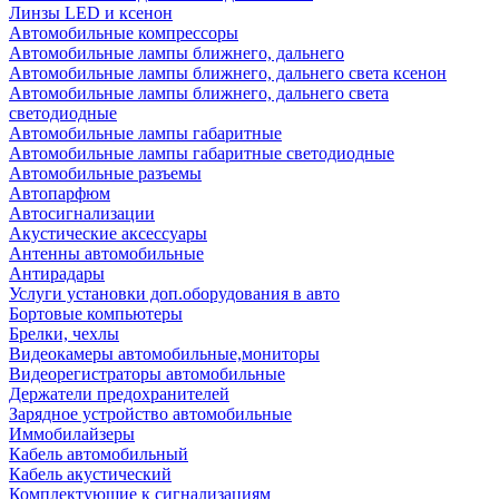
Линзы LED и ксенон
Автомобильные компрессоры
Автомобильные лампы ближнего, дальнего
Автомобильные лампы ближнего, дальнего света ксенон
Автомобильные лампы ближнего, дальнего света
светодиодные
Автомобильные лампы габаритные
Автомобильные лампы габаритные светодиодные
Автомобильные разъемы
Автопарфюм
Автосигнализации
Акустические аксессуары
Антенны автомобильные
Антирадары
Услуги установки доп.оборудования в авто
Бортовые компьютеры
Брелки, чехлы
Видеокамеры автомобильные,мониторы
Видеорегистраторы автомобильные
Держатели предохранителей
Зарядное устройство автомобильные
Иммобилайзеры
Кабель автомобильный
Кабель акустический
Комплектующие к сигнализациям