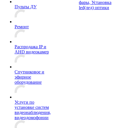
фары, Установка
Пульты ДУ
led(лед) оптики
Ремонт
Распродажа IP и
AHD видеокамер
Спутниковое и
эфирное
оборудование
Услуги по
установке систем
видеонаблюдения,
видеодомофонии