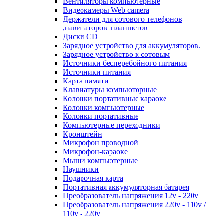
Вентиляторы компьютерные
Видеокамеры Web camera
Держатели для сотового телефонов
,навигаторов ,планшетов
Диски CD
Зарядное устройство для аккумуляторов.
Зарядное устройство к сотовым
Источники бесперебойного питания
Источники питания
Карта памяти
Клавиатуры компьюторные
Колонки портативные караоке
Колонки компьютерные
Колонки портативные
Компьютерные переходники
Кронштейн
Микрофон проводной
Микрофон-караоке
Мыши компьютерные
Наушники
Подарочная карта
Портативная аккумуляторная батарея
Преобразователь напряжения 12v - 220v
Преобразователь напряжения 220v - 110v /
110v - 220v