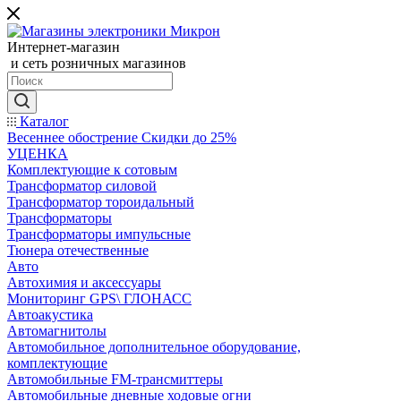
Интернет-магазин
и сеть розничных магазинов
Каталог
Весеннее обострение Скидки до 25%
УЦЕНКА
Комплектующие к сотовым
Трансформатор силовой
Трансформатор тороидальный
Трансформаторы
Трансформаторы импульсные
Тюнера отечественные
Авто
Автохимия и аксессуары
Мониторинг GPS\ ГЛОНАСС
Автоакустика
Автомагнитолы
Автомобильное дополнительное оборудование,
комплектующие
Автомобильные FM-трансмиттеры
Автомобильные дневные ходовые огни