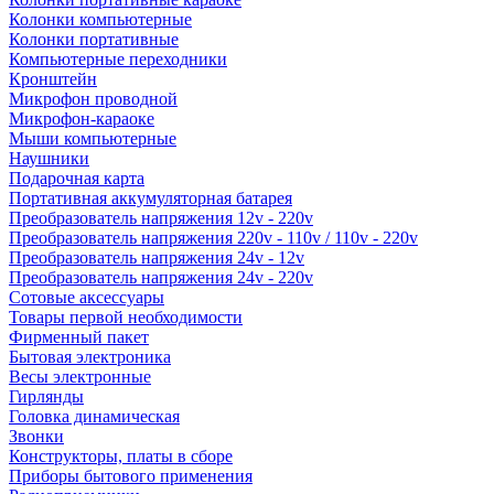
Колонки компьютерные
Колонки портативные
Компьютерные переходники
Кронштейн
Микрофон проводной
Микрофон-караоке
Мыши компьютерные
Наушники
Подарочная карта
Портативная аккумуляторная батарея
Преобразователь напряжения 12v - 220v
Преобразователь напряжения 220v - 110v / 110v - 220v
Преобразователь напряжения 24v - 12v
Преобразователь напряжения 24v - 220v
Сотовые аксессуары
Товары первой необходимости
Фирменный пакет
Бытовая электроника
Весы электронные
Гирлянды
Головка динамическая
Звонки
Конструкторы, платы в сборе
Приборы бытового применения