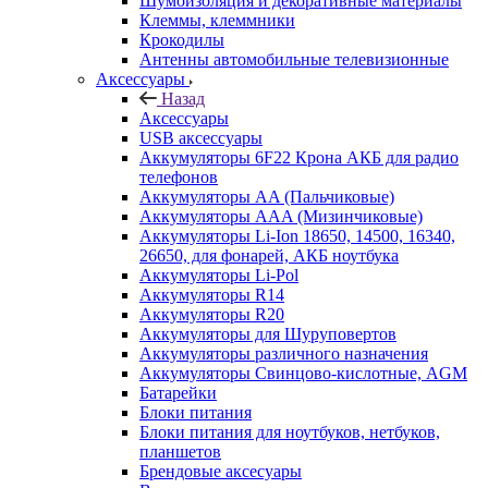
Шумоизоляция и декоративные материалы
Клеммы, клеммники
Крокодилы
Антенны автомобильные телевизионные
Аксессуары
Назад
Аксессуары
USB аксессуары
Аккумуляторы 6F22 Крона АКБ для радио
телефонов
Аккумуляторы AA (Пальчиковые)
Аккумуляторы AAA (Мизинчиковые)
Аккумуляторы Li-Ion 18650, 14500, 16340,
26650, для фонарей, АКБ ноутбука
Аккумуляторы Li-Pol
Аккумуляторы R14
Аккумуляторы R20
Аккумуляторы для Шуруповертов
Аккумуляторы различного назначения
Аккумуляторы Свинцово-кислотные, AGM
Батарейки
Блоки питания
Блоки питания для ноутбуков, нетбуков,
планшетов
Брендовые аксесуары