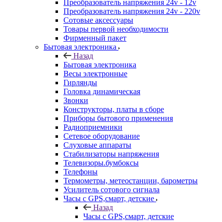
Преобразователь напряжения 24v - 12v
Преобразователь напряжения 24v - 220v
Сотовые аксессуары
Товары первой необходимости
Фирменный пакет
Бытовая электроника
Назад
Бытовая электроника
Весы электронные
Гирлянды
Головка динамическая
Звонки
Конструкторы, платы в сборе
Приборы бытового применения
Радиоприемники
Сетевое оборудование
Слуховые аппараты
Стабилизаторы напряжения
Телевизоры.бумбоксы
Телефоны
Термометры, метеостанции, барометры
Усилитель сотового сигнала
Часы с GPS,смарт, детские
Назад
Часы с GPS,смарт, детские