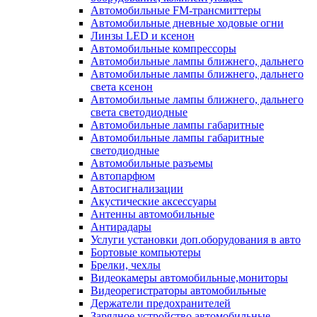
Автомобильные FM-трансмиттеры
Автомобильные дневные ходовые огни
Линзы LED и ксенон
Автомобильные компрессоры
Автомобильные лампы ближнего, дальнего
Автомобильные лампы ближнего, дальнего
света ксенон
Автомобильные лампы ближнего, дальнего
света светодиодные
Автомобильные лампы габаритные
Автомобильные лампы габаритные
светодиодные
Автомобильные разъемы
Автопарфюм
Автосигнализации
Акустические аксессуары
Антенны автомобильные
Антирадары
Услуги установки доп.оборудования в авто
Бортовые компьютеры
Брелки, чехлы
Видеокамеры автомобильные,мониторы
Видеорегистраторы автомобильные
Держатели предохранителей
Зарядное устройство автомобильные