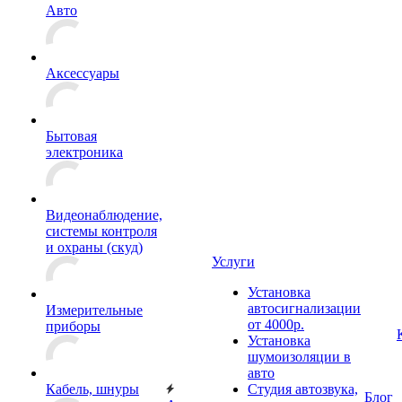
Авто
Аксессуары
Бытовая
электроника
Видеонаблюдение,
системы контроля
и охраны (скуд)
Услуги
Установка
автосигнализации
Измерительные
от 4000р.
приборы
Установка
шумоизоляции в
авто
Кабель, шнуры
Студия автозвука,
Блог