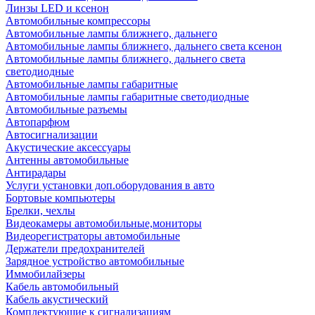
Линзы LED и ксенон
Автомобильные компрессоры
Автомобильные лампы ближнего, дальнего
Автомобильные лампы ближнего, дальнего света ксенон
Автомобильные лампы ближнего, дальнего света
светодиодные
Автомобильные лампы габаритные
Автомобильные лампы габаритные светодиодные
Автомобильные разъемы
Автопарфюм
Автосигнализации
Акустические аксессуары
Антенны автомобильные
Антирадары
Услуги установки доп.оборудования в авто
Бортовые компьютеры
Брелки, чехлы
Видеокамеры автомобильные,мониторы
Видеорегистраторы автомобильные
Держатели предохранителей
Зарядное устройство автомобильные
Иммобилайзеры
Кабель автомобильный
Кабель акустический
Комплектующие к сигнализациям