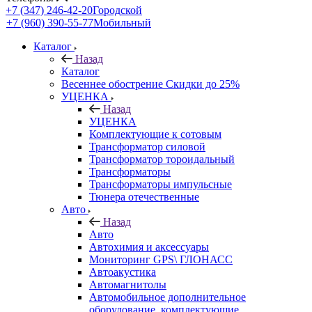
+7 (347) 246-42-20
Городской
+7 (960) 390-55-77
Мобильный
Каталог
Назад
Каталог
Весеннее обострение Скидки до 25%
УЦЕНКА
Назад
УЦЕНКА
Комплектующие к сотовым
Трансформатор силовой
Трансформатор тороидальный
Трансформаторы
Трансформаторы импульсные
Тюнера отечественные
Авто
Назад
Авто
Автохимия и аксессуары
Мониторинг GPS\ ГЛОНАСС
Автоакустика
Автомагнитолы
Автомобильное дополнительное
оборудование, комплектующие