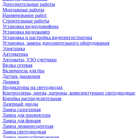
Дополнительные работы
Монтажные работы
Наименование работ
Строительные работы
Установка видеодомофона
Установка видеокамер
Установка и настройка видеорегистратора
Установка, замена дополнительного оборудования
Электрика
Автоматика
Автоматы, УЗО,счетчики
Вилка сетевая
Включатель для бра
Датчик движения
Диммер
Индикаторы на светодиодах
Контроллеры, линзы, патроны, комплектующие светодиодные
Коробка распределительная
Лазерный диоды
Лампа галогенная
Лампа для прожектора
Лампа для фонаря
Лампа люминесцентная
Лампа светодиодная
Лампа энергосберегающая