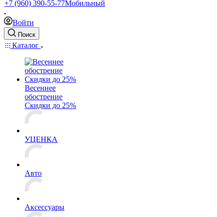
+7 (960) 390-55-77
Мобильный
Войти
Поиск
Каталог
Весеннее
обострение
Скидки до 25%
УЦЕНКА
Авто
Аксессуары