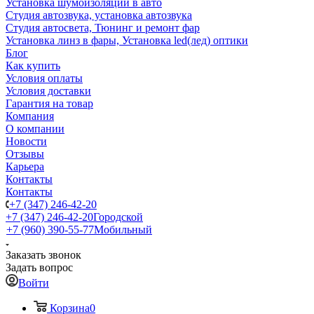
Установка шумоизоляции в авто
Студия автозвука, установка автозвука
Студия автосвета, Тюнинг и ремонт фар
Установка линз в фары, Установка led(лед) оптики
Блог
Как купить
Условия оплаты
Условия доставки
Гарантия на товар
Компания
О компании
Новости
Отзывы
Карьера
Контакты
Контакты
+7 (347) 246-42-20
+7 (347) 246-42-20
Городской
+7 (960) 390-55-77
Мобильный
Заказать звонок
Задать вопрос
Войти
Корзина
0