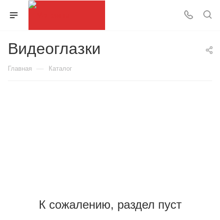
Видеоглазки
—
Главная
Каталог
К сожалению, раздел пуст