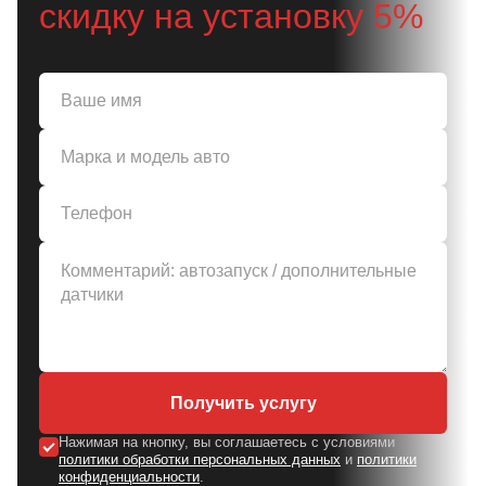
скидку на установку 5%
Получить услугу
Нажимая на кнопку, вы соглашаетесь с условиями
политики обработки персональных данных
и
политики
конфиденциальности
.