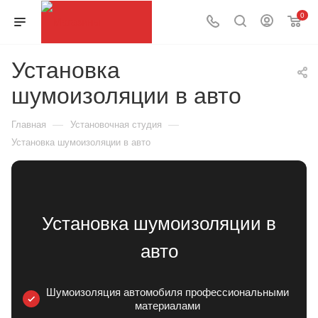
0
Установка
шумоизоляции в авто
—
—
Главная
Установочная студия
Установка шумоизоляции в авто
Установка шумоизоляции в
авто
Шумоизоляция автомобиля профессиональными
материалами