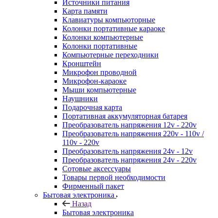
Источники питания
Карта памяти
Клавиатуры компьюторные
Колонки портативные караоке
Колонки компьютерные
Колонки портативные
Компьютерные переходники
Кронштейн
Микрофон проводной
Микрофон-караоке
Мыши компьютерные
Наушники
Подарочная карта
Портативная аккумуляторная батарея
Преобразователь напряжения 12v - 220v
Преобразователь напряжения 220v - 110v /
110v - 220v
Преобразователь напряжения 24v - 12v
Преобразователь напряжения 24v - 220v
Сотовые аксессуары
Товары первой необходимости
Фирменный пакет
Бытовая электроника
Назад
Бытовая электроника