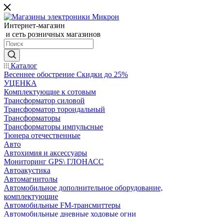
Интернет-магазин
и сеть розничных магазинов
Каталог
Весеннее обострение Скидки до 25%
УЦЕНКА
Комплектующие к сотовым
Трансформатор силовой
Трансформатор тороидальный
Трансформаторы
Трансформаторы импульсные
Тюнера отечественные
Авто
Автохимия и аксессуары
Мониторинг GPS\ ГЛОНАСС
Автоакустика
Автомагнитолы
Автомобильное дополнительное оборудование,
комплектующие
Автомобильные FM-трансмиттеры
Автомобильные дневные ходовые огни