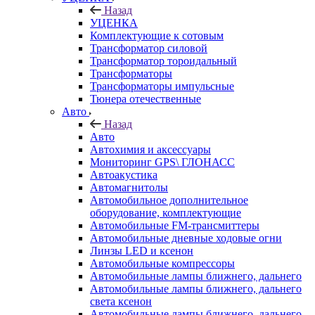
Назад
УЦЕНКА
Комплектующие к сотовым
Трансформатор силовой
Трансформатор тороидальный
Трансформаторы
Трансформаторы импульсные
Тюнера отечественные
Авто
Назад
Авто
Автохимия и аксессуары
Мониторинг GPS\ ГЛОНАСС
Автоакустика
Автомагнитолы
Автомобильное дополнительное
оборудование, комплектующие
Автомобильные FM-трансмиттеры
Автомобильные дневные ходовые огни
Линзы LED и ксенон
Автомобильные компрессоры
Автомобильные лампы ближнего, дальнего
Автомобильные лампы ближнего, дальнего
света ксенон
Автомобильные лампы ближнего, дальнего