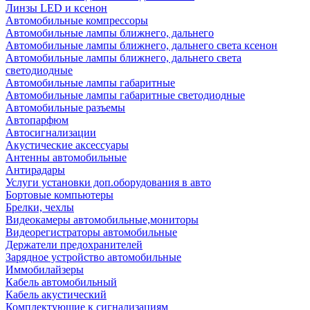
Линзы LED и ксенон
Автомобильные компрессоры
Автомобильные лампы ближнего, дальнего
Автомобильные лампы ближнего, дальнего света ксенон
Автомобильные лампы ближнего, дальнего света
светодиодные
Автомобильные лампы габаритные
Автомобильные лампы габаритные светодиодные
Автомобильные разъемы
Автопарфюм
Автосигнализации
Акустические аксессуары
Антенны автомобильные
Антирадары
Услуги установки доп.оборудования в авто
Бортовые компьютеры
Брелки, чехлы
Видеокамеры автомобильные,мониторы
Видеорегистраторы автомобильные
Держатели предохранителей
Зарядное устройство автомобильные
Иммобилайзеры
Кабель автомобильный
Кабель акустический
Комплектующие к сигнализациям