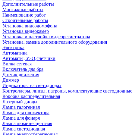
Дополнительные работы
Монтажные работы
Наименование работ
Строительные работы
Установка видеодомофона
Установка видеокамер
Установка и настройка видеорегистратора
Установка, замена дополнительного оборудования
Электрика
Автоматика
Автоматы, УЗО,счетчики
Вилка сетевая
Включатель для бра
Датчик движения
Диммер
Индикаторы на светодиодах
Контроллеры, линзы, патроны, комплектующие светодиодные
Коробка распределительная
Лазерный диоды
Лампа галогенная
Лампа для прожектора
Лампа для фонаря
Лампа люминесцентная
Лампа светодиодная
Лампа энергосберегающая