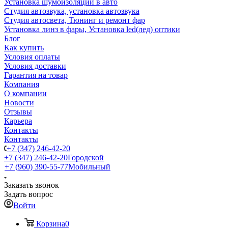
Установка шумоизоляции в авто
Студия автозвука, установка автозвука
Студия автосвета, Тюнинг и ремонт фар
Установка линз в фары, Установка led(лед) оптики
Блог
Как купить
Условия оплаты
Условия доставки
Гарантия на товар
Компания
О компании
Новости
Отзывы
Карьера
Контакты
Контакты
+7 (347) 246-42-20
+7 (347) 246-42-20
Городской
+7 (960) 390-55-77
Мобильный
Заказать звонок
Задать вопрос
Войти
Корзина
0