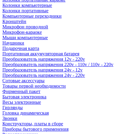
Колонки компьютерные
Колонки портативные
Компьютерные переходники
Кронштейн
Микрофон проводной
Микрофон-караоке
Мыши компьютерные
Наушники
Подарочная карта
Портативная аккумуляторная батарея
Преобразователь напряжения 12v - 220v
Преобразователь напряжения 220v - 110v / 110v - 220v
Преобразователь напряжения 24v - 12v
Преобразователь напряжения 24v - 220v
Сотовые аксессуары
Товары первой необходимости
Фирменный пакет
Бытовая электроника
Весы электронные
Гирлянды
Головка динамическая
Звонки
Конструкторы, платы в сборе
Приборы бытового применения