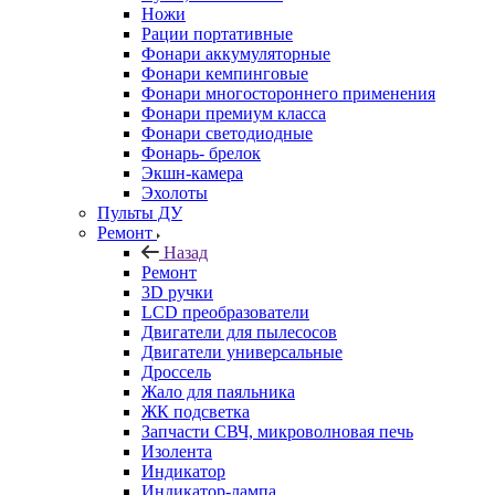
Ножи
Рации портативные
Фонари аккумуляторные
Фонари кемпинговые
Фонари многостороннего применения
Фонари премиум класса
Фонари светодиодные
Фонарь- брелок
Экшн-камера
Эхолоты
Пульты ДУ
Ремонт
Назад
Ремонт
3D ручки
LCD преобразователи
Двигатели для пылесосов
Двигатели универсальные
Дроссель
Жало для паяльника
ЖК подсветка
Запчасти СВЧ, микроволновая печь
Изолента
Индикатор
Индикатор-лампа