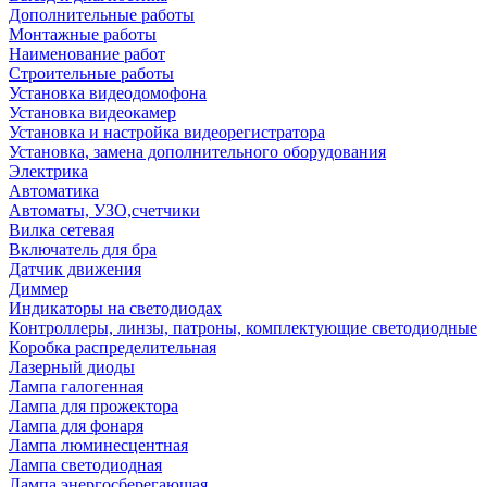
Дополнительные работы
Монтажные работы
Наименование работ
Строительные работы
Установка видеодомофона
Установка видеокамер
Установка и настройка видеорегистратора
Установка, замена дополнительного оборудования
Электрика
Автоматика
Автоматы, УЗО,счетчики
Вилка сетевая
Включатель для бра
Датчик движения
Диммер
Индикаторы на светодиодах
Контроллеры, линзы, патроны, комплектующие светодиодные
Коробка распределительная
Лазерный диоды
Лампа галогенная
Лампа для прожектора
Лампа для фонаря
Лампа люминесцентная
Лампа светодиодная
Лампа энергосберегающая