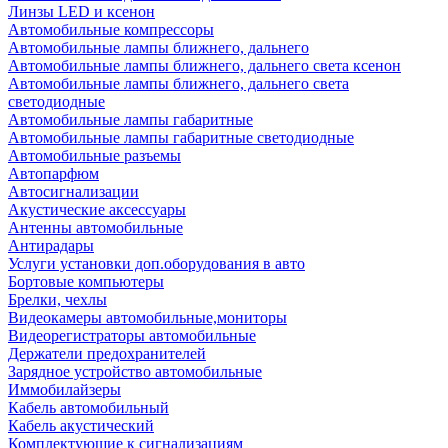
Линзы LED и ксенон
Автомобильные компрессоры
Автомобильные лампы ближнего, дальнего
Автомобильные лампы ближнего, дальнего света ксенон
Автомобильные лампы ближнего, дальнего света
светодиодные
Автомобильные лампы габаритные
Автомобильные лампы габаритные светодиодные
Автомобильные разъемы
Автопарфюм
Автосигнализации
Акустические аксессуары
Антенны автомобильные
Антирадары
Услуги установки доп.оборудования в авто
Бортовые компьютеры
Брелки, чехлы
Видеокамеры автомобильные,мониторы
Видеорегистраторы автомобильные
Держатели предохранителей
Зарядное устройство автомобильные
Иммобилайзеры
Кабель автомобильный
Кабель акустический
Комплектующие к сигнализациям