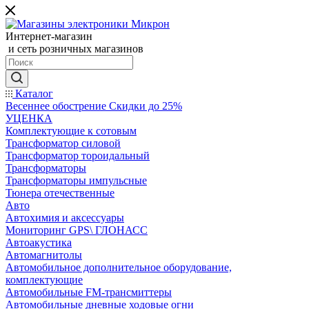
Интернет-магазин
и сеть розничных магазинов
Каталог
Весеннее обострение Скидки до 25%
УЦЕНКА
Комплектующие к сотовым
Трансформатор силовой
Трансформатор тороидальный
Трансформаторы
Трансформаторы импульсные
Тюнера отечественные
Авто
Автохимия и аксессуары
Мониторинг GPS\ ГЛОНАСС
Автоакустика
Автомагнитолы
Автомобильное дополнительное оборудование,
комплектующие
Автомобильные FM-трансмиттеры
Автомобильные дневные ходовые огни