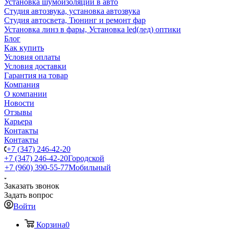
Установка шумоизоляции в авто
Студия автозвука, установка автозвука
Студия автосвета, Тюнинг и ремонт фар
Установка линз в фары, Установка led(лед) оптики
Блог
Как купить
Условия оплаты
Условия доставки
Гарантия на товар
Компания
О компании
Новости
Отзывы
Карьера
Контакты
Контакты
+7 (347) 246-42-20
+7 (347) 246-42-20
Городской
+7 (960) 390-55-77
Мобильный
Заказать звонок
Задать вопрос
Войти
Корзина
0