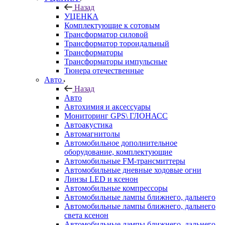
Назад
УЦЕНКА
Комплектующие к сотовым
Трансформатор силовой
Трансформатор тороидальный
Трансформаторы
Трансформаторы импульсные
Тюнера отечественные
Авто
Назад
Авто
Автохимия и аксессуары
Мониторинг GPS\ ГЛОНАСС
Автоакустика
Автомагнитолы
Автомобильное дополнительное
оборудование, комплектующие
Автомобильные FM-трансмиттеры
Автомобильные дневные ходовые огни
Линзы LED и ксенон
Автомобильные компрессоры
Автомобильные лампы ближнего, дальнего
Автомобильные лампы ближнего, дальнего
света ксенон
Автомобильные лампы ближнего, дальнего