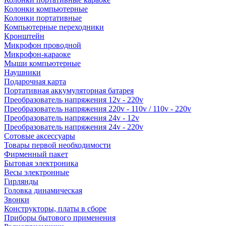
Колонки компьютерные
Колонки портативные
Компьютерные переходники
Кронштейн
Микрофон проводной
Микрофон-караоке
Мыши компьютерные
Наушники
Подарочная карта
Портативная аккумуляторная батарея
Преобразователь напряжения 12v - 220v
Преобразователь напряжения 220v - 110v / 110v - 220v
Преобразователь напряжения 24v - 12v
Преобразователь напряжения 24v - 220v
Сотовые аксессуары
Товары первой необходимости
Фирменный пакет
Бытовая электроника
Весы электронные
Гирлянды
Головка динамическая
Звонки
Конструкторы, платы в сборе
Приборы бытового применения