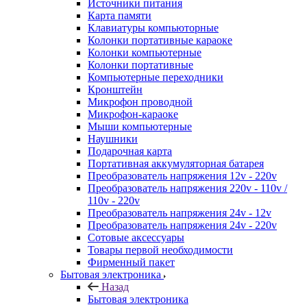
Источники питания
Карта памяти
Клавиатуры компьюторные
Колонки портативные караоке
Колонки компьютерные
Колонки портативные
Компьютерные переходники
Кронштейн
Микрофон проводной
Микрофон-караоке
Мыши компьютерные
Наушники
Подарочная карта
Портативная аккумуляторная батарея
Преобразователь напряжения 12v - 220v
Преобразователь напряжения 220v - 110v /
110v - 220v
Преобразователь напряжения 24v - 12v
Преобразователь напряжения 24v - 220v
Сотовые аксессуары
Товары первой необходимости
Фирменный пакет
Бытовая электроника
Назад
Бытовая электроника