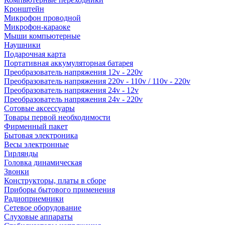
Кронштейн
Микрофон проводной
Микрофон-караоке
Мыши компьютерные
Наушники
Подарочная карта
Портативная аккумуляторная батарея
Преобразователь напряжения 12v - 220v
Преобразователь напряжения 220v - 110v / 110v - 220v
Преобразователь напряжения 24v - 12v
Преобразователь напряжения 24v - 220v
Сотовые аксессуары
Товары первой необходимости
Фирменный пакет
Бытовая электроника
Весы электронные
Гирлянды
Головка динамическая
Звонки
Конструкторы, платы в сборе
Приборы бытового применения
Радиоприемники
Сетевое оборудование
Слуховые аппараты