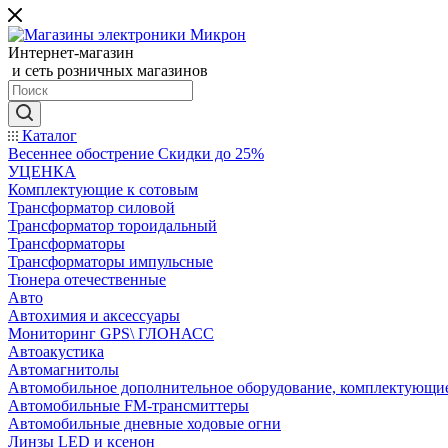
Интернет-магазин
и сеть розничных магазинов
Каталог
Весеннее обострение Скидки до 25%
УЦЕНКА
Комплектующие к сотовым
Трансформатор силовой
Трансформатор тороидальный
Трансформаторы
Трансформаторы импульсные
Тюнера отечественные
Авто
Автохимия и аксессуары
Мониторинг GPS\ ГЛОНАСС
Автоакустика
Автомагнитолы
Автомобильное дополнительное оборудование, комплектующи
Автомобильные FM-трансмиттеры
Автомобильные дневные ходовые огни
Линзы LED и ксенон