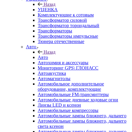
Назад
УЦЕНКА
Комплектующие к сотовым
Трансформатор силовой
Трансформатор тороидальный
Трансформаторы
Трансформаторы импульсные
Тюнера отечественные
Авто
Назад
Авто
Автохимия и аксессуары
Мониторинг GPS\ ГЛОНАСС
Автоакустика
Автомагнитолы
Автомобильное дополнительное
оборудование, комплектующие
Автомобильные FM-трансмиттеры
Автомобильные дневные ходовые огни
Линзы LED и ксенон
Автомобильные компрессоры
Автомобильные лампы ближнего, дальнего
Автомобильные лампы ближнего, дальнего
света ксенон
Автомобильные лампы ближнего, дальнего