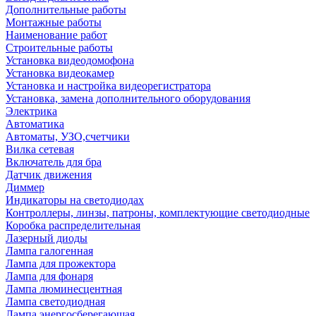
Дополнительные работы
Монтажные работы
Наименование работ
Строительные работы
Установка видеодомофона
Установка видеокамер
Установка и настройка видеорегистратора
Установка, замена дополнительного оборудования
Электрика
Автоматика
Автоматы, УЗО,счетчики
Вилка сетевая
Включатель для бра
Датчик движения
Диммер
Индикаторы на светодиодах
Контроллеры, линзы, патроны, комплектующие светодиодные
Коробка распределительная
Лазерный диоды
Лампа галогенная
Лампа для прожектора
Лампа для фонаря
Лампа люминесцентная
Лампа светодиодная
Лампа энергосберегающая