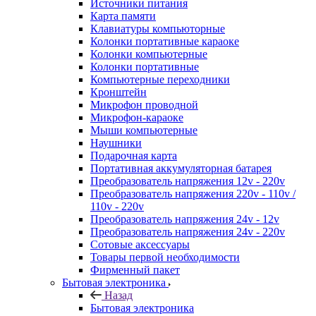
Источники питания
Карта памяти
Клавиатуры компьюторные
Колонки портативные караоке
Колонки компьютерные
Колонки портативные
Компьютерные переходники
Кронштейн
Микрофон проводной
Микрофон-караоке
Мыши компьютерные
Наушники
Подарочная карта
Портативная аккумуляторная батарея
Преобразователь напряжения 12v - 220v
Преобразователь напряжения 220v - 110v /
110v - 220v
Преобразователь напряжения 24v - 12v
Преобразователь напряжения 24v - 220v
Сотовые аксессуары
Товары первой необходимости
Фирменный пакет
Бытовая электроника
Назад
Бытовая электроника