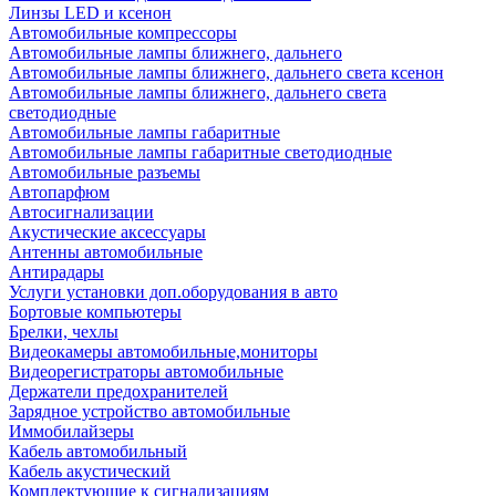
Линзы LED и ксенон
Автомобильные компрессоры
Автомобильные лампы ближнего, дальнего
Автомобильные лампы ближнего, дальнего света ксенон
Автомобильные лампы ближнего, дальнего света
светодиодные
Автомобильные лампы габаритные
Автомобильные лампы габаритные светодиодные
Автомобильные разъемы
Автопарфюм
Автосигнализации
Акустические аксессуары
Антенны автомобильные
Антирадары
Услуги установки доп.оборудования в авто
Бортовые компьютеры
Брелки, чехлы
Видеокамеры автомобильные,мониторы
Видеорегистраторы автомобильные
Держатели предохранителей
Зарядное устройство автомобильные
Иммобилайзеры
Кабель автомобильный
Кабель акустический
Комплектующие к сигнализациям