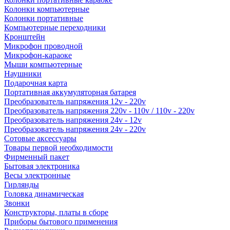
Колонки компьютерные
Колонки портативные
Компьютерные переходники
Кронштейн
Микрофон проводной
Микрофон-караоке
Мыши компьютерные
Наушники
Подарочная карта
Портативная аккумуляторная батарея
Преобразователь напряжения 12v - 220v
Преобразователь напряжения 220v - 110v / 110v - 220v
Преобразователь напряжения 24v - 12v
Преобразователь напряжения 24v - 220v
Сотовые аксессуары
Товары первой необходимости
Фирменный пакет
Бытовая электроника
Весы электронные
Гирлянды
Головка динамическая
Звонки
Конструкторы, платы в сборе
Приборы бытового применения