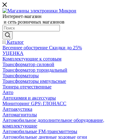
Интернет-магазин
и сеть розничных магазинов
Каталог
Весеннее обострение Скидки до 25%
УЦЕНКА
Комплектующие к сотовым
Трансформатор силовой
Трансформатор тороидальный
Трансформаторы
Трансформаторы импульсные
Тюнера отечественные
Авто
Автохимия и аксессуары
Мониторинг GPS\ ГЛОНАСС
Автоакустика
Автомагнитолы
Автомобильное дополнительное оборудование,
комплектующие
Автомобильные FM-трансмиттеры
Автомобильные дневные ходовые огни