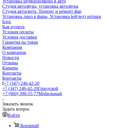
Установка шумоизоляции в авто
Студия автозвука, установка автозвука
Студия автосвета, Тюнинг и ремонт фар
Установка линз в фары, Установка led(лед) оптики
Блог
Как купить
Условия оплаты
Условия доставки
Гарантия на товар
Компания
О компании
Новости
Отзывы
Карьера
Контакты
Контакты
+7 (347) 246-42-20
+7 (347) 246-42-20
Городской
+7 (960) 390-55-77
Мобильный
Заказать звонок
Задать вопрос
Войти
Корзина
0