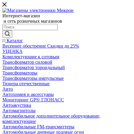
Интернет-магазин
и сеть розничных магазинов
Каталог
Весеннее обострение Скидки до 25%
УЦЕНКА
Комплектующие к сотовым
Трансформатор силовой
Трансформатор тороидальный
Трансформаторы
Трансформаторы импульсные
Тюнера отечественные
Авто
Автохимия и аксессуары
Мониторинг GPS\ ГЛОНАСС
Автоакустика
Автомагнитолы
Автомобильное дополнительное оборудование,
комплектующие
Автомобильные FM-трансмиттеры
Автомобильные дневные ходовые огни