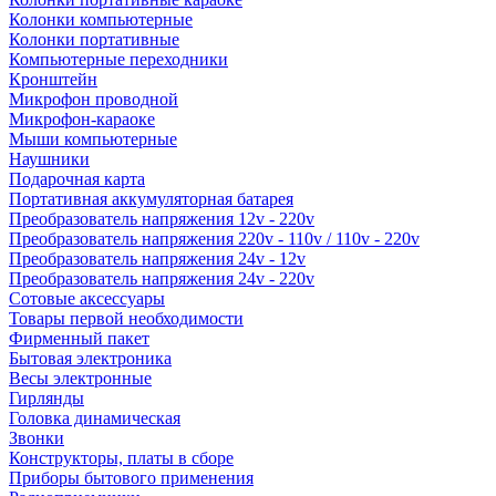
Колонки компьютерные
Колонки портативные
Компьютерные переходники
Кронштейн
Микрофон проводной
Микрофон-караоке
Мыши компьютерные
Наушники
Подарочная карта
Портативная аккумуляторная батарея
Преобразователь напряжения 12v - 220v
Преобразователь напряжения 220v - 110v / 110v - 220v
Преобразователь напряжения 24v - 12v
Преобразователь напряжения 24v - 220v
Сотовые аксессуары
Товары первой необходимости
Фирменный пакет
Бытовая электроника
Весы электронные
Гирлянды
Головка динамическая
Звонки
Конструкторы, платы в сборе
Приборы бытового применения