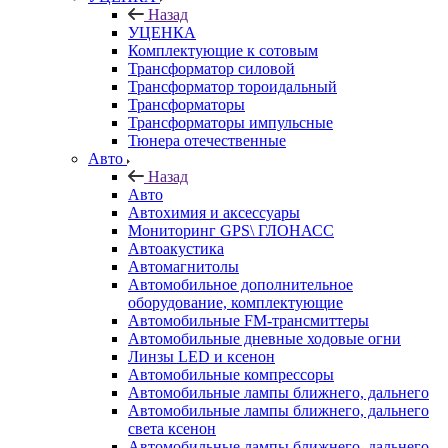
Назад
УЦЕНКА
Комплектующие к сотовым
Трансформатор силовой
Трансформатор тороидальный
Трансформаторы
Трансформаторы импульсные
Тюнера отечественные
Авто
Назад
Авто
Автохимия и аксессуары
Мониторинг GPS\ ГЛОНАСС
Автоакустика
Автомагнитолы
Автомобильное дополнительное
оборудование, комплектующие
Автомобильные FM-трансмиттеры
Автомобильные дневные ходовые огни
Линзы LED и ксенон
Автомобильные компрессоры
Автомобильные лампы ближнего, дальнего
Автомобильные лампы ближнего, дальнего
света ксенон
Автомобильные лампы ближнего, дальнего