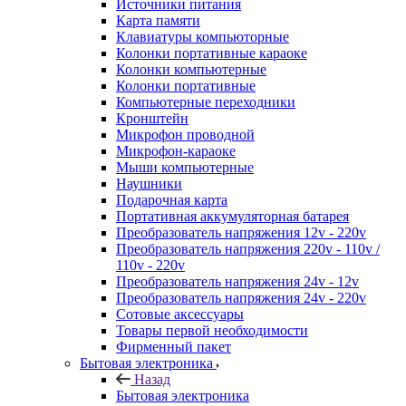
Источники питания
Карта памяти
Клавиатуры компьюторные
Колонки портативные караоке
Колонки компьютерные
Колонки портативные
Компьютерные переходники
Кронштейн
Микрофон проводной
Микрофон-караоке
Мыши компьютерные
Наушники
Подарочная карта
Портативная аккумуляторная батарея
Преобразователь напряжения 12v - 220v
Преобразователь напряжения 220v - 110v /
110v - 220v
Преобразователь напряжения 24v - 12v
Преобразователь напряжения 24v - 220v
Сотовые аксессуары
Товары первой необходимости
Фирменный пакет
Бытовая электроника
Назад
Бытовая электроника