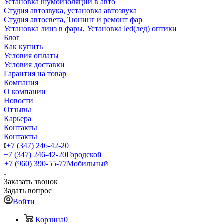
Установка шумоизоляции в авто
Студия автозвука, установка автозвука
Студия автосвета, Тюнинг и ремонт фар
Установка линз в фары, Установка led(лед) оптики
Блог
Как купить
Условия оплаты
Условия доставки
Гарантия на товар
Компания
О компании
Новости
Отзывы
Карьера
Контакты
Контакты
+7 (347) 246-42-20
+7 (347) 246-42-20
Городской
+7 (960) 390-55-77
Мобильный
Заказать звонок
Задать вопрос
Войти
Корзина
0