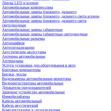
Линзы LED и ксенон
Автомобильные компрессоры
Автомобильные лампы ближнего, дальнего
Автомобильные лампы ближнего, дальнего света ксенон
Автомобильные лампы ближнего, дальнего света
светодиодные
Автомобильные лампы габаритные
Автомобильные лампы габаритные светодиодные
Автомобильные разъемы
Автопарфюм
Автосигнализации
Акустические аксессуары
Антенны автомобильные
Антирадары
Услуги установки доп.оборудования в авто
Бортовые компьютеры
Брелки, чехлы
Видеокамеры автомобильные,мониторы
Видеорегистраторы автомобильные
Держатели предохранителей
Зарядное устройство автомобильные
Иммобилайзеры
Кабель автомобильный
Кабель акустический
Комплектующие к сигнализациям