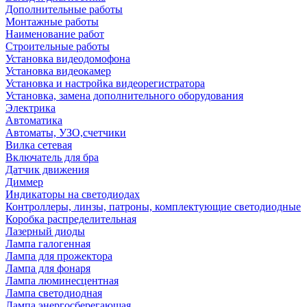
Дополнительные работы
Монтажные работы
Наименование работ
Строительные работы
Установка видеодомофона
Установка видеокамер
Установка и настройка видеорегистратора
Установка, замена дополнительного оборудования
Электрика
Автоматика
Автоматы, УЗО,счетчики
Вилка сетевая
Включатель для бра
Датчик движения
Диммер
Индикаторы на светодиодах
Контроллеры, линзы, патроны, комплектующие светодиодные
Коробка распределительная
Лазерный диоды
Лампа галогенная
Лампа для прожектора
Лампа для фонаря
Лампа люминесцентная
Лампа светодиодная
Лампа энергосберегающая