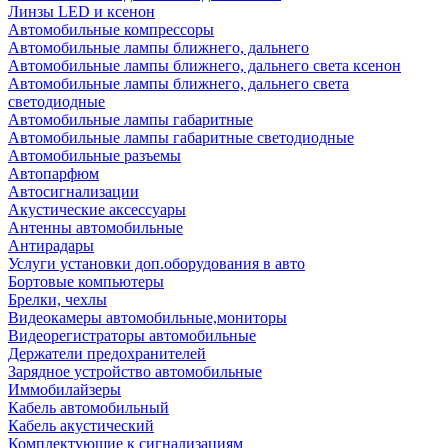
Линзы LED и ксенон
Автомобильные компрессоры
Автомобильные лампы ближнего, дальнего
Автомобильные лампы ближнего, дальнего света ксенон
Автомобильные лампы ближнего, дальнего света
светодиодные
Автомобильные лампы габаритные
Автомобильные лампы габаритные светодиодные
Автомобильные разъемы
Автопарфюм
Автосигнализации
Акустические аксессуары
Антенны автомобильные
Антирадары
Услуги установки доп.оборудования в авто
Бортовые компьютеры
Брелки, чехлы
Видеокамеры автомобильные,мониторы
Видеорегистраторы автомобильные
Держатели предохранителей
Зарядное устройство автомобильные
Иммобилайзеры
Кабель автомобильный
Кабель акустический
Комплектующие к сигнализациям