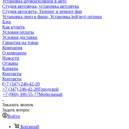
Установка шумоизоляции в авто
Студия автозвука, установка автозвука
Студия автосвета, Тюнинг и ремонт фар
Установка линз в фары, Установка led(лед) оптики
Блог
Как купить
Условия оплаты
Условия доставки
Гарантия на товар
Компания
О компании
Новости
Отзывы
Карьера
Контакты
Контакты
+7 (347) 246-42-20
+7 (347) 246-42-20
Городской
+7 (960) 390-55-77
Мобильный
Заказать звонок
Задать вопрос
Войти
Корзина
0