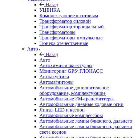
Назад
УЦЕНКА
Комплектующие к сотовым
Трансформатор силовой
Трансформатор тороидальный
Трансформаторы
Трансформаторы импульсные
Тюнера отечественные
Авто
Назад
Авто
Автохимия и аксессуары
Мониторинг GPS\ ГЛОНАСС
Автоакустика
Автомагнитолы
Автомобильное дополнительное
оборудование, комплектующие
Автомобильные FM-трансмиттеры
Автомобильные дневные ходовые огни
Линзы LED и ксенон
Автомобильные компрессоры
Автомобильные лампы ближнего, дальнего
Автомобильные лампы ближнего, дальнего
света ксенон
Автомобильные лампы ближнего, дальнего