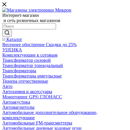
Интернет-магазин
и сеть розничных магазинов
Каталог
Весеннее обострение Скидки до 25%
УЦЕНКА
Комплектующие к сотовым
Трансформатор силовой
Трансформатор тороидальный
Трансформаторы
Трансформаторы импульсные
Тюнера отечественные
Авто
Автохимия и аксессуары
Мониторинг GPS\ ГЛОНАСС
Автоакустика
Автомагнитолы
Автомобильное дополнительное оборудование,
комплектующие
Автомобильные FM-трансмиттеры
Автомобильные дневные ходовые огни