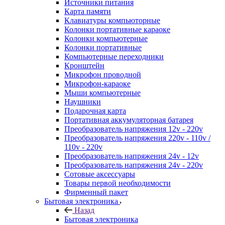
Источники питания
Карта памяти
Клавиатуры компьюторные
Колонки портативные караоке
Колонки компьютерные
Колонки портативные
Компьютерные переходники
Кронштейн
Микрофон проводной
Микрофон-караоке
Мыши компьютерные
Наушники
Подарочная карта
Портативная аккумуляторная батарея
Преобразователь напряжения 12v - 220v
Преобразователь напряжения 220v - 110v /
110v - 220v
Преобразователь напряжения 24v - 12v
Преобразователь напряжения 24v - 220v
Сотовые аксессуары
Товары первой необходимости
Фирменный пакет
Бытовая электроника
Назад
Бытовая электроника