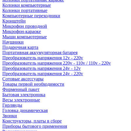
Колонки компьютерные
Колонки портативные
Компьютерные переходники
Кронштейн
Микрофон проводной
Микрофон-караоке
Мыши компьютерные
Наушники
Подарочная карта
Портативная аккумуляторная батарея
Преобразователь напряжения 12v - 220v
Преобразователь напряжения 220v - 110v / 110v - 220v
Преобразователь напряжения 24v - 12v
Преобразователь напряжения 24v - 220v
Сотовые аксессуары
Товары первой необходимости
Фирменный пакет
Бытовая электроника
Весы электронные
Гирлянды
Головка динамическая
Звонки
Конструкторы, платы в сборе
Приборы бытового применения