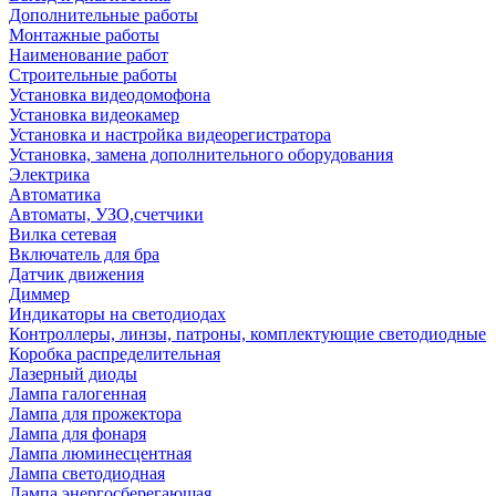
Дополнительные работы
Монтажные работы
Наименование работ
Строительные работы
Установка видеодомофона
Установка видеокамер
Установка и настройка видеорегистратора
Установка, замена дополнительного оборудования
Электрика
Автоматика
Автоматы, УЗО,счетчики
Вилка сетевая
Включатель для бра
Датчик движения
Диммер
Индикаторы на светодиодах
Контроллеры, линзы, патроны, комплектующие светодиодные
Коробка распределительная
Лазерный диоды
Лампа галогенная
Лампа для прожектора
Лампа для фонаря
Лампа люминесцентная
Лампа светодиодная
Лампа энергосберегающая