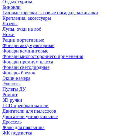
Отдых,туризм
Бинокли
Газовые гарелки, газовые насадки, зажигалки
Крепления, аксессуары
Лазеры
Лупы, очки на лоб
Ножи
Рации портативные
Фонари аккумуляторные
Фонари кемпинговые
Фонари многостороннего применения
Фонари премиум класса
Фонари светодиодные
Фонарь- брелок
Экшн-камера
Эхолоты
Пульты ДУ
Ремонт
3D ручки
LCD преобразователи
Двигатели для пылесосов
Двигатели универсальные
Дроссель
Жало для паяльника
ЖК подсветка