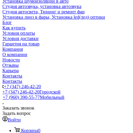
Установка шумоизоляции в авто
Студия автозвука, установка автозвука
Студия автосвета, Тюнинг и ремонт фар
Установка линз в фары, Установка led(лед) оптики
Блог
Как купить
Условия оплаты
Условия доставки
Гарантия на товар
Компания
О компании
Новости
Отзывы
Карьера
Контакты
Контакты
+7 (347) 246-42-20
+7 (347) 246-42-20
Городской
+7 (960) 390-55-77
Мобильный
Заказать звонок
Задать вопрос
Войти
Корзина
0