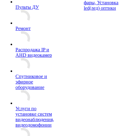
фары, Установка
Пульты ДУ
led(лед) оптики
Ремонт
Распродажа IP и
AHD видеокамер
Спутниковое и
эфирное
оборудование
Услуги по
установке систем
видеонаблюдения,
видеодомофонии