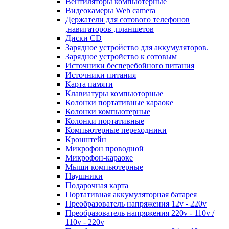
Вентиляторы компьютерные
Видеокамеры Web camera
Держатели для сотового телефонов
,навигаторов ,планшетов
Диски CD
Зарядное устройство для аккумуляторов.
Зарядное устройство к сотовым
Источники бесперебойного питания
Источники питания
Карта памяти
Клавиатуры компьюторные
Колонки портативные караоке
Колонки компьютерные
Колонки портативные
Компьютерные переходники
Кронштейн
Микрофон проводной
Микрофон-караоке
Мыши компьютерные
Наушники
Подарочная карта
Портативная аккумуляторная батарея
Преобразователь напряжения 12v - 220v
Преобразователь напряжения 220v - 110v /
110v - 220v