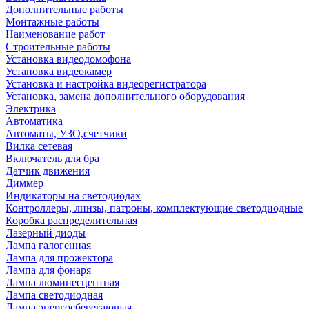
Дополнительные работы
Монтажные работы
Наименование работ
Строительные работы
Установка видеодомофона
Установка видеокамер
Установка и настройка видеорегистратора
Установка, замена дополнительного оборудования
Электрика
Автоматика
Автоматы, УЗО,счетчики
Вилка сетевая
Включатель для бра
Датчик движения
Диммер
Индикаторы на светодиодах
Контроллеры, линзы, патроны, комплектующие светодиодные
Коробка распределительная
Лазерный диоды
Лампа галогенная
Лампа для прожектора
Лампа для фонаря
Лампа люминесцентная
Лампа светодиодная
Лампа энергосберегающая