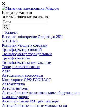
Интернет-магазин
и сеть розничных магазинов
Каталог
Весеннее обострение Скидки до 25%
УЦЕНКА
Комплектующие к сотовым
Трансформатор силовой
Трансформатор тороидальный
Трансформаторы
Трансформаторы импульсные
Тюнера отечественные
Авто
Автохимия и аксессуары
Мониторинг GPS\ ГЛОНАСС
Автоакустика
Автомагнитолы
Автомобильное дополнительное оборудование,
комплектующие
Автомобильные FM-трансмиттеры
Автомобильные дневные ходовые огни