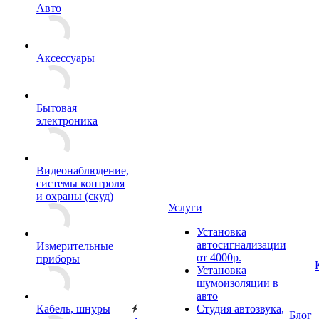
Авто
Аксессуары
Бытовая
электроника
Видеонаблюдение,
системы контроля
и охраны (скуд)
Услуги
Установка
автосигнализации
Измерительные
от 4000р.
приборы
Установка
шумоизоляции в
авто
Кабель, шнуры
Студия автозвука,
Блог