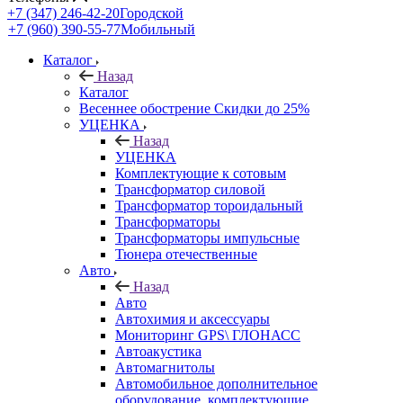
+7 (347) 246-42-20
Городской
+7 (960) 390-55-77
Мобильный
Каталог
Назад
Каталог
Весеннее обострение Скидки до 25%
УЦЕНКА
Назад
УЦЕНКА
Комплектующие к сотовым
Трансформатор силовой
Трансформатор тороидальный
Трансформаторы
Трансформаторы импульсные
Тюнера отечественные
Авто
Назад
Авто
Автохимия и аксессуары
Мониторинг GPS\ ГЛОНАСС
Автоакустика
Автомагнитолы
Автомобильное дополнительное
оборудование, комплектующие