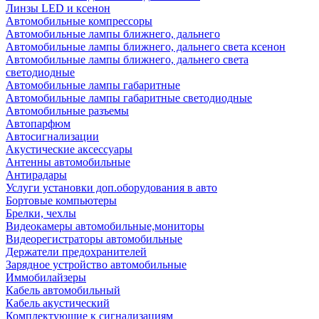
Линзы LED и ксенон
Автомобильные компрессоры
Автомобильные лампы ближнего, дальнего
Автомобильные лампы ближнего, дальнего света ксенон
Автомобильные лампы ближнего, дальнего света
светодиодные
Автомобильные лампы габаритные
Автомобильные лампы габаритные светодиодные
Автомобильные разъемы
Автопарфюм
Автосигнализации
Акустические аксессуары
Антенны автомобильные
Антирадары
Услуги установки доп.оборудования в авто
Бортовые компьютеры
Брелки, чехлы
Видеокамеры автомобильные,мониторы
Видеорегистраторы автомобильные
Держатели предохранителей
Зарядное устройство автомобильные
Иммобилайзеры
Кабель автомобильный
Кабель акустический
Комплектующие к сигнализациям