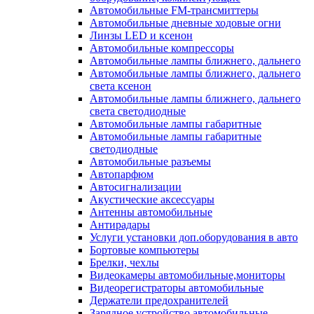
Автомобильные FM-трансмиттеры
Автомобильные дневные ходовые огни
Линзы LED и ксенон
Автомобильные компрессоры
Автомобильные лампы ближнего, дальнего
Автомобильные лампы ближнего, дальнего
света ксенон
Автомобильные лампы ближнего, дальнего
света светодиодные
Автомобильные лампы габаритные
Автомобильные лампы габаритные
светодиодные
Автомобильные разъемы
Автопарфюм
Автосигнализации
Акустические аксессуары
Антенны автомобильные
Антирадары
Услуги установки доп.оборудования в авто
Бортовые компьютеры
Брелки, чехлы
Видеокамеры автомобильные,мониторы
Видеорегистраторы автомобильные
Держатели предохранителей
Зарядное устройство автомобильные