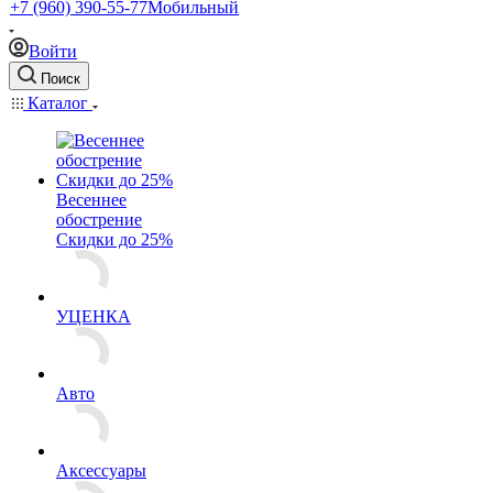
+7 (960) 390-55-77
Мобильный
Войти
Поиск
Каталог
Весеннее
обострение
Скидки до 25%
УЦЕНКА
Авто
Аксессуары