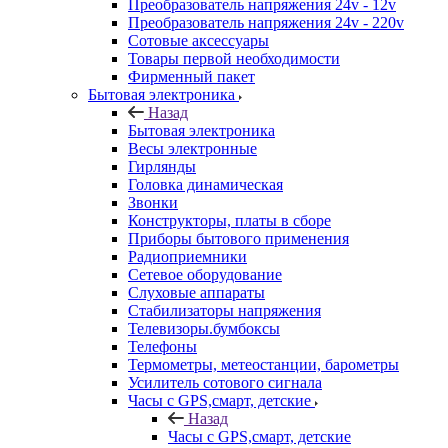
Преобразователь напряжения 24v - 12v
Преобразователь напряжения 24v - 220v
Сотовые аксессуары
Товары первой необходимости
Фирменный пакет
Бытовая электроника
Назад
Бытовая электроника
Весы электронные
Гирлянды
Головка динамическая
Звонки
Конструкторы, платы в сборе
Приборы бытового применения
Радиоприемники
Сетевое оборудование
Слуховые аппараты
Стабилизаторы напряжения
Телевизоры.бумбоксы
Телефоны
Термометры, метеостанции, барометры
Усилитель сотового сигнала
Часы с GPS,смарт, детские
Назад
Часы с GPS,смарт, детские