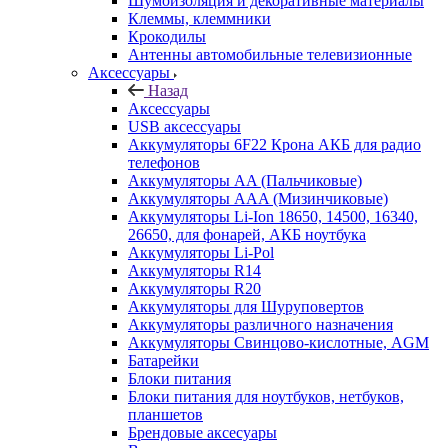
Шумоизоляция и декоративные материалы
Клеммы, клеммники
Крокодилы
Антенны автомобильные телевизионные
Аксессуары
Назад
Аксессуары
USB аксессуары
Аккумуляторы 6F22 Крона АКБ для радио
телефонов
Аккумуляторы AA (Пальчиковые)
Аккумуляторы AAA (Мизинчиковые)
Аккумуляторы Li-Ion 18650, 14500, 16340,
26650, для фонарей, АКБ ноутбука
Аккумуляторы Li-Pol
Аккумуляторы R14
Аккумуляторы R20
Аккумуляторы для Шуруповертов
Аккумуляторы различного назначения
Аккумуляторы Свинцово-кислотные, AGM
Батарейки
Блоки питания
Блоки питания для ноутбуков, нетбуков,
планшетов
Брендовые аксесуары