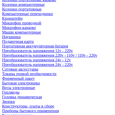
Колонки компьютерные
Колонки портативные
Компьютерные переходники
Кронштейн
Микрофон проводной
Микрофон-караоке
Мыши компьютерные
Наушники
Подарочная карта
Портативная аккумуляторная батарея
Преобразователь напряжения 12v - 220v
Преобразователь напряжения 220v - 110v / 110v - 220v
Преобразователь напряжения 24v - 12v
Преобразователь напряжения 24v - 220v
Сотовые аксессуары
Товары первой необходимости
Фирменный пакет
Бытовая электроника
Весы электронные
Гирлянды
Головка динамическая
Звонки
Конструкторы, платы в сборе
Приборы бытового применения