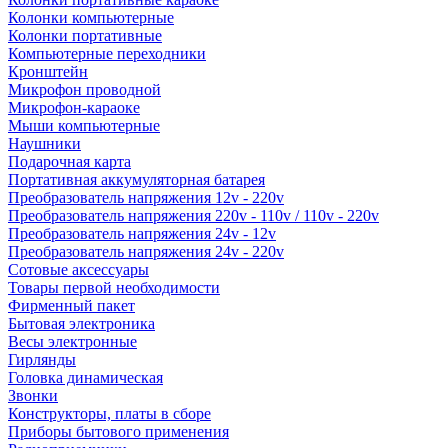
Колонки компьютерные
Колонки портативные
Компьютерные переходники
Кронштейн
Микрофон проводной
Микрофон-караоке
Мыши компьютерные
Наушники
Подарочная карта
Портативная аккумуляторная батарея
Преобразователь напряжения 12v - 220v
Преобразователь напряжения 220v - 110v / 110v - 220v
Преобразователь напряжения 24v - 12v
Преобразователь напряжения 24v - 220v
Сотовые аксессуары
Товары первой необходимости
Фирменный пакет
Бытовая электроника
Весы электронные
Гирлянды
Головка динамическая
Звонки
Конструкторы, платы в сборе
Приборы бытового применения