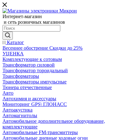
Интернет-магазин
и сеть розничных магазинов
Каталог
Весеннее обострение Скидки до 25%
УЦЕНКА
Комплектующие к сотовым
Трансформатор силовой
Трансформатор тороидальный
Трансформаторы
Трансформаторы импульсные
Тюнера отечественные
Авто
Автохимия и аксессуары
Мониторинг GPS\ ГЛОНАСС
Автоакустика
Автомагнитолы
Автомобильное дополнительное оборудование,
комплектующие
Автомобильные FM-трансмиттеры
Автомобильные дневные ходовые огни