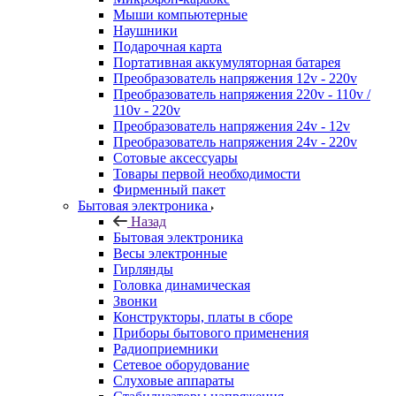
Мыши компьютерные
Наушники
Подарочная карта
Портативная аккумуляторная батарея
Преобразователь напряжения 12v - 220v
Преобразователь напряжения 220v - 110v /
110v - 220v
Преобразователь напряжения 24v - 12v
Преобразователь напряжения 24v - 220v
Сотовые аксессуары
Товары первой необходимости
Фирменный пакет
Бытовая электроника
Назад
Бытовая электроника
Весы электронные
Гирлянды
Головка динамическая
Звонки
Конструкторы, платы в сборе
Приборы бытового применения
Радиоприемники
Сетевое оборудование
Слуховые аппараты