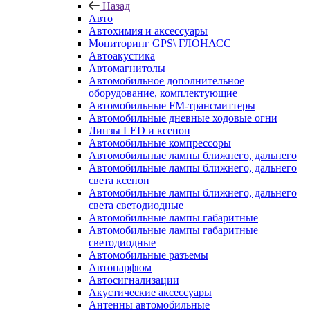
Назад
Авто
Автохимия и аксессуары
Мониторинг GPS\ ГЛОНАСС
Автоакустика
Автомагнитолы
Автомобильное дополнительное
оборудование, комплектующие
Автомобильные FM-трансмиттеры
Автомобильные дневные ходовые огни
Линзы LED и ксенон
Автомобильные компрессоры
Автомобильные лампы ближнего, дальнего
Автомобильные лампы ближнего, дальнего
света ксенон
Автомобильные лампы ближнего, дальнего
света светодиодные
Автомобильные лампы габаритные
Автомобильные лампы габаритные
светодиодные
Автомобильные разъемы
Автопарфюм
Автосигнализации
Акустические аксессуары
Антенны автомобильные