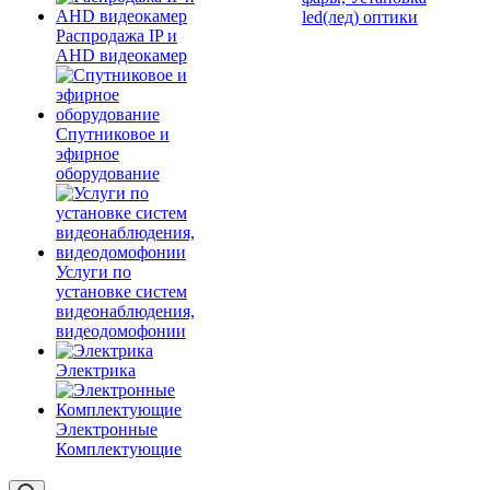
led(лед) оптики
Распродажа IP и
AHD видеокамер
Спутниковое и
эфирное
оборудование
Услуги по
установке систем
видеонаблюдения,
видеодомофонии
Электрика
Электронные
Комплектующие