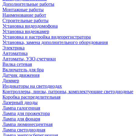
Дополнительные работы
Монтажные работы
Наименование работ
Строительные работы
Установка видеодомофона
Установка видеокамер
Установка и настройка видеорегистратора
Установка, замена дополнительного оборудования
Электрика
Автоматика
Автоматы, УЗО,счетчики
Вилка сетевая
Включатель для бра
Датчик движения
Диммер
Индикаторы на светодиодах
Контроллеры, линзы, патроны, комплектующие светодиодные
Коробка распределительная
Лазерный диоды
Лампа галогенная
Лампа для прожектора
Лампа для фонаря
Лампа люминесцентная
Лампа светодиодная
Лампа энергосберегающая