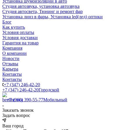
Установка шумоизоляции в авто
Студия автозвука, установка автозвука
Студия автосвета, Тюнинг и ремонт фар
Установка линз в фары, Установка led(лед) оптики
Блог
Как купить
Условия оплаты
Условия доставки
Гарантия на товар
Компания
О компании
Новости
Отзывы
Карьера
Контакты
Контакты
+7 (347) 246-42-20
+7 (347) 246-42-20
Городской
+7 (960) 390-55-77
Мобильный
Заказать звонок
Задать вопрос
Ваш город