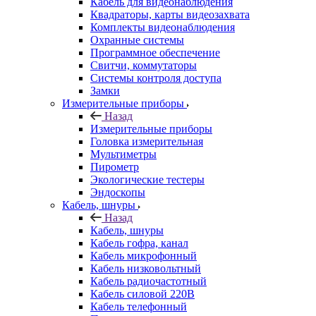
Кабель для видеонаблюдения
Квадраторы, карты видеозахвата
Комплекты видеонаблюдения
Охранные системы
Программное обеспечение
Свитчи, коммутаторы
Системы контроля доступа
Замки
Измерительные приборы
Назад
Измерительные приборы
Головка измерительная
Мультиметры
Пирометр
Экологические тестеры
Эндоскопы
Кабель, шнуры
Назад
Кабель, шнуры
Кабель гофра, канал
Кабель микрофонный
Кабель низковольтный
Кабель радиочастотный
Кабель силовой 220В
Кабель телефонный