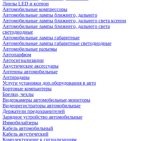
Линзы LED и ксенон
Автомобильные компрессоры
Автомобильные лампы ближнего, дальнего
Автомобильные лампы ближнего, дальнего света ксенон
Автомобильные лампы ближнего, дальнего света
светодиодные
Автомобильные лампы габаритные
Автомобильные лампы габаритные светодиодные
Автомобильные разъемы
Автопарфюм
Автосигнализации
Акустические аксессуары
Антенны автомобильные
Антирадары
Услуги установки доп.оборудования в авто
Бортовые компьютеры
Брелки, чехлы
Видеокамеры автомобильные,мониторы
Видеорегистраторы автомобильные
Держатели предохранителей
Зарядное устройство автомобильные
Иммобилайзеры
Кабель автомобильный
Кабель акустический
Комплектующие к сигнализациям