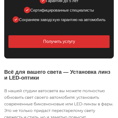
Гарантия до 5 лет
Сертифицированные специалисты
Сохраняем заводскую гарантию на автомобиль
Получить услугу
Всё для вашего света — Установка линз
и LED-оптики
В нашей студии автосвета вы можете полностью
обновить свет своего автомобиля: установить
современные биксеноновые или LED-линзы в фары.
Это не только придаст перестарелому свету
свежесть и стиль, но и заметно повысит