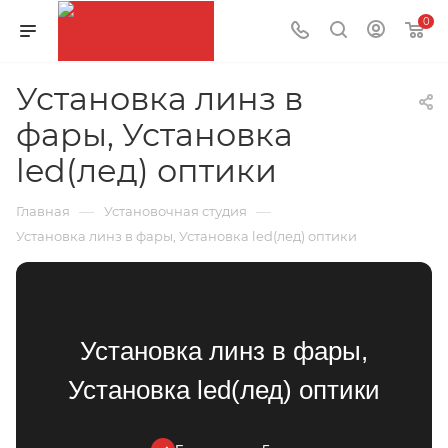
0
Установка линз в
фары, Установка
led(лед) оптики
—
—
Главная
Установочная студия
Установка линз в фары, Установка led(лед) оптики
Установка линз в фары,
Установка led(лед) оптики