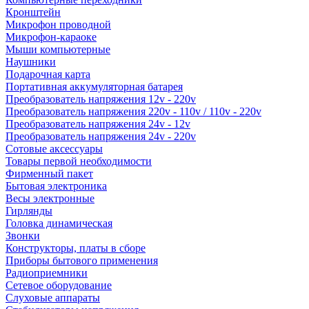
Кронштейн
Микрофон проводной
Микрофон-караоке
Мыши компьютерные
Наушники
Подарочная карта
Портативная аккумуляторная батарея
Преобразователь напряжения 12v - 220v
Преобразователь напряжения 220v - 110v / 110v - 220v
Преобразователь напряжения 24v - 12v
Преобразователь напряжения 24v - 220v
Сотовые аксессуары
Товары первой необходимости
Фирменный пакет
Бытовая электроника
Весы электронные
Гирлянды
Головка динамическая
Звонки
Конструкторы, платы в сборе
Приборы бытового применения
Радиоприемники
Сетевое оборудование
Слуховые аппараты