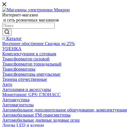
Интернет-магазин
и сеть розничных магазинов
Каталог
Весеннее обострение Скидки до 25%
УЦЕНКА
Комплектующие к сотовым
Трансформатор силовой
Трансформатор тороидальный
Трансформаторы
Трансформаторы импульсные
Тюнера отечественные
Авто
Автохимия и аксессуары
Мониторинг GPS\ ГЛОНАСС
Автоакустика
Автомагнитолы
Автомобильное дополнительное оборудование, комплектующи
Автомобильные FM-трансмиттеры
Автомобильные дневные ходовые огни
Линзы LED и ксенон