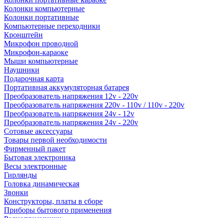
Колонки компьютерные
Колонки портативные
Компьютерные переходники
Кронштейн
Микрофон проводной
Микрофон-караоке
Мыши компьютерные
Наушники
Подарочная карта
Портативная аккумуляторная батарея
Преобразователь напряжения 12v - 220v
Преобразователь напряжения 220v - 110v / 110v - 220v
Преобразователь напряжения 24v - 12v
Преобразователь напряжения 24v - 220v
Сотовые аксессуары
Товары первой необходимости
Фирменный пакет
Бытовая электроника
Весы электронные
Гирлянды
Головка динамическая
Звонки
Конструкторы, платы в сборе
Приборы бытового применения