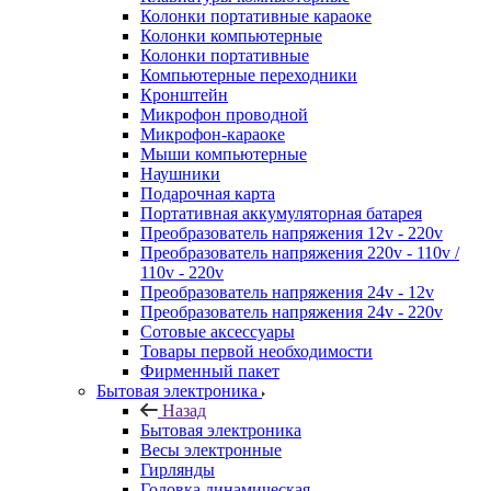
Колонки портативные караоке
Колонки компьютерные
Колонки портативные
Компьютерные переходники
Кронштейн
Микрофон проводной
Микрофон-караоке
Мыши компьютерные
Наушники
Подарочная карта
Портативная аккумуляторная батарея
Преобразователь напряжения 12v - 220v
Преобразователь напряжения 220v - 110v /
110v - 220v
Преобразователь напряжения 24v - 12v
Преобразователь напряжения 24v - 220v
Сотовые аксессуары
Товары первой необходимости
Фирменный пакет
Бытовая электроника
Назад
Бытовая электроника
Весы электронные
Гирлянды
Головка динамическая