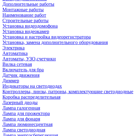
Дополнительные работы
Монтажные работы
Наименование работ
Строительные работы
Установка видеодомофона
Установка видеокамер
Установка и настройка видеорегистратора
Установка, замена дополнительного оборудования
Электрика
Автоматика
Автоматы, УЗО,счетчики
Вилка сетевая
Включатель для бра
Датчик движения
Диммер
Индикаторы на светодиодах
Контроллеры, линзы, патроны, комплектующие светодиодные
Коробка распределительная
Лазерный диоды
Лампа галогенная
Лампа для прожектора
Лампа для фонаря
Лампа люминесцентная
Лампа светодиодная
Лампа энергосберегающая