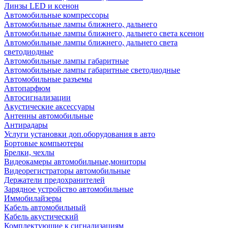
Линзы LED и ксенон
Автомобильные компрессоры
Автомобильные лампы ближнего, дальнего
Автомобильные лампы ближнего, дальнего света ксенон
Автомобильные лампы ближнего, дальнего света
светодиодные
Автомобильные лампы габаритные
Автомобильные лампы габаритные светодиодные
Автомобильные разъемы
Автопарфюм
Автосигнализации
Акустические аксессуары
Антенны автомобильные
Антирадары
Услуги установки доп.оборудования в авто
Бортовые компьютеры
Брелки, чехлы
Видеокамеры автомобильные,мониторы
Видеорегистраторы автомобильные
Держатели предохранителей
Зарядное устройство автомобильные
Иммобилайзеры
Кабель автомобильный
Кабель акустический
Комплектующие к сигнализациям