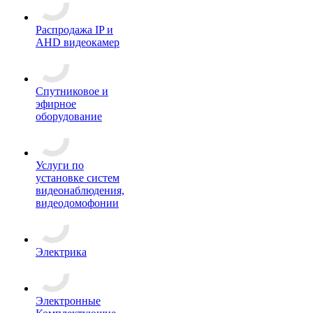
Распродажа IP и
AHD видеокамер
Спутниковое и
эфирное
оборудование
Услуги по
установке систем
видеонаблюдения,
видеодомофонии
Электрика
Электронные