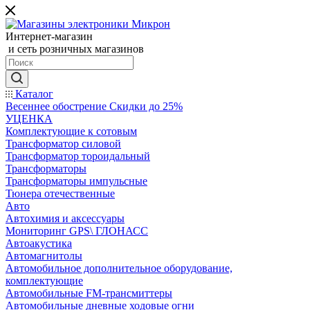
Интернет-магазин
и сеть розничных магазинов
Каталог
Весеннее обострение Скидки до 25%
УЦЕНКА
Комплектующие к сотовым
Трансформатор силовой
Трансформатор тороидальный
Трансформаторы
Трансформаторы импульсные
Тюнера отечественные
Авто
Автохимия и аксессуары
Мониторинг GPS\ ГЛОНАСС
Автоакустика
Автомагнитолы
Автомобильное дополнительное оборудование,
комплектующие
Автомобильные FM-трансмиттеры
Автомобильные дневные ходовые огни