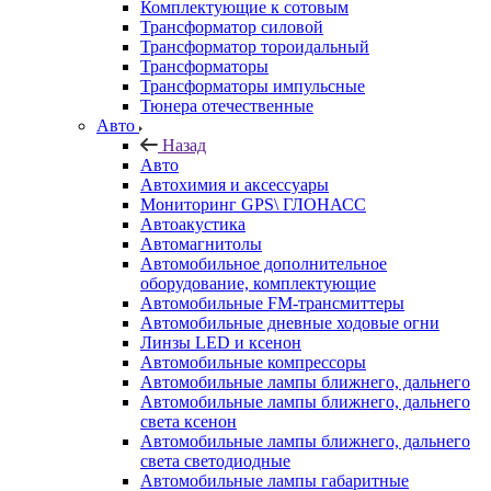
Комплектующие к сотовым
Трансформатор силовой
Трансформатор тороидальный
Трансформаторы
Трансформаторы импульсные
Тюнера отечественные
Авто
Назад
Авто
Автохимия и аксессуары
Мониторинг GPS\ ГЛОНАСС
Автоакустика
Автомагнитолы
Автомобильное дополнительное
оборудование, комплектующие
Автомобильные FM-трансмиттеры
Автомобильные дневные ходовые огни
Линзы LED и ксенон
Автомобильные компрессоры
Автомобильные лампы ближнего, дальнего
Автомобильные лампы ближнего, дальнего
света ксенон
Автомобильные лампы ближнего, дальнего
света светодиодные
Автомобильные лампы габаритные