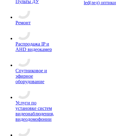
Пульты ДУ
led(лед) оптики
Ремонт
Распродажа IP и
AHD видеокамер
Спутниковое и
эфирное
оборудование
Услуги по
установке систем
видеонаблюдения,
видеодомофонии