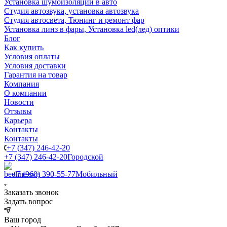
Установка шумоизоляции в авто
Студия автозвука, установка автозвука
Студия автосвета, Тюнинг и ремонт фар
Установка линз в фары, Установка led(лед) оптики
Блог
Как купить
Условия оплаты
Условия доставки
Гарантия на товар
Компания
О компании
Новости
Отзывы
Карьера
Контакты
Контакты
+7 (347) 246-42-20
+7 (347) 246-42-20
Городской
+7 (960) 390-55-77
Мобильный
Заказать звонок
Задать вопрос
Ваш город