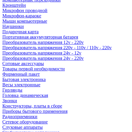
Кронштейн
Микрофон проводной
Микрофон-караоке
Мыши компьютерные
Наушники
Подарочная карта
Портативная аккумуляторная батарея
Преобразователь напряжения 12v - 220v
Преобразователь напряжения 220v - 110v / 110v - 220v
Преобразователь напряжения 24v - 12v
Преобразователь напряжения 24v - 220v
Сотовые аксессуары
Товары первой необходимости
Фирменный пакет
Бытовая электроника
Весы электронные
Гирлянды
Головка динамическая
Звонки
Конструкторы, платы в сборе
Приборы бытового применения
Радиоприемники
Сетевое оборудование
Слуховые аппараты