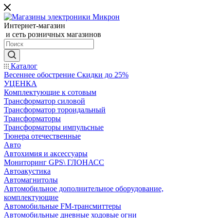
Интернет-магазин
и сеть розничных магазинов
Каталог
Весеннее обострение Скидки до 25%
УЦЕНКА
Комплектующие к сотовым
Трансформатор силовой
Трансформатор тороидальный
Трансформаторы
Трансформаторы импульсные
Тюнера отечественные
Авто
Автохимия и аксессуары
Мониторинг GPS\ ГЛОНАСС
Автоакустика
Автомагнитолы
Автомобильное дополнительное оборудование,
комплектующие
Автомобильные FM-трансмиттеры
Автомобильные дневные ходовые огни