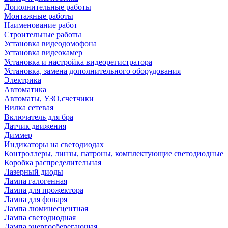
Дополнительные работы
Монтажные работы
Наименование работ
Строительные работы
Установка видеодомофона
Установка видеокамер
Установка и настройка видеорегистратора
Установка, замена дополнительного оборудования
Электрика
Автоматика
Автоматы, УЗО,счетчики
Вилка сетевая
Включатель для бра
Датчик движения
Диммер
Индикаторы на светодиодах
Контроллеры, линзы, патроны, комплектующие светодиодные
Коробка распределительная
Лазерный диоды
Лампа галогенная
Лампа для прожектора
Лампа для фонаря
Лампа люминесцентная
Лампа светодиодная
Лампа энергосберегающая