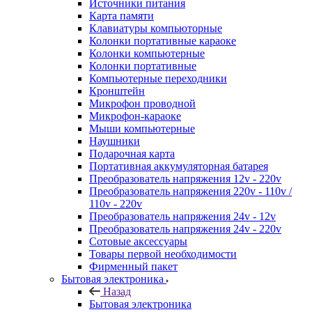
Источники питания
Карта памяти
Клавиатуры компьюторные
Колонки портативные караоке
Колонки компьютерные
Колонки портативные
Компьютерные переходники
Кронштейн
Микрофон проводной
Микрофон-караоке
Мыши компьютерные
Наушники
Подарочная карта
Портативная аккумуляторная батарея
Преобразователь напряжения 12v - 220v
Преобразователь напряжения 220v - 110v /
110v - 220v
Преобразователь напряжения 24v - 12v
Преобразователь напряжения 24v - 220v
Сотовые аксессуары
Товары первой необходимости
Фирменный пакет
Бытовая электроника
Назад
Бытовая электроника