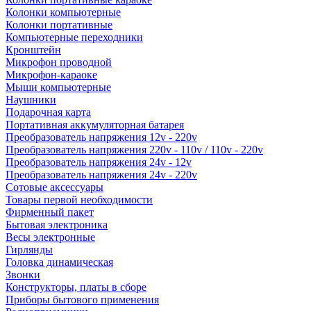
Колонки компьютерные
Колонки портативные
Компьютерные переходники
Кронштейн
Микрофон проводной
Микрофон-караоке
Мыши компьютерные
Наушники
Подарочная карта
Портативная аккумуляторная батарея
Преобразователь напряжения 12v - 220v
Преобразователь напряжения 220v - 110v / 110v - 220v
Преобразователь напряжения 24v - 12v
Преобразователь напряжения 24v - 220v
Сотовые аксессуары
Товары первой необходимости
Фирменный пакет
Бытовая электроника
Весы электронные
Гирлянды
Головка динамическая
Звонки
Конструкторы, платы в сборе
Приборы бытового применения