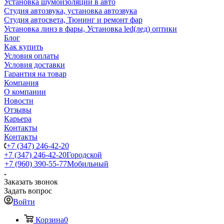
Установка шумоизоляции в авто
Студия автозвука, установка автозвука
Студия автосвета, Тюнинг и ремонт фар
Установка линз в фары, Установка led(лед) оптики
Блог
Как купить
Условия оплаты
Условия доставки
Гарантия на товар
Компания
О компании
Новости
Отзывы
Карьера
Контакты
Контакты
+7 (347) 246-42-20
+7 (347) 246-42-20
Городской
+7 (960) 390-55-77
Мобильный
Заказать звонок
Задать вопрос
Войти
Корзина
0