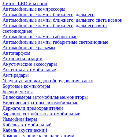
Линзы LED и ксенон
Автомобильные компрессоры
Автомобильные лампы ближнего, дальнего
Автомобильные лампы ближнего, дальнего света ксенон
Автомобильные лампы ближнего, дальнего света
светодиодные
Автомобильные лампы габаритные
Автомобильные лампы габаритные светодиодные
Автомобильные разъемы
Автопарфюм
Автосигнализации
Акустические аксессуары
Антенны автомобильные
Антирадары
Услуги установки доп.оборудования в авто
Бортовые компьютеры
Брелки, чехлы
Видеокамеры автомобильные,мониторы
Видеорегистраторы автомобильные
Держатели предохранителей
Зарядное устройство автомобильные
Иммобилайзеры
Кабель автомобильный
Кабель акустический
Комплектующие к сигнализациям