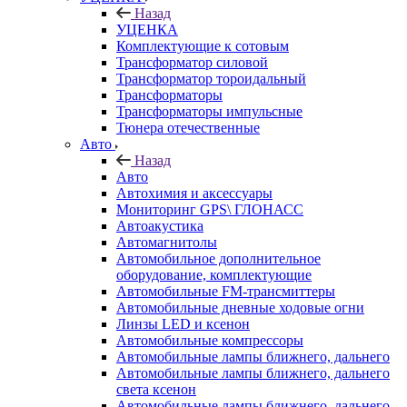
Назад
УЦЕНКА
Комплектующие к сотовым
Трансформатор силовой
Трансформатор тороидальный
Трансформаторы
Трансформаторы импульсные
Тюнера отечественные
Авто
Назад
Авто
Автохимия и аксессуары
Мониторинг GPS\ ГЛОНАСС
Автоакустика
Автомагнитолы
Автомобильное дополнительное
оборудование, комплектующие
Автомобильные FM-трансмиттеры
Автомобильные дневные ходовые огни
Линзы LED и ксенон
Автомобильные компрессоры
Автомобильные лампы ближнего, дальнего
Автомобильные лампы ближнего, дальнего
света ксенон
Автомобильные лампы ближнего, дальнего