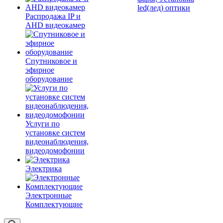
led(лед) оптики
Распродажа IP и
AHD видеокамер
Спутниковое и
эфирное
оборудование
Услуги по
установке систем
видеонаблюдения,
видеодомофонии
Электрика
Электронные
Комплектующие