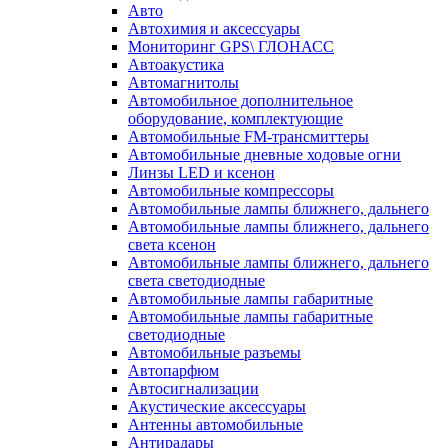
Авто
Автохимия и аксессуары
Мониторинг GPS\ ГЛОНАСС
Автоакустика
Автомагнитолы
Автомобильное дополнительное
оборудование, комплектующие
Автомобильные FM-трансмиттеры
Автомобильные дневные ходовые огни
Линзы LED и ксенон
Автомобильные компрессоры
Автомобильные лампы ближнего, дальнего
Автомобильные лампы ближнего, дальнего
света ксенон
Автомобильные лампы ближнего, дальнего
света светодиодные
Автомобильные лампы габаритные
Автомобильные лампы габаритные
светодиодные
Автомобильные разъемы
Автопарфюм
Автосигнализации
Акустические аксессуары
Антенны автомобильные
Антирадары