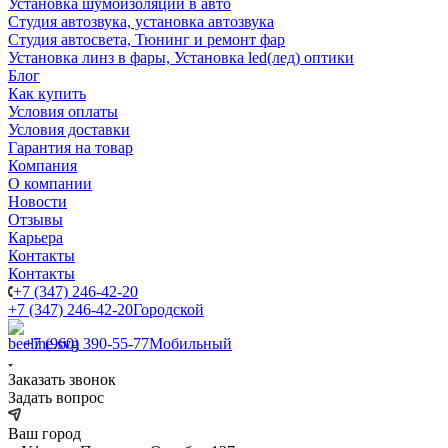
Установка шумоизоляции в авто
Студия автозвука, установка автозвука
Студия автосвета, Тюнинг и ремонт фар
Установка линз в фары, Установка led(лед) оптики
Блог
Как купить
Условия оплаты
Условия доставки
Гарантия на товар
Компания
О компании
Новости
Отзывы
Карьера
Контакты
Контакты
+7 (347) 246-42-20
+7 (347) 246-42-20
Городской
+7 (960) 390-55-77
Мобильный
Заказать звонок
Задать вопрос
Ваш город