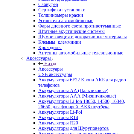
Сабвуфер
Сертификат установки
Толщиномеры краски
Усилители автомобильные
Фары дневного света,противотуманные
Штатные акустические системы
Шумоизоляция и декоративные материалы
Клеммы, клеммники
Крокодилы
Антенны автомобильные телевизионные
Аксессуары
Назад
Аксессуары
USB аксессуары
Аккумуляторы 6F22 Крона АКБ для радио
телефонов
Аккумуляторы AA (Пальчиковые)
Аккумуляторы AAA (Мизинчиковые)
Аккумуляторы Li-Ion 18650, 14500, 16340,
26650, для фонарей, АКБ ноутбука
Аккумуляторы Li-Pol
Аккумуляторы R14
Аккумуляторы R20
Аккумуляторы для Шуруповертов
Аккумуляторы различного назначения