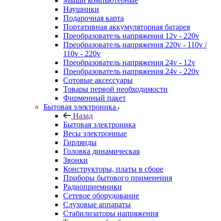
Мыши компьютерные
Наушники
Подарочная карта
Портативная аккумуляторная батарея
Преобразователь напряжения 12v - 220v
Преобразователь напряжения 220v - 110v /
110v - 220v
Преобразователь напряжения 24v - 12v
Преобразователь напряжения 24v - 220v
Сотовые аксессуары
Товары первой необходимости
Фирменный пакет
Бытовая электроника
Назад
Бытовая электроника
Весы электронные
Гирлянды
Головка динамическая
Звонки
Конструкторы, платы в сборе
Приборы бытового применения
Радиоприемники
Сетевое оборудование
Слуховые аппараты
Стабилизаторы напряжения