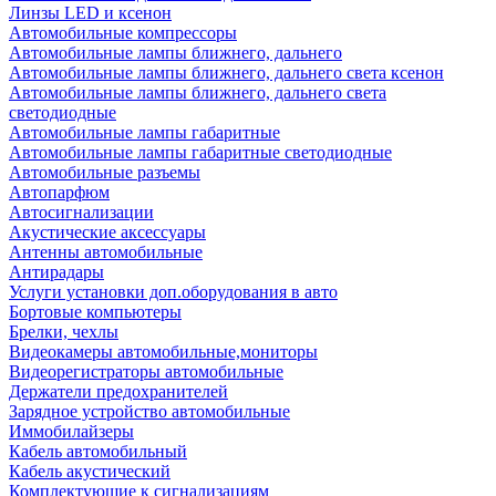
Линзы LED и ксенон
Автомобильные компрессоры
Автомобильные лампы ближнего, дальнего
Автомобильные лампы ближнего, дальнего света ксенон
Автомобильные лампы ближнего, дальнего света
светодиодные
Автомобильные лампы габаритные
Автомобильные лампы габаритные светодиодные
Автомобильные разъемы
Автопарфюм
Автосигнализации
Акустические аксессуары
Антенны автомобильные
Антирадары
Услуги установки доп.оборудования в авто
Бортовые компьютеры
Брелки, чехлы
Видеокамеры автомобильные,мониторы
Видеорегистраторы автомобильные
Держатели предохранителей
Зарядное устройство автомобильные
Иммобилайзеры
Кабель автомобильный
Кабель акустический
Комплектующие к сигнализациям