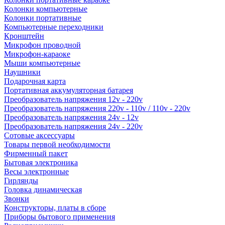
Колонки компьютерные
Колонки портативные
Компьютерные переходники
Кронштейн
Микрофон проводной
Микрофон-караоке
Мыши компьютерные
Наушники
Подарочная карта
Портативная аккумуляторная батарея
Преобразователь напряжения 12v - 220v
Преобразователь напряжения 220v - 110v / 110v - 220v
Преобразователь напряжения 24v - 12v
Преобразователь напряжения 24v - 220v
Сотовые аксессуары
Товары первой необходимости
Фирменный пакет
Бытовая электроника
Весы электронные
Гирлянды
Головка динамическая
Звонки
Конструкторы, платы в сборе
Приборы бытового применения