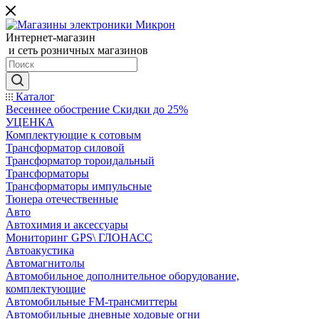
Интернет-магазин
и сеть розничных магазинов
Каталог
Весеннее обострение Скидки до 25%
УЦЕНКА
Комплектующие к сотовым
Трансформатор силовой
Трансформатор тороидальный
Трансформаторы
Трансформаторы импульсные
Тюнера отечественные
Авто
Автохимия и аксессуары
Мониторинг GPS\ ГЛОНАСС
Автоакустика
Автомагнитолы
Автомобильное дополнительное оборудование,
комплектующие
Автомобильные FM-трансмиттеры
Автомобильные дневные ходовые огни