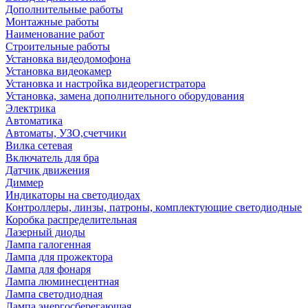
Дополнительные работы
Монтажные работы
Наименование работ
Строительные работы
Установка видеодомофона
Установка видеокамер
Установка и настройка видеорегистратора
Установка, замена дополнительного оборудования
Электрика
Автоматика
Автоматы, УЗО,счетчики
Вилка сетевая
Включатель для бра
Датчик движения
Диммер
Индикаторы на светодиодах
Контроллеры, линзы, патроны, комплектующие светодиодные
Коробка распределительная
Лазерный диоды
Лампа галогенная
Лампа для прожектора
Лампа для фонаря
Лампа люминесцентная
Лампа светодиодная
Лампа энергосберегающая