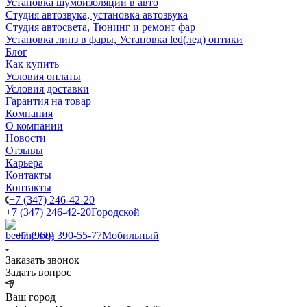
Установка шумоизоляции в авто
Студия автозвука, установка автозвука
Студия автосвета, Тюнинг и ремонт фар
Установка линз в фары, Установка led(лед) оптики
Блог
Как купить
Условия оплаты
Условия доставки
Гарантия на товар
Компания
О компании
Новости
Отзывы
Карьера
Контакты
Контакты
+7 (347) 246-42-20
+7 (347) 246-42-20
Городской
+7 (960) 390-55-77
Мобильный
Заказать звонок
Задать вопрос
Ваш город