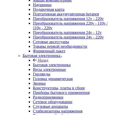
Мыши компьютерные
Наушники
Подарочная карта
Портативная аккумуляторная батарея
Преобразователь напряжения 12v - 220v
Преобразователь напряжения 220v - 110v /
110v - 220v
Преобразователь напряжения 24v - 12v
Преобразователь напряжения 24v - 220v
Сотовые аксессуары
Товары первой необходимости
Фирменный пакет
Бытовая электроника
Назад
Бытовая электроника
Весы электронные
Гирлянды
Головка динамическая
Звонки
Конструкторы, платы в сборе
Приборы бытового применения
Радиоприемники
Сетевое оборудование
Слуховые аппараты
Стабилизаторы напряжения