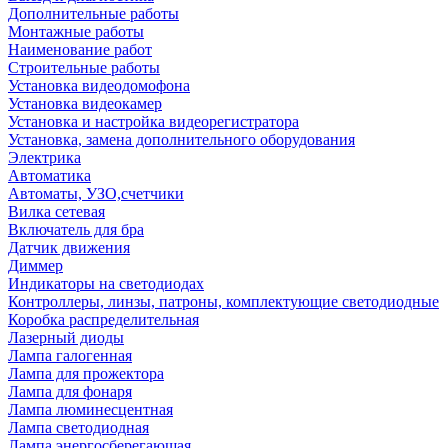
Дополнительные работы
Монтажные работы
Наименование работ
Строительные работы
Установка видеодомофона
Установка видеокамер
Установка и настройка видеорегистратора
Установка, замена дополнительного оборудования
Электрика
Автоматика
Автоматы, УЗО,счетчики
Вилка сетевая
Включатель для бра
Датчик движения
Диммер
Индикаторы на светодиодах
Контроллеры, линзы, патроны, комплектующие светодиодные
Коробка распределительная
Лазерный диоды
Лампа галогенная
Лампа для прожектора
Лампа для фонаря
Лампа люминесцентная
Лампа светодиодная
Лампа энергосберегающая