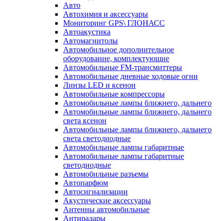
Авто
Автохимия и аксессуары
Мониторинг GPS\ ГЛОНАСС
Автоакустика
Автомагнитолы
Автомобильное дополнительное
оборудование, комплектующие
Автомобильные FM-трансмиттеры
Автомобильные дневные ходовые огни
Линзы LED и ксенон
Автомобильные компрессоры
Автомобильные лампы ближнего, дальнего
Автомобильные лампы ближнего, дальнего
света ксенон
Автомобильные лампы ближнего, дальнего
света светодиодные
Автомобильные лампы габаритные
Автомобильные лампы габаритные
светодиодные
Автомобильные разъемы
Автопарфюм
Автосигнализации
Акустические аксессуары
Антенны автомобильные
Антирадары