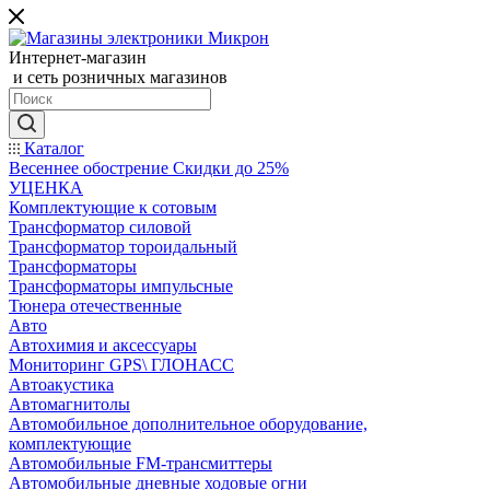
Интернет-магазин
и сеть розничных магазинов
Каталог
Весеннее обострение Скидки до 25%
УЦЕНКА
Комплектующие к сотовым
Трансформатор силовой
Трансформатор тороидальный
Трансформаторы
Трансформаторы импульсные
Тюнера отечественные
Авто
Автохимия и аксессуары
Мониторинг GPS\ ГЛОНАСС
Автоакустика
Автомагнитолы
Автомобильное дополнительное оборудование,
комплектующие
Автомобильные FM-трансмиттеры
Автомобильные дневные ходовые огни