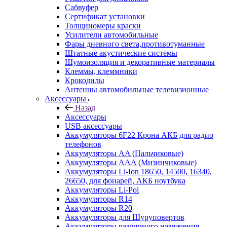
Сабвуфер
Сертификат установки
Толщиномеры краски
Усилители автомобильные
Фары дневного света,противотуманные
Штатные акустические системы
Шумоизоляция и декоративные материалы
Клеммы, клеммники
Крокодилы
Антенны автомобильные телевизионные
Аксессуары
Назад
Аксессуары
USB аксессуары
Аккумуляторы 6F22 Крона АКБ для радио
телефонов
Аккумуляторы AA (Пальчиковые)
Аккумуляторы AAA (Мизинчиковые)
Аккумуляторы Li-Ion 18650, 14500, 16340,
26650, для фонарей, АКБ ноутбука
Аккумуляторы Li-Pol
Аккумуляторы R14
Аккумуляторы R20
Аккумуляторы для Шуруповертов
Аккумуляторы различного назначения