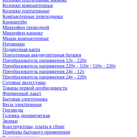
Колонки компьютерные
Колонки портативные
Компьютерные переходники
Кронштейн
Микрофон проводной
Микрофон-караоке
Мыши компьютерные
Наушники
Подарочная карта
Портативная аккумуляторная батарея
Преобразователь напряжения 12v - 220v
Преобразователь напряжения 220v - 110v / 110v - 220v
Преобразователь напряжения 24v - 12v
Преобразователь напряжения 24v - 220v
Сотовые аксессуары
Товары первой необходимости
Фирменный пакет
Бытовая электроника
Весы электронные
Гирлянды
Головка динамическая
Звонки
Конструкторы, платы в сборе
Приборы бытового применения