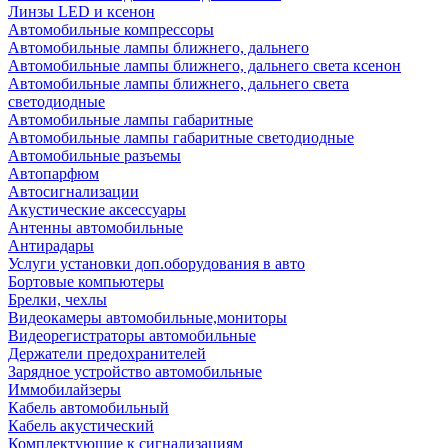
Линзы LED и ксенон
Автомобильные компрессоры
Автомобильные лампы ближнего, дальнего
Автомобильные лампы ближнего, дальнего света ксенон
Автомобильные лампы ближнего, дальнего света
светодиодные
Автомобильные лампы габаритные
Автомобильные лампы габаритные светодиодные
Автомобильные разъемы
Автопарфюм
Автосигнализации
Акустические аксессуары
Антенны автомобильные
Антирадары
Услуги установки доп.оборудования в авто
Бортовые компьютеры
Брелки, чехлы
Видеокамеры автомобильные,мониторы
Видеорегистраторы автомобильные
Держатели предохранителей
Зарядное устройство автомобильные
Иммобилайзеры
Кабель автомобильный
Кабель акустический
Комплектующие к сигнализациям