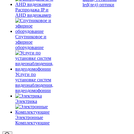
led(лед) оптики
Распродажа IP и
AHD видеокамер
Спутниковое и
эфирное
оборудование
Услуги по
установке систем
видеонаблюдения,
видеодомофонии
Электрика
Электронные
Комплектующие