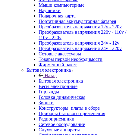
Мыши компьютерные
Наушники
Подарочная карта
Портативная аккумуляторная батарея
Преобразователь напряжения 12v - 220v
Преобразователь напряжения 220v - 110v /
110v - 220v
Преобразователь напряжения 24v - 12v
Преобразователь напряжения 24v - 220v
Сотовые аксессуары
Товары первой необходимости
Фирменный пакет
Бытовая электроника
Назад
Бытовая электроника
Весы электронные
Гирлянды
Головка динамическая
Звонки
Конструкторы, платы в сборе
Приборы бытового применения
Радиоприемники
Сетевое оборудование
Слуховые аппараты