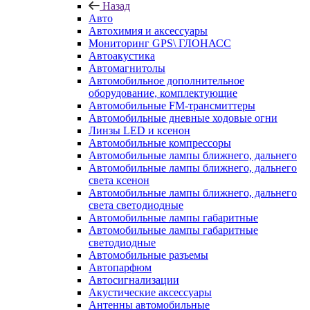
Назад
Авто
Автохимия и аксессуары
Мониторинг GPS\ ГЛОНАСС
Автоакустика
Автомагнитолы
Автомобильное дополнительное
оборудование, комплектующие
Автомобильные FM-трансмиттеры
Автомобильные дневные ходовые огни
Линзы LED и ксенон
Автомобильные компрессоры
Автомобильные лампы ближнего, дальнего
Автомобильные лампы ближнего, дальнего
света ксенон
Автомобильные лампы ближнего, дальнего
света светодиодные
Автомобильные лампы габаритные
Автомобильные лампы габаритные
светодиодные
Автомобильные разъемы
Автопарфюм
Автосигнализации
Акустические аксессуары
Антенны автомобильные