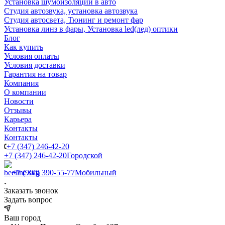
Установка шумоизоляции в авто
Студия автозвука, установка автозвука
Студия автосвета, Тюнинг и ремонт фар
Установка линз в фары, Установка led(лед) оптики
Блог
Как купить
Условия оплаты
Условия доставки
Гарантия на товар
Компания
О компании
Новости
Отзывы
Карьера
Контакты
Контакты
+7 (347) 246-42-20
+7 (347) 246-42-20
Городской
+7 (960) 390-55-77
Мобильный
Заказать звонок
Задать вопрос
Ваш город