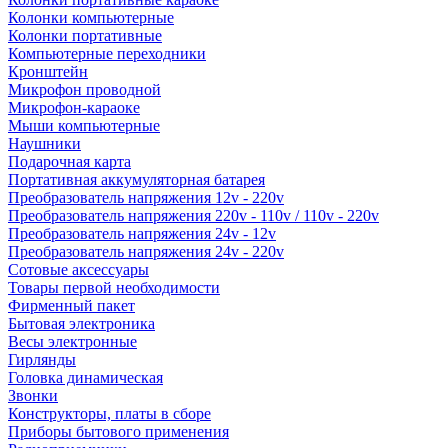
Колонки компьютерные
Колонки портативные
Компьютерные переходники
Кронштейн
Микрофон проводной
Микрофон-караоке
Мыши компьютерные
Наушники
Подарочная карта
Портативная аккумуляторная батарея
Преобразователь напряжения 12v - 220v
Преобразователь напряжения 220v - 110v / 110v - 220v
Преобразователь напряжения 24v - 12v
Преобразователь напряжения 24v - 220v
Сотовые аксессуары
Товары первой необходимости
Фирменный пакет
Бытовая электроника
Весы электронные
Гирлянды
Головка динамическая
Звонки
Конструкторы, платы в сборе
Приборы бытового применения