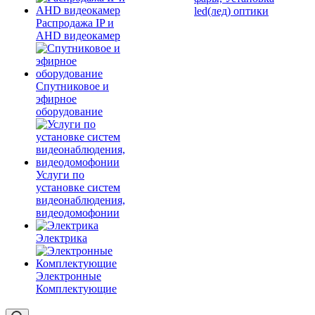
led(лед) оптики
Распродажа IP и
AHD видеокамер
Спутниковое и
эфирное
оборудование
Услуги по
установке систем
видеонаблюдения,
видеодомофонии
Электрика
Электронные
Комплектующие