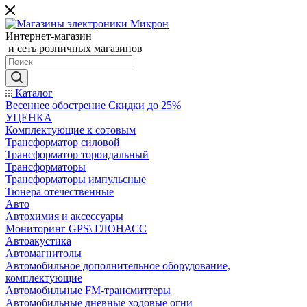
Интернет-магазин
и сеть розничных магазинов
Каталог
Весеннее обострение Скидки до 25%
УЦЕНКА
Комплектующие к сотовым
Трансформатор силовой
Трансформатор тороидальный
Трансформаторы
Трансформаторы импульсные
Тюнера отечественные
Авто
Автохимия и аксессуары
Мониторинг GPS\ ГЛОНАСС
Автоакустика
Автомагнитолы
Автомобильное дополнительное оборудование,
комплектующие
Автомобильные FM-трансмиттеры
Автомобильные дневные ходовые огни