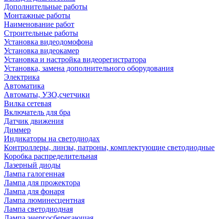
Дополнительные работы
Монтажные работы
Наименование работ
Строительные работы
Установка видеодомофона
Установка видеокамер
Установка и настройка видеорегистратора
Установка, замена дополнительного оборудования
Электрика
Автоматика
Автоматы, УЗО,счетчики
Вилка сетевая
Включатель для бра
Датчик движения
Диммер
Индикаторы на светодиодах
Контроллеры, линзы, патроны, комплектующие светодиодные
Коробка распределительная
Лазерный диоды
Лампа галогенная
Лампа для прожектора
Лампа для фонаря
Лампа люминесцентная
Лампа светодиодная
Лампа энергосберегающая