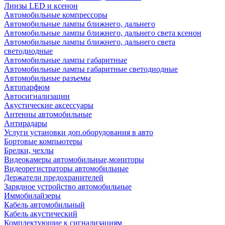
Линзы LED и ксенон
Автомобильные компрессоры
Автомобильные лампы ближнего, дальнего
Автомобильные лампы ближнего, дальнего света ксенон
Автомобильные лампы ближнего, дальнего света
светодиодные
Автомобильные лампы габаритные
Автомобильные лампы габаритные светодиодные
Автомобильные разъемы
Автопарфюм
Автосигнализации
Акустические аксессуары
Антенны автомобильные
Антирадары
Услуги установки доп.оборудования в авто
Бортовые компьютеры
Брелки, чехлы
Видеокамеры автомобильные,мониторы
Видеорегистраторы автомобильные
Держатели предохранителей
Зарядное устройство автомобильные
Иммобилайзеры
Кабель автомобильный
Кабель акустический
Комплектующие к сигнализациям