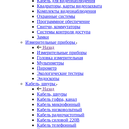
Кабель для видеонаблюдения
Квадраторы, карты видеозахвата
Комплекты видеонаблюдения
Охранные системы
Программное обеспечение
Свитчи, коммутаторы
Системы контроля доступа
Замки
Измерительные приборы
Назад
Измерительные приборы
Головка измерительная
Мультиметры
Пирометр
Экологические тестеры
Эндоскопы
Кабель, шнуры
Назад
Кабель, шнуры
Кабель гофра, канал
Кабель микрофонный
Кабель низковольтный
Кабель радиочастотный
Кабель силовой 220В
Кабель телефонный