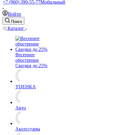
+7 (960) 390-55-77
Мобильный
Войти
Поиск
Каталог
Весеннее
обострение
Скидки до 25%
УЦЕНКА
Авто
Аксессуары