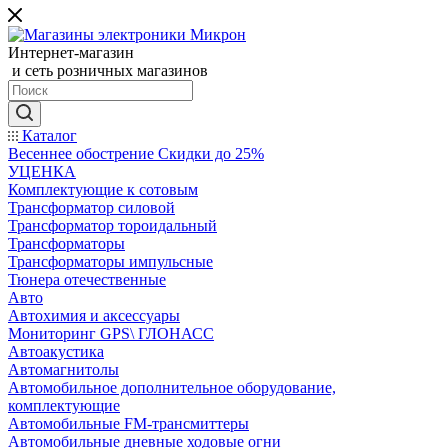
Интернет-магазин
и сеть розничных магазинов
Каталог
Весеннее обострение Скидки до 25%
УЦЕНКА
Комплектующие к сотовым
Трансформатор силовой
Трансформатор тороидальный
Трансформаторы
Трансформаторы импульсные
Тюнера отечественные
Авто
Автохимия и аксессуары
Мониторинг GPS\ ГЛОНАСС
Автоакустика
Автомагнитолы
Автомобильное дополнительное оборудование,
комплектующие
Автомобильные FM-трансмиттеры
Автомобильные дневные ходовые огни