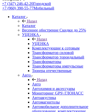
+7 (347) 246-42-20
Городской
+7 (960) 390-55-77
Мобильный
Каталог
Назад
Каталог
Весеннее обострение Скидки до 25%
УЦЕНКА
Назад
УЦЕНКА
Комплектующие к сотовым
Трансформатор силовой
Трансформатор тороидальный
Трансформаторы
Трансформаторы импульсные
Тюнера отечественные
Авто
Назад
Авто
Автохимия и аксессуары
Мониторинг GPS\ ГЛОНАСС
Автоакустика
Автомагнитолы
Автомобильное дополнительное
оборудование, комплектующие