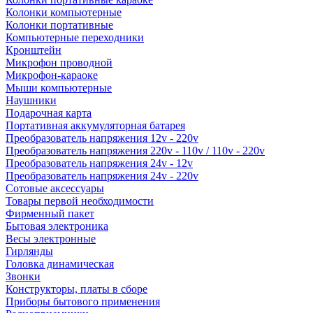
Колонки компьютерные
Колонки портативные
Компьютерные переходники
Кронштейн
Микрофон проводной
Микрофон-караоке
Мыши компьютерные
Наушники
Подарочная карта
Портативная аккумуляторная батарея
Преобразователь напряжения 12v - 220v
Преобразователь напряжения 220v - 110v / 110v - 220v
Преобразователь напряжения 24v - 12v
Преобразователь напряжения 24v - 220v
Сотовые аксессуары
Товары первой необходимости
Фирменный пакет
Бытовая электроника
Весы электронные
Гирлянды
Головка динамическая
Звонки
Конструкторы, платы в сборе
Приборы бытового применения