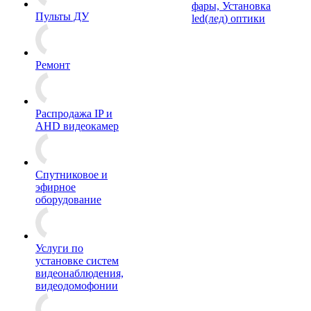
фары, Установка
Пульты ДУ
led(лед) оптики
Ремонт
Распродажа IP и
AHD видеокамер
Спутниковое и
эфирное
оборудование
Услуги по
установке систем
видеонаблюдения,
видеодомофонии