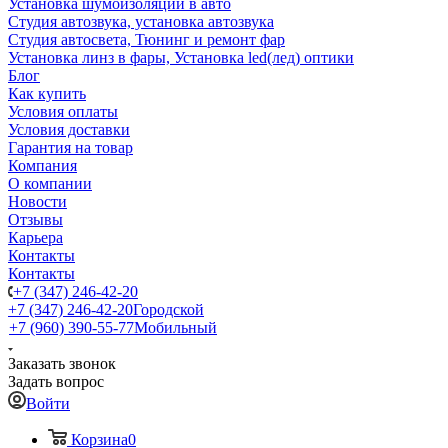
Установка шумоизоляции в авто
Студия автозвука, установка автозвука
Студия автосвета, Тюнинг и ремонт фар
Установка линз в фары, Установка led(лед) оптики
Блог
Как купить
Условия оплаты
Условия доставки
Гарантия на товар
Компания
О компании
Новости
Отзывы
Карьера
Контакты
Контакты
+7 (347) 246-42-20
+7 (347) 246-42-20
Городской
+7 (960) 390-55-77
Мобильный
Заказать звонок
Задать вопрос
Войти
Корзина
0