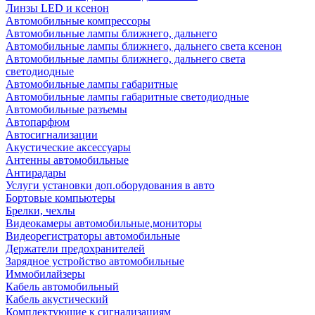
Линзы LED и ксенон
Автомобильные компрессоры
Автомобильные лампы ближнего, дальнего
Автомобильные лампы ближнего, дальнего света ксенон
Автомобильные лампы ближнего, дальнего света
светодиодные
Автомобильные лампы габаритные
Автомобильные лампы габаритные светодиодные
Автомобильные разъемы
Автопарфюм
Автосигнализации
Акустические аксессуары
Антенны автомобильные
Антирадары
Услуги установки доп.оборудования в авто
Бортовые компьютеры
Брелки, чехлы
Видеокамеры автомобильные,мониторы
Видеорегистраторы автомобильные
Держатели предохранителей
Зарядное устройство автомобильные
Иммобилайзеры
Кабель автомобильный
Кабель акустический
Комплектующие к сигнализациям