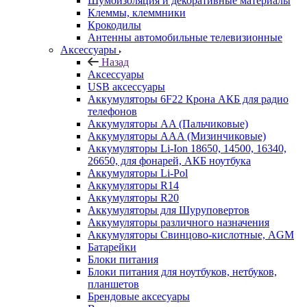
Шумоизоляция и декоративные материалы
Клеммы, клеммники
Крокодилы
Антенны автомобильные телевизионные
Аксессуары
Назад
Аксессуары
USB аксессуары
Аккумуляторы 6F22 Крона АКБ для радио
телефонов
Аккумуляторы AA (Пальчиковые)
Аккумуляторы AAA (Мизинчиковые)
Аккумуляторы Li-Ion 18650, 14500, 16340,
26650, для фонарей, АКБ ноутбука
Аккумуляторы Li-Pol
Аккумуляторы R14
Аккумуляторы R20
Аккумуляторы для Шуруповертов
Аккумуляторы различного назначения
Аккумуляторы Свинцово-кислотные, AGM
Батарейки
Блоки питания
Блоки питания для ноутбуков, нетбуков,
планшетов
Брендовые аксесуары