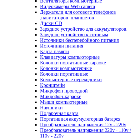
Вентиляторы компьютерные
Видеокамеры Web camera
Держатели для сотового телефонов
,навигаторов ,планшетов
Диски CD
Зарядное устройство для аккумуляторов.
Зарядное устройство к сотовым
Источники бесперебойного питания
Источники питания
Карта памяти
Клавиатуры компьюторные
Колонки портативные караоке
Колонки компьютерные
Колонки портативные
Компьютерные переходники
Кронштейн
Микрофон проводной
Микрофон-караоке
Мыши компьютерные
Наушники
Подарочная карта
Портативная аккумуляторная батарея
Преобразователь напряжения 12v - 220v
Преобразователь напряжения 220v - 110v /
110v - 220v