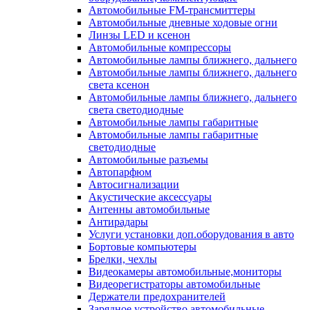
Автомобильные FM-трансмиттеры
Автомобильные дневные ходовые огни
Линзы LED и ксенон
Автомобильные компрессоры
Автомобильные лампы ближнего, дальнего
Автомобильные лампы ближнего, дальнего
света ксенон
Автомобильные лампы ближнего, дальнего
света светодиодные
Автомобильные лампы габаритные
Автомобильные лампы габаритные
светодиодные
Автомобильные разъемы
Автопарфюм
Автосигнализации
Акустические аксессуары
Антенны автомобильные
Антирадары
Услуги установки доп.оборудования в авто
Бортовые компьютеры
Брелки, чехлы
Видеокамеры автомобильные,мониторы
Видеорегистраторы автомобильные
Держатели предохранителей
Зарядное устройство автомобильные