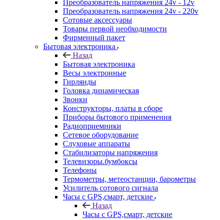
Преобразователь напряжения 24v - 12v
Преобразователь напряжения 24v - 220v
Сотовые аксессуары
Товары первой необходимости
Фирменный пакет
Бытовая электроника
Назад
Бытовая электроника
Весы электронные
Гирлянды
Головка динамическая
Звонки
Конструкторы, платы в сборе
Приборы бытового применения
Радиоприемники
Сетевое оборудование
Слуховые аппараты
Стабилизаторы напряжения
Телевизоры.бумбоксы
Телефоны
Термометры, метеостанции, барометры
Усилитель сотового сигнала
Часы с GPS,смарт, детские
Назад
Часы с GPS,смарт, детские