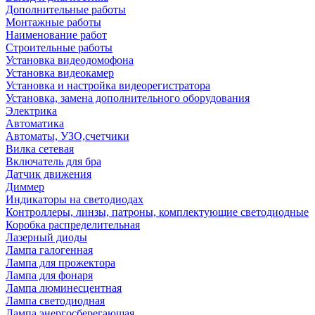
Дополнительные работы
Монтажные работы
Наименование работ
Строительные работы
Установка видеодомофона
Установка видеокамер
Установка и настройка видеорегистратора
Установка, замена дополнительного оборудования
Электрика
Автоматика
Автоматы, УЗО,счетчики
Вилка сетевая
Включатель для бра
Датчик движения
Диммер
Индикаторы на светодиодах
Контроллеры, линзы, патроны, комплектующие светодиодные
Коробка распределительная
Лазерный диоды
Лампа галогенная
Лампа для прожектора
Лампа для фонаря
Лампа люминесцентная
Лампа светодиодная
Лампа энергосберегающая