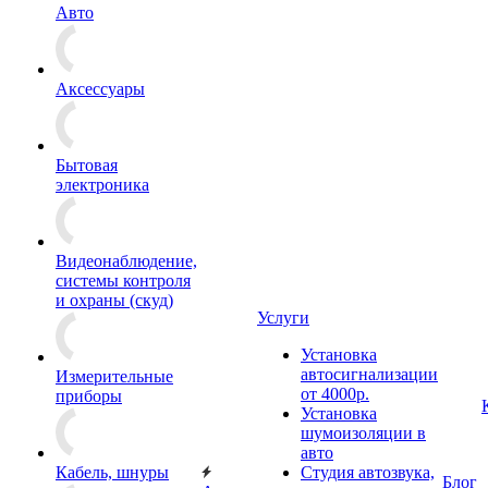
Авто
Аксессуары
Бытовая
электроника
Видеонаблюдение,
системы контроля
и охраны (скуд)
Услуги
Установка
автосигнализации
Измерительные
от 4000р.
приборы
Установка
шумоизоляции в
авто
Кабель, шнуры
Студия автозвука,
Блог