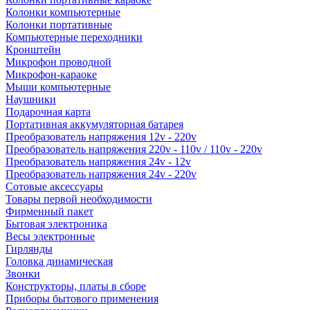
Колонки компьютерные
Колонки портативные
Компьютерные переходники
Кронштейн
Микрофон проводной
Микрофон-караоке
Мыши компьютерные
Наушники
Подарочная карта
Портативная аккумуляторная батарея
Преобразователь напряжения 12v - 220v
Преобразователь напряжения 220v - 110v / 110v - 220v
Преобразователь напряжения 24v - 12v
Преобразователь напряжения 24v - 220v
Сотовые аксессуары
Товары первой необходимости
Фирменный пакет
Бытовая электроника
Весы электронные
Гирлянды
Головка динамическая
Звонки
Конструкторы, платы в сборе
Приборы бытового применения