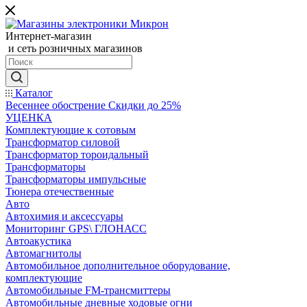
Интернет-магазин
и сеть розничных магазинов
Каталог
Весеннее обострение Скидки до 25%
УЦЕНКА
Комплектующие к сотовым
Трансформатор силовой
Трансформатор тороидальный
Трансформаторы
Трансформаторы импульсные
Тюнера отечественные
Авто
Автохимия и аксессуары
Мониторинг GPS\ ГЛОНАСС
Автоакустика
Автомагнитолы
Автомобильное дополнительное оборудование,
комплектующие
Автомобильные FM-трансмиттеры
Автомобильные дневные ходовые огни