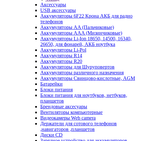
Аксессуары
USB аксессуары
Аккумуляторы 6F22 Крона АКБ для радио
телефонов
Аккумуляторы AA (Пальчиковые)
Аккумуляторы AAA (Мизинчиковые)
Аккумуляторы Li-Ion 18650, 14500, 16340,
26650, для фонарей, АКБ ноутбука
Аккумуляторы Li-Pol
Аккумуляторы R14
Аккумуляторы R20
Аккумуляторы для Шуруповертов
Аккумуляторы различного назначения
Аккумуляторы Свинцово-кислотные, AGM
Батарейки
Блоки питания
Блоки питания для ноутбуков, нетбуков,
планшетов
Брендовые аксесуары
Вентиляторы компьютерные
Видеокамеры Web camera
Держатели для сотового телефонов
,навигаторов ,планшетов
Диски CD
Зарядное устройство для аккумуляторов.