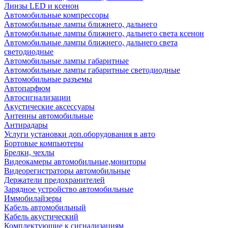
Линзы LED и ксенон
Автомобильные компрессоры
Автомобильные лампы ближнего, дальнего
Автомобильные лампы ближнего, дальнего света ксенон
Автомобильные лампы ближнего, дальнего света
светодиодные
Автомобильные лампы габаритные
Автомобильные лампы габаритные светодиодные
Автомобильные разъемы
Автопарфюм
Автосигнализации
Акустические аксессуары
Антенны автомобильные
Антирадары
Услуги установки доп.оборудования в авто
Бортовые компьютеры
Брелки, чехлы
Видеокамеры автомобильные,мониторы
Видеорегистраторы автомобильные
Держатели предохранителей
Зарядное устройство автомобильные
Иммобилайзеры
Кабель автомобильный
Кабель акустический
Комплектующие к сигнализациям