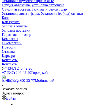
Установка шумоизоляции в авто
Студия автозвука, установка автозвука
Студия автосвета, Тюнинг и ремонт фар
Установка линз в фары, Установка led(лед) оптики
Блог
Как купить
Условия оплаты
Условия доставки
Гарантия на товар
Компания
О компании
Новости
Отзывы
Карьера
Контакты
Контакты
+7 (347) 246-42-20
+7 (347) 246-42-20
Городской
+7 (960) 390-55-77
Мобильный
Заказать звонок
Задать вопрос
Войти