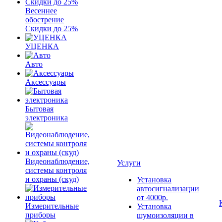
Весеннее
обострение
Скидки до 25%
УЦЕНКА
Авто
Аксессуары
Бытовая
электроника
Видеонаблюдение,
Услуги
системы контроля
и охраны (скуд)
Установка
автосигнализации
от 4000р.
Измерительные
Установка
приборы
шумоизоляции в