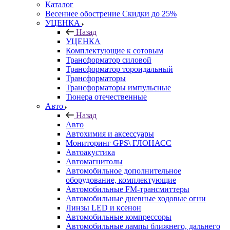
Каталог
Весеннее обострение Скидки до 25%
УЦЕНКА
Назад
УЦЕНКА
Комплектующие к сотовым
Трансформатор силовой
Трансформатор тороидальный
Трансформаторы
Трансформаторы импульсные
Тюнера отечественные
Авто
Назад
Авто
Автохимия и аксессуары
Мониторинг GPS\ ГЛОНАСС
Автоакустика
Автомагнитолы
Автомобильное дополнительное
оборудование, комплектующие
Автомобильные FM-трансмиттеры
Автомобильные дневные ходовые огни
Линзы LED и ксенон
Автомобильные компрессоры
Автомобильные лампы ближнего, дальнего