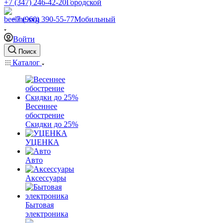
+7 (347) 246-42-20
Городской
+7 (960) 390-55-77
Мобильный
Войти
Поиск
Каталог
Весеннее
обострение
Скидки до 25%
УЦЕНКА
Авто
Аксессуары
Бытовая
электроника