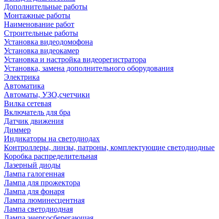
Дополнительные работы
Монтажные работы
Наименование работ
Строительные работы
Установка видеодомофона
Установка видеокамер
Установка и настройка видеорегистратора
Установка, замена дополнительного оборудования
Электрика
Автоматика
Автоматы, УЗО,счетчики
Вилка сетевая
Включатель для бра
Датчик движения
Диммер
Индикаторы на светодиодах
Контроллеры, линзы, патроны, комплектующие светодиодные
Коробка распределительная
Лазерный диоды
Лампа галогенная
Лампа для прожектора
Лампа для фонаря
Лампа люминесцентная
Лампа светодиодная
Лампа энергосберегающая