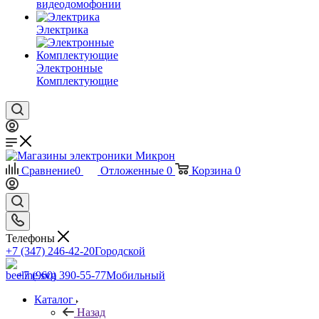
видеодомофонии
Электрика
Электронные
Комплектующие
Сравнение
0
Отложенные
0
Корзина
0
Телефоны
+7 (347) 246-42-20
Городской
+7 (960) 390-55-77
Мобильный
Каталог
Назад