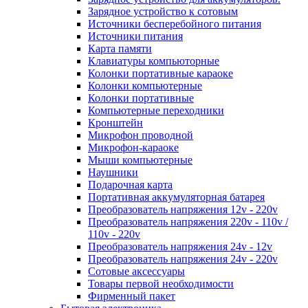
Зарядное устройство к сотовым
Источники бесперебойного питания
Источники питания
Карта памяти
Клавиатуры компьюторные
Колонки портативные караоке
Колонки компьютерные
Колонки портативные
Компьютерные переходники
Кронштейн
Микрофон проводной
Микрофон-караоке
Мыши компьютерные
Наушники
Подарочная карта
Портативная аккумуляторная батарея
Преобразователь напряжения 12v - 220v
Преобразователь напряжения 220v - 110v /
110v - 220v
Преобразователь напряжения 24v - 12v
Преобразователь напряжения 24v - 220v
Сотовые аксессуары
Товары первой необходимости
Фирменный пакет