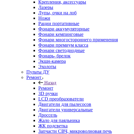
Крепления, аксессуары
Лазеры
Лупы, очки на лоб
Ножи
Рации портативные
Фонари аккумуляторные
Фонари кемпинговые
Фонари многостороннего применения
Фонари премиум класса
Фонари светодиодные
Фонарь- брелок
Экшн-камера
Эхолоты
Пульты ДУ
Ремонт
Назад
Ремонт
3D ручки
LCD преобразователи
Двигатели для пылесосов
Двигатели универсальные
Дроссель
Жало для паяльника
ЖК подсветка
Запчасти СВЧ, микроволновая печь