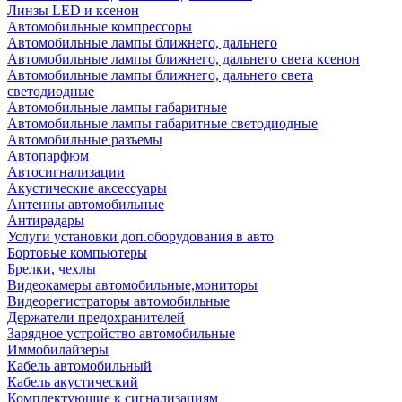
Линзы LED и ксенон
Автомобильные компрессоры
Автомобильные лампы ближнего, дальнего
Автомобильные лампы ближнего, дальнего света ксенон
Автомобильные лампы ближнего, дальнего света
светодиодные
Автомобильные лампы габаритные
Автомобильные лампы габаритные светодиодные
Автомобильные разъемы
Автопарфюм
Автосигнализации
Акустические аксессуары
Антенны автомобильные
Антирадары
Услуги установки доп.оборудования в авто
Бортовые компьютеры
Брелки, чехлы
Видеокамеры автомобильные,мониторы
Видеорегистраторы автомобильные
Держатели предохранителей
Зарядное устройство автомобильные
Иммобилайзеры
Кабель автомобильный
Кабель акустический
Комплектующие к сигнализациям