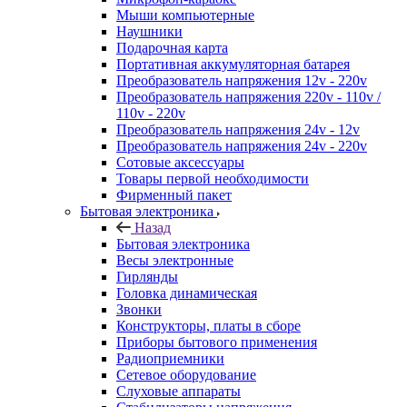
Мыши компьютерные
Наушники
Подарочная карта
Портативная аккумуляторная батарея
Преобразователь напряжения 12v - 220v
Преобразователь напряжения 220v - 110v /
110v - 220v
Преобразователь напряжения 24v - 12v
Преобразователь напряжения 24v - 220v
Сотовые аксессуары
Товары первой необходимости
Фирменный пакет
Бытовая электроника
Назад
Бытовая электроника
Весы электронные
Гирлянды
Головка динамическая
Звонки
Конструкторы, платы в сборе
Приборы бытового применения
Радиоприемники
Сетевое оборудование
Слуховые аппараты