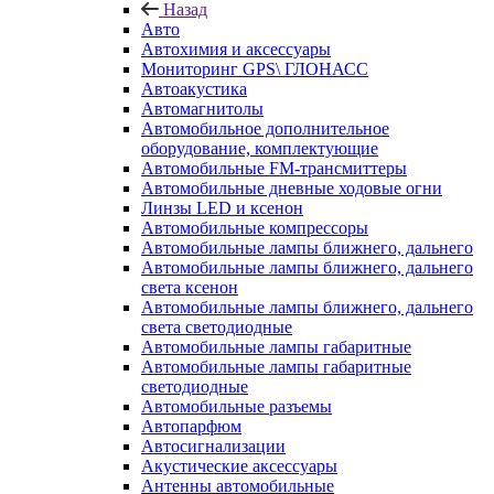
Назад
Авто
Автохимия и аксессуары
Мониторинг GPS\ ГЛОНАСС
Автоакустика
Автомагнитолы
Автомобильное дополнительное
оборудование, комплектующие
Автомобильные FM-трансмиттеры
Автомобильные дневные ходовые огни
Линзы LED и ксенон
Автомобильные компрессоры
Автомобильные лампы ближнего, дальнего
Автомобильные лампы ближнего, дальнего
света ксенон
Автомобильные лампы ближнего, дальнего
света светодиодные
Автомобильные лампы габаритные
Автомобильные лампы габаритные
светодиодные
Автомобильные разъемы
Автопарфюм
Автосигнализации
Акустические аксессуары
Антенны автомобильные