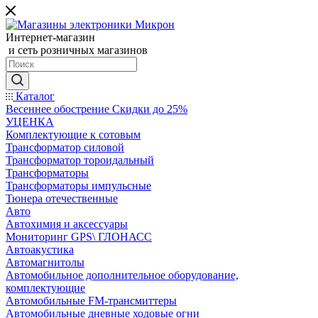
Интернет-магазин
и сеть розничных магазинов
Каталог
Весеннее обострение Скидки до 25%
УЦЕНКА
Комплектующие к сотовым
Трансформатор силовой
Трансформатор тороидальный
Трансформаторы
Трансформаторы импульсные
Тюнера отечественные
Авто
Автохимия и аксессуары
Мониторинг GPS\ ГЛОНАСС
Автоакустика
Автомагнитолы
Автомобильное дополнительное оборудование,
комплектующие
Автомобильные FM-трансмиттеры
Автомобильные дневные ходовые огни