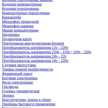
Колонки компьютерные
Колонки портативные
Компьютерные переходники
Кронштейн
Микрофон проводной
Микрофон-караоке
Мыши компьютерные
Наушники
Подарочная карта
Портативная аккумуляторная батарея
Преобразователь напряжения 12v - 220v
Преобразователь напряжения 220v - 110v / 110v - 220v
Преобразователь напряжения 24v - 12v
Преобразователь напряжения 24v - 220v
Сотовые аксессуары
Товары первой необходимости
Фирменный пакет
Бытовая электроника
Весы электронные
Гирлянды
Головка динамическая
Звонки
Конструкторы, платы в сборе
Приборы бытового применения