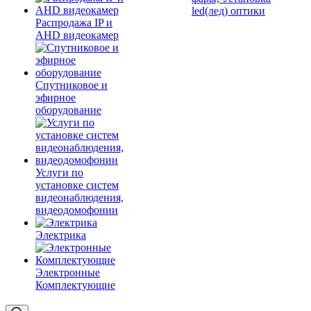
led(лед) оптики
Распродажа IP и
AHD видеокамер
Спутниковое и
эфирное
оборудование
Услуги по
установке систем
видеонаблюдения,
видеодомофонии
Электрика
Электронные
Комплектующие