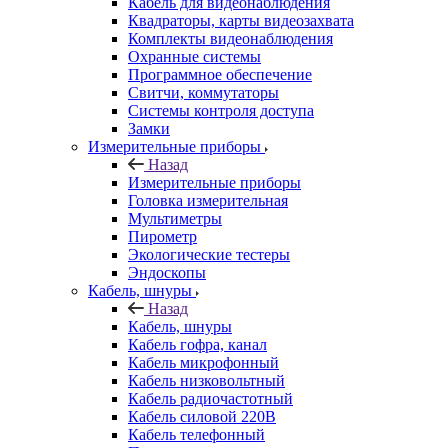
Кабель для видеонаблюдения
Квадраторы, карты видеозахвата
Комплекты видеонаблюдения
Охранные системы
Программное обеспечение
Свитчи, коммутаторы
Системы контроля доступа
Замки
Измерительные приборы
Назад
Измерительные приборы
Головка измерительная
Мультиметры
Пирометр
Экологические тестеры
Эндоскопы
Кабель, шнуры
Назад
Кабель, шнуры
Кабель гофра, канал
Кабель микрофонный
Кабель низковольтный
Кабель радиочастотный
Кабель силовой 220В
Кабель телефонный