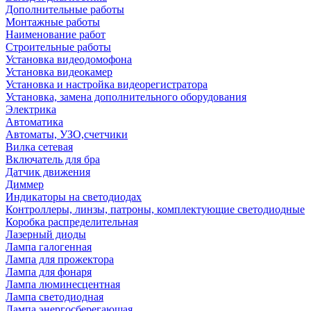
Дополнительные работы
Монтажные работы
Наименование работ
Строительные работы
Установка видеодомофона
Установка видеокамер
Установка и настройка видеорегистратора
Установка, замена дополнительного оборудования
Электрика
Автоматика
Автоматы, УЗО,счетчики
Вилка сетевая
Включатель для бра
Датчик движения
Диммер
Индикаторы на светодиодах
Контроллеры, линзы, патроны, комплектующие светодиодные
Коробка распределительная
Лазерный диоды
Лампа галогенная
Лампа для прожектора
Лампа для фонаря
Лампа люминесцентная
Лампа светодиодная
Лампа энергосберегающая