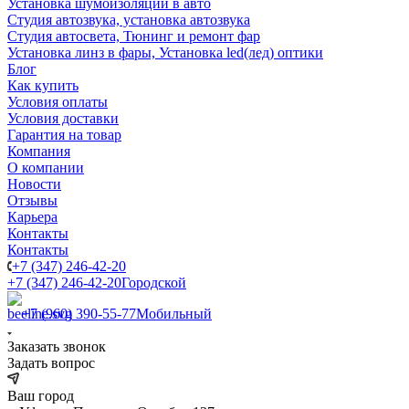
Установка шумоизоляции в авто
Студия автозвука, установка автозвука
Студия автосвета, Тюнинг и ремонт фар
Установка линз в фары, Установка led(лед) оптики
Блог
Как купить
Условия оплаты
Условия доставки
Гарантия на товар
Компания
О компании
Новости
Отзывы
Карьера
Контакты
Контакты
+7 (347) 246-42-20
+7 (347) 246-42-20
Городской
+7 (960) 390-55-77
Мобильный
Заказать звонок
Задать вопрос
Ваш город