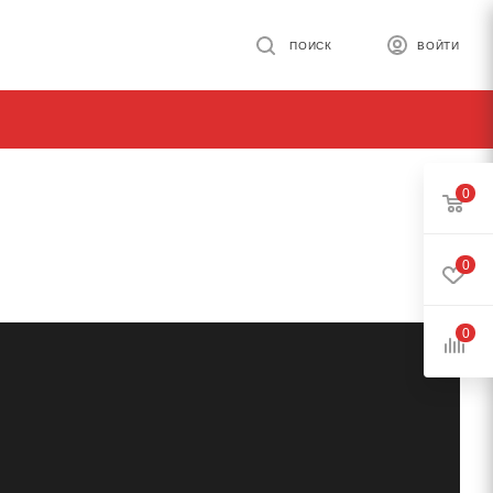
ПОИСК
ВОЙТИ
0
0
0