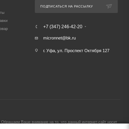
ПОДПИСАТЬСЯ НА РАССЫЛКУ
аты
авки
+7 (347) 246-42-20
товар
micronnet@bk.ru
г. Уфа, ул. Проспект Октября 127
Обращаем Ваше внимание на то, что данный интернет-сайт носит