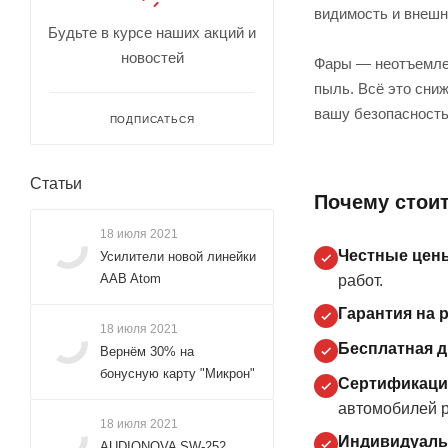
видимость и внешн
Будьте в курсе наших акций и
новостей
Фары — неотъемлема
пыль. Всё это сни
вашу безопасность
ПОДПИСАТЬСЯ
Статьи
Почему стоит
18 июля 2021
Честные цен
Усилители новой линейки
AAB Atom
работ.
Гарантия на 
18 июля 2021
Бесплатная д
Вернём 30% на
бонусную карту "Микрон"
Сертификация
автомобилей р
18 июля 2021
Индивидуаль
AUDIONOVA SW-252