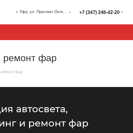
г. Уфа, ул. Проспект Октября 127
+7 (347) 246-42-20
и ремонт фар
и ремонт фар
ия автосвета,
инг и ремонт фар