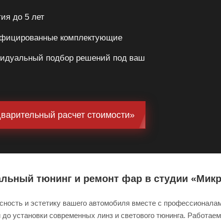
ия до 5 лет
фицированные комплектующие
идуальный подбор решений под ваш
варительный расчет стоимости»
льный тюнинг и ремонт фар в студии «Мик
ность и эстетику вашего автомобиля вместе с профессионалам
 до установки современных линз и светового тюнинга. Работае