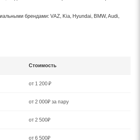
альными брендами: VAZ, Kia, Hyundai, BMW, Audi,
Стоимость
от 1 200 ₽
от 2 000₽ за пару
от 2 500₽
от 6 500₽