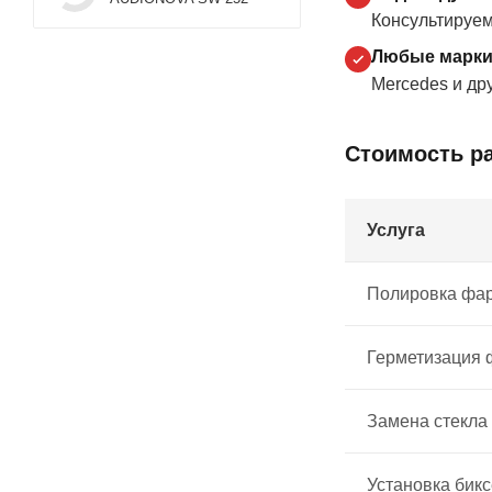
Консультируем
Любые марки 
Mercedes и дру
Стоимость р
Услуга
Полировка фа
Герметизация
Замена стекла
Установка бик