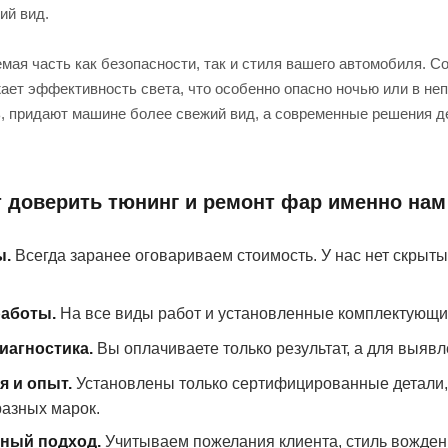
ий вид.
я часть как безопасности, так и стиля вашего автомобиля. Со 
жает эффективность света, что особенно опасно ночью или в не
, придают машине более свежий вид, а современные решения 
 доверить тюнинг и ремонт фар именно нам
ы.
Всегда заранее оговариваем стоимость. У нас нет скрыт
работы.
На все виды работ и установленные комплектующи
иагностика.
Вы оплачиваете только результат, а для выяв
 и опыт.
Установлены только сертифицированные детали, 
азных марок.
ный подход.
Учитываем пожелания клиента, стиль вожден