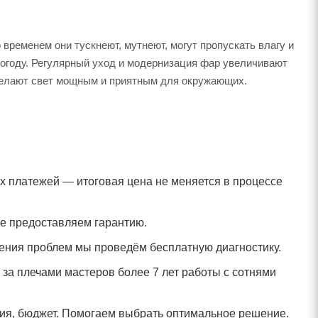
временем они тускнеют, мутнеют, могут пропускать влагу и
погоду. Регулярный уход и модернизация фар увеличивают
делают свет мощным и приятным для окружающих.
ых платежей — итоговая цена не меняется в процессе
е предоставляем гарантию.
ления проблем мы проведём бесплатную диагностику.
за плечами мастеров более 7 лет работы с сотнями
ия, бюджет. Помогаем выбрать оптимальное решение.