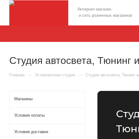
Интернет-магазин
и сеть розничных магазинов
Студия автосвета, Тюнинг 
—
—
Главная
Установочная студия
Студия автосвета, Тюнинг 
Магазины
Студ
Условия оплаты
Тюн
Условия доставки