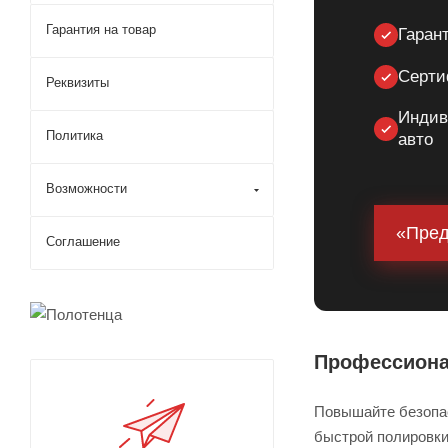
Гарантия на товар
Гарант
Серти
Реквизиты
Индив
Политика
авто
Возможности
«Пред
Соглашение
Профессиона
Повышайте безопас
быстрой полировки