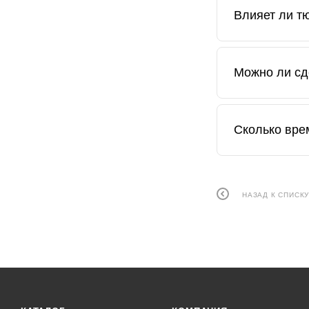
Обычно до 2-3
Влияет ли т
Все работы вы
Можно ли сд
Да, используе
Сколько вре
В большинстве
от объёма.
НАЗАД К СПИСК