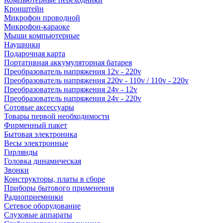
Кронштейн
Микрофон проводной
Микрофон-караоке
Мыши компьютерные
Наушники
Подарочная карта
Портативная аккумуляторная батарея
Преобразователь напряжения 12v - 220v
Преобразователь напряжения 220v - 110v / 110v - 220v
Преобразователь напряжения 24v - 12v
Преобразователь напряжения 24v - 220v
Сотовые аксессуары
Товары первой необходимости
Фирменный пакет
Бытовая электроника
Весы электронные
Гирлянды
Головка динамическая
Звонки
Конструкторы, платы в сборе
Приборы бытового применения
Радиоприемники
Сетевое оборудование
Слуховые аппараты