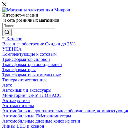
Интернет-магазин
и сеть розничных магазинов
Каталог
Весеннее обострение Скидки до 25%
УЦЕНКА
Комплектующие к сотовым
Трансформатор силовой
Трансформатор тороидальный
Трансформаторы
Трансформаторы импульсные
Тюнера отечественные
Авто
Автохимия и аксессуары
Мониторинг GPS\ ГЛОНАСС
Автоакустика
Автомагнитолы
Автомобильное дополнительное оборудование, комплектующи
Автомобильные FM-трансмиттеры
Автомобильные дневные ходовые огни
Линзы LED и ксенон