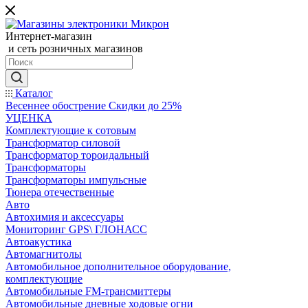
Интернет-магазин
и сеть розничных магазинов
Каталог
Весеннее обострение Скидки до 25%
УЦЕНКА
Комплектующие к сотовым
Трансформатор силовой
Трансформатор тороидальный
Трансформаторы
Трансформаторы импульсные
Тюнера отечественные
Авто
Автохимия и аксессуары
Мониторинг GPS\ ГЛОНАСС
Автоакустика
Автомагнитолы
Автомобильное дополнительное оборудование,
комплектующие
Автомобильные FM-трансмиттеры
Автомобильные дневные ходовые огни