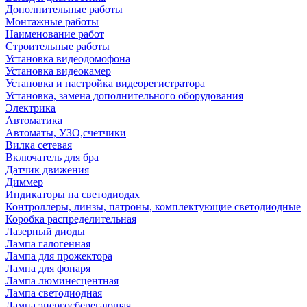
Дополнительные работы
Монтажные работы
Наименование работ
Строительные работы
Установка видеодомофона
Установка видеокамер
Установка и настройка видеорегистратора
Установка, замена дополнительного оборудования
Электрика
Автоматика
Автоматы, УЗО,счетчики
Вилка сетевая
Включатель для бра
Датчик движения
Диммер
Индикаторы на светодиодах
Контроллеры, линзы, патроны, комплектующие светодиодные
Коробка распределительная
Лазерный диоды
Лампа галогенная
Лампа для прожектора
Лампа для фонаря
Лампа люминесцентная
Лампа светодиодная
Лампа энергосберегающая