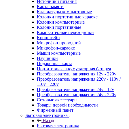
Источники питания
Карта памяти
Клавиатуры компьюторные
Колонки портативные караоке
Колонки компьютерные
Колонки портативные
Компьютерные переходники
Кронштейн
Микрофон проводной
Микрофон-караоке
Мыши компьютерные
Наушники
Подарочная карта
Портативная аккумуляторная батарея
Преобразователь напряжения 12v - 220v
Преобразователь напряжения 220v - 110v /
110v - 220v
Преобразователь напряжения 24v - 12v
Преобразователь напряжения 24v - 220v
Сотовые аксессуары
Товары первой необходимости
Фирменный пакет
Бытовая электроника
Назад
Бытовая электроника