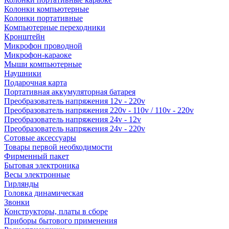
Колонки компьютерные
Колонки портативные
Компьютерные переходники
Кронштейн
Микрофон проводной
Микрофон-караоке
Мыши компьютерные
Наушники
Подарочная карта
Портативная аккумуляторная батарея
Преобразователь напряжения 12v - 220v
Преобразователь напряжения 220v - 110v / 110v - 220v
Преобразователь напряжения 24v - 12v
Преобразователь напряжения 24v - 220v
Сотовые аксессуары
Товары первой необходимости
Фирменный пакет
Бытовая электроника
Весы электронные
Гирлянды
Головка динамическая
Звонки
Конструкторы, платы в сборе
Приборы бытового применения