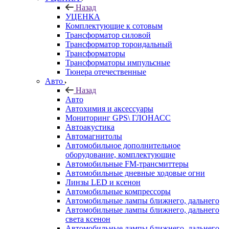
Назад
УЦЕНКА
Комплектующие к сотовым
Трансформатор силовой
Трансформатор тороидальный
Трансформаторы
Трансформаторы импульсные
Тюнера отечественные
Авто
Назад
Авто
Автохимия и аксессуары
Мониторинг GPS\ ГЛОНАСС
Автоакустика
Автомагнитолы
Автомобильное дополнительное
оборудование, комплектующие
Автомобильные FM-трансмиттеры
Автомобильные дневные ходовые огни
Линзы LED и ксенон
Автомобильные компрессоры
Автомобильные лампы ближнего, дальнего
Автомобильные лампы ближнего, дальнего
света ксенон
Автомобильные лампы ближнего, дальнего