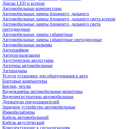
Линзы LED и ксенон
Автомобильные компрессоры
Автомобильные лампы ближнего, дальнего
Автомобильные лампы ближнего, дальнего света ксенон
Автомобильные лампы ближнего, дальнего света
светодиодные
Автомобильные лампы габаритные
Автомобильные лампы габаритные светодиодные
Автомобильные разъемы
Автопарфюм
Автосигнализации
Акустические аксессуары
Антенны автомобильные
Антирадары
Услуги установки доп.оборудования в авто
Бортовые компьютеры
Брелки, чехлы
Видеокамеры автомобильные,мониторы
Видеорегистраторы автомобильные
Держатели предохранителей
Зарядное устройство автомобильные
Иммобилайзеры
Кабель автомобильный
Кабель акустический
Комплектующие к сигнализациям