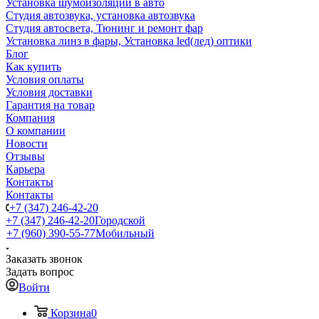
Установка шумоизоляции в авто
Студия автозвука, установка автозвука
Студия автосвета, Тюнинг и ремонт фар
Установка линз в фары, Установка led(лед) оптики
Блог
Как купить
Условия оплаты
Условия доставки
Гарантия на товар
Компания
О компании
Новости
Отзывы
Карьера
Контакты
Контакты
+7 (347) 246-42-20
+7 (347) 246-42-20
Городской
+7 (960) 390-55-77
Мобильный
Заказать звонок
Задать вопрос
Войти
Корзина
0