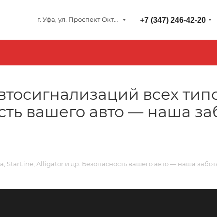
г. Уфа, ул. Проспект Октября 127
+7 (347) 246-42-20
втосигнализаций всех типов
ость вашего авто — наша заб
 StarLine, Alligator и др. Безопасность вашего авто — наша забот