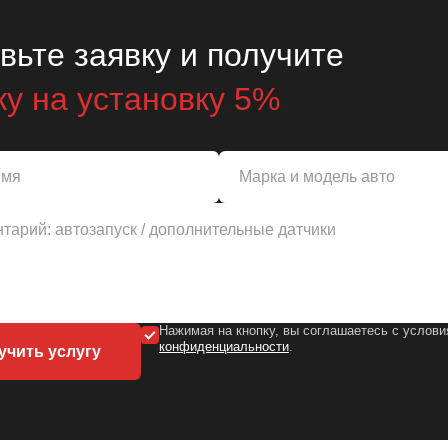
вьте заявку и получите
ку на установку 5%
Нажимая на кнопку, вы соглашаетесь с услов
конфиденциальности
.
учить услугу