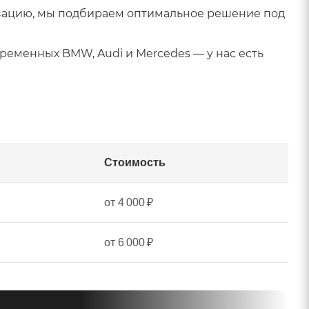
зацию, мы подбираем оптимальное решение под
ременных BMW, Audi и Mercedes — у нас есть
Стоимость
от 4 000 ₽
от 6 000 ₽