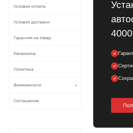
Уста
Условия оплаты
авто
Условия доставки
4000
Гарантия на товар
Гарант
Реквизиты
Серти
Политика
Сохра
Возможности
Соглашение
Пол