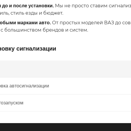
Мы не просто ставим сигнали
 до и после установки.
ль, стиль езды и бюджет.
От простых моделей ВАЗ до сов
юбыми марками авто.
 с большинством брендов и систем.
новку сигнализации
овка автосигнализации
тозапуском