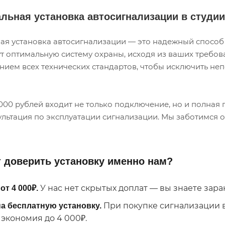
льная установка автосигнализации в студи
я установка автосигнализации — это надежный способ
т оптимальную систему охраны, исходя из ваших требова
ием всех технических стандартов, чтобы исключить неп
4000 рублей входит не только подключение, но и полная
льтация по эксплуатации сигнализации. Мы заботимся 
 доверить установку именно нам?
У нас нет скрытых доплат — вы знаете заран
от 4 000₽.
При покупке сигнализации 
а бесплатную установку.
экономия до 4 000₽.