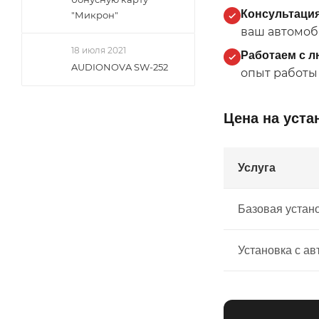
Консультация
"Микрон"
ваш автомоби
18 июля 2021
Работаем с л
AUDIONOVA SW-252
опыт работы
Цена на уста
Услуга
Базовая устан
Установка с ав