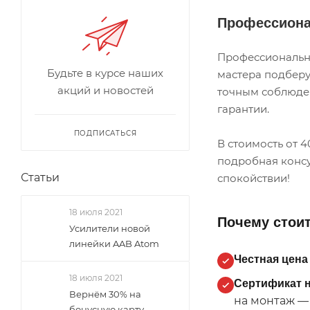
Профессиона
Профессиональна
Будьте в курсе наших
мастера подберу
акций и новостей
точным соблюден
гарантии.
ПОДПИСАТЬСЯ
В стоимость от 
подробная консу
Статьи
спокойствии!
18 июля 2021
Почему стоит
Усилители новой
линейки AAB Atom
Честная цена 
18 июля 2021
Сертификат н
Вернём 30% на
на монтаж — 
бонусную карту