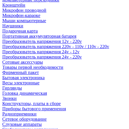
Кронштейн
Микрофон проводной
Микрофон-караоке
Мыши компьютерные
Наушники
Подарочная карта
Портативная аккумуляторная батарея
Преобразователь напряжения 12v - 220v
Преобразователь напряжения 220v - 110v / 110v - 220v
Преобразователь напряжения 24v - 12v
Преобразователь напряжения 24v - 220v
Сотовые аксессуары
Товары первой необходимости
Фирменный пакет
Бытовая электроника
Весы электронные
Гирлянды
Головка динамическая
Звонки
Конструкторы, платы в сборе
Приборы бытового применения
Радиоприемники
Сетевое оборудование
Слуховые аппараты