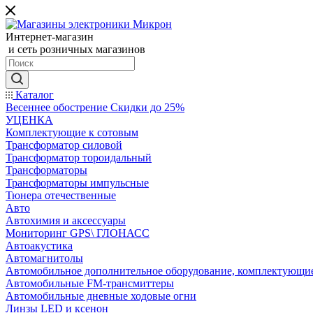
Интернет-магазин
и сеть розничных магазинов
Каталог
Весеннее обострение Скидки до 25%
УЦЕНКА
Комплектующие к сотовым
Трансформатор силовой
Трансформатор тороидальный
Трансформаторы
Трансформаторы импульсные
Тюнера отечественные
Авто
Автохимия и аксессуары
Мониторинг GPS\ ГЛОНАСС
Автоакустика
Автомагнитолы
Автомобильное дополнительное оборудование, комплектующи
Автомобильные FM-трансмиттеры
Автомобильные дневные ходовые огни
Линзы LED и ксенон