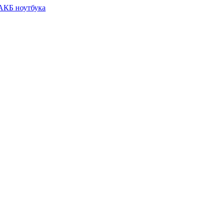
 АКБ ноутбука