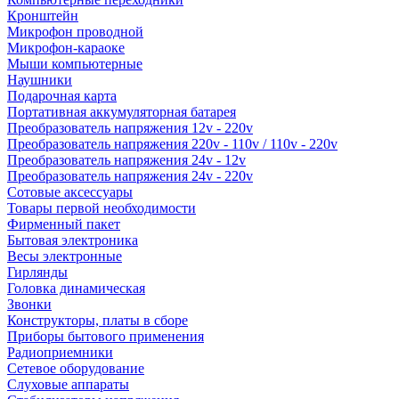
Кронштейн
Микрофон проводной
Микрофон-караоке
Мыши компьютерные
Наушники
Подарочная карта
Портативная аккумуляторная батарея
Преобразователь напряжения 12v - 220v
Преобразователь напряжения 220v - 110v / 110v - 220v
Преобразователь напряжения 24v - 12v
Преобразователь напряжения 24v - 220v
Сотовые аксессуары
Товары первой необходимости
Фирменный пакет
Бытовая электроника
Весы электронные
Гирлянды
Головка динамическая
Звонки
Конструкторы, платы в сборе
Приборы бытового применения
Радиоприемники
Сетевое оборудование
Слуховые аппараты