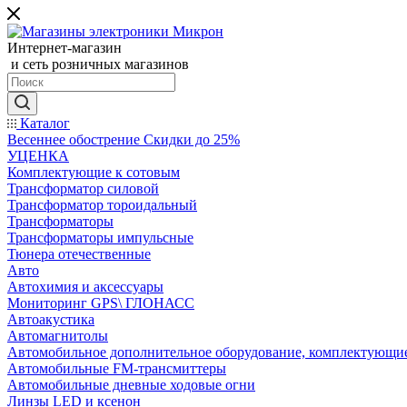
Интернет-магазин
и сеть розничных магазинов
Каталог
Весеннее обострение Скидки до 25%
УЦЕНКА
Комплектующие к сотовым
Трансформатор силовой
Трансформатор тороидальный
Трансформаторы
Трансформаторы импульсные
Тюнера отечественные
Авто
Автохимия и аксессуары
Мониторинг GPS\ ГЛОНАСС
Автоакустика
Автомагнитолы
Автомобильное дополнительное оборудование, комплектующи
Автомобильные FM-трансмиттеры
Автомобильные дневные ходовые огни
Линзы LED и ксенон