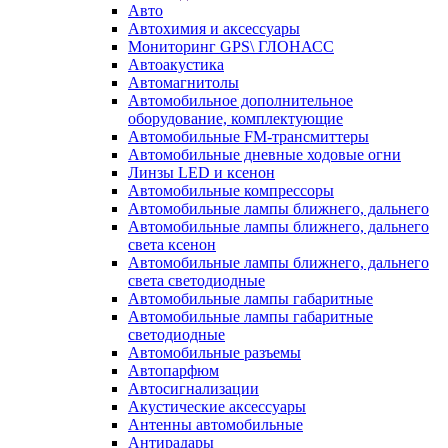
Авто
Автохимия и аксессуары
Мониторинг GPS\ ГЛОНАСС
Автоакустика
Автомагнитолы
Автомобильное дополнительное
оборудование, комплектующие
Автомобильные FM-трансмиттеры
Автомобильные дневные ходовые огни
Линзы LED и ксенон
Автомобильные компрессоры
Автомобильные лампы ближнего, дальнего
Автомобильные лампы ближнего, дальнего
света ксенон
Автомобильные лампы ближнего, дальнего
света светодиодные
Автомобильные лампы габаритные
Автомобильные лампы габаритные
светодиодные
Автомобильные разъемы
Автопарфюм
Автосигнализации
Акустические аксессуары
Антенны автомобильные
Антирадары