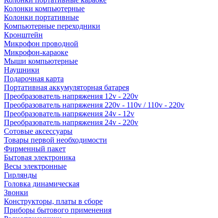
Колонки компьютерные
Колонки портативные
Компьютерные переходники
Кронштейн
Микрофон проводной
Микрофон-караоке
Мыши компьютерные
Наушники
Подарочная карта
Портативная аккумуляторная батарея
Преобразователь напряжения 12v - 220v
Преобразователь напряжения 220v - 110v / 110v - 220v
Преобразователь напряжения 24v - 12v
Преобразователь напряжения 24v - 220v
Сотовые аксессуары
Товары первой необходимости
Фирменный пакет
Бытовая электроника
Весы электронные
Гирлянды
Головка динамическая
Звонки
Конструкторы, платы в сборе
Приборы бытового применения