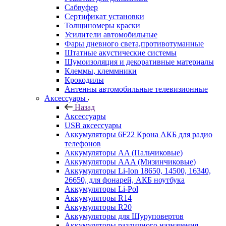
Сабвуфер
Сертификат установки
Толщиномеры краски
Усилители автомобильные
Фары дневного света,противотуманные
Штатные акустические системы
Шумоизоляция и декоративные материалы
Клеммы, клеммники
Крокодилы
Антенны автомобильные телевизионные
Аксессуары
Назад
Аксессуары
USB аксессуары
Аккумуляторы 6F22 Крона АКБ для радио
телефонов
Аккумуляторы AA (Пальчиковые)
Аккумуляторы AAA (Мизинчиковые)
Аккумуляторы Li-Ion 18650, 14500, 16340,
26650, для фонарей, АКБ ноутбука
Аккумуляторы Li-Pol
Аккумуляторы R14
Аккумуляторы R20
Аккумуляторы для Шуруповертов
Аккумуляторы различного назначения