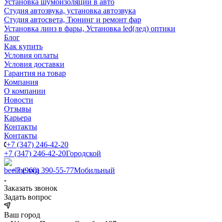
Установка шумоизоляции в авто
Студия автозвука, установка автозвука
Студия автосвета, Тюнинг и ремонт фар
Установка линз в фары, Установка led(лед) оптики
Блог
Как купить
Условия оплаты
Условия доставки
Гарантия на товар
Компания
О компании
Новости
Отзывы
Карьера
Контакты
Контакты
+7 (347) 246-42-20
+7 (347) 246-42-20
Городской
+7 (960) 390-55-77
Мобильный
Заказать звонок
Задать вопрос
Ваш город