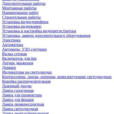
Дополнительные работы
Монтажные работы
Наименование работ
Строительные работы
Установка видеодомофона
Установка видеокамер
Установка и настройка видеорегистратора
Установка, замена дополнительного оборудования
Электрика
Автоматика
Автоматы, УЗО,счетчики
Вилка сетевая
Включатель для бра
Датчик движения
Диммер
Индикаторы на светодиодах
Контроллеры, линзы, патроны, комплектующие светодиодные
Коробка распределительная
Лазерный диоды
Лампа галогенная
Лампа для прожектора
Лампа для фонаря
Лампа люминесцентная
Лампа светодиодная
Лампа энергосберегающая