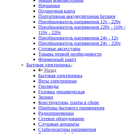
Мыши компьютерные
Наушники
Подарочная карта
Портативная аккумуляторная батарея
Преобразователь напряжения 12v - 220v
Преобразователь напряжения 220v - 110v /
110v - 220v
Преобразователь напряжения 24v - 12v
Преобразователь напряжения 24v - 220v
Сотовые аксессуары
Товары первой необходимости
Фирменный пакет
Бытовая электроника
Назад
Бытовая электроника
Весы электронные
Гирлянды
Головка динамическая
Звонки
Конструкторы, платы в сборе
Приборы бытового применения
Радиоприемники
Сетевое оборудование
Слуховые аппараты
Стабилизаторы напряжения