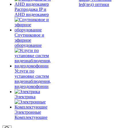
led(лед) оптики
Распродажа IP и
AHD видеокамер
Спутниковое и
эфирное
оборудование
Услуги по
установке систем
видеонаблюдения,
видеодомофонии
Электрика
Электронные
Комплектующие