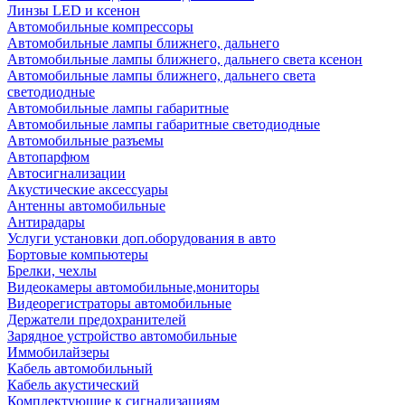
Линзы LED и ксенон
Автомобильные компрессоры
Автомобильные лампы ближнего, дальнего
Автомобильные лампы ближнего, дальнего света ксенон
Автомобильные лампы ближнего, дальнего света
светодиодные
Автомобильные лампы габаритные
Автомобильные лампы габаритные светодиодные
Автомобильные разъемы
Автопарфюм
Автосигнализации
Акустические аксессуары
Антенны автомобильные
Антирадары
Услуги установки доп.оборудования в авто
Бортовые компьютеры
Брелки, чехлы
Видеокамеры автомобильные,мониторы
Видеорегистраторы автомобильные
Держатели предохранителей
Зарядное устройство автомобильные
Иммобилайзеры
Кабель автомобильный
Кабель акустический
Комплектующие к сигнализациям