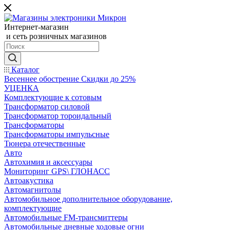
Интернет-магазин
и сеть розничных магазинов
Каталог
Весеннее обострение Скидки до 25%
УЦЕНКА
Комплектующие к сотовым
Трансформатор силовой
Трансформатор тороидальный
Трансформаторы
Трансформаторы импульсные
Тюнера отечественные
Авто
Автохимия и аксессуары
Мониторинг GPS\ ГЛОНАСС
Автоакустика
Автомагнитолы
Автомобильное дополнительное оборудование,
комплектующие
Автомобильные FM-трансмиттеры
Автомобильные дневные ходовые огни