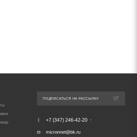
ПОДПИСАТЬСЯ НА РАССЫЛКУ
аты
авки
+7 (347) 246-42-20
товар
micronnet@bk.ru