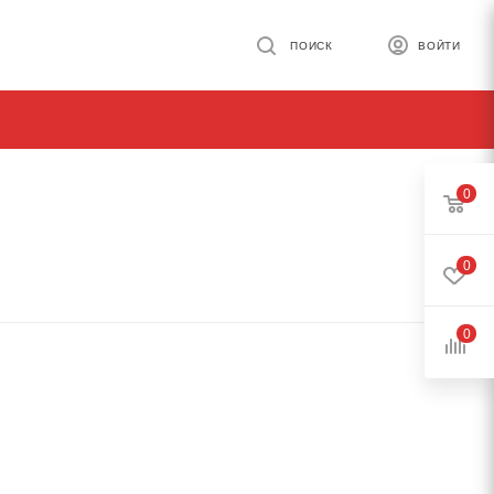
ПОИСК
ВОЙТИ
0
0
0