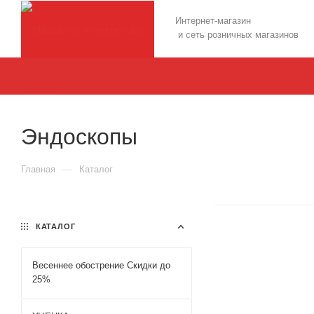
Интернет-магазин
и сеть розничных магазинов
Эндоскопы
—
Главная
Каталог
КАТАЛОГ
Весеннее обострение Скидки до
25%