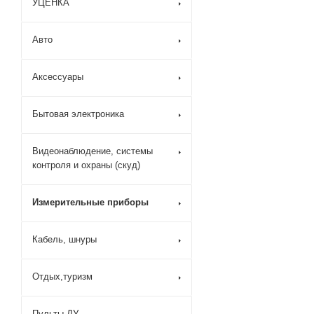
УЦЕНКА
Авто
Аксессуары
Бытовая электроника
Видеонаблюдение, системы
контроля и охраны (скуд)
Измерительные приборы
Кабель, шнуры
Отдых,туризм
Пульты ДУ