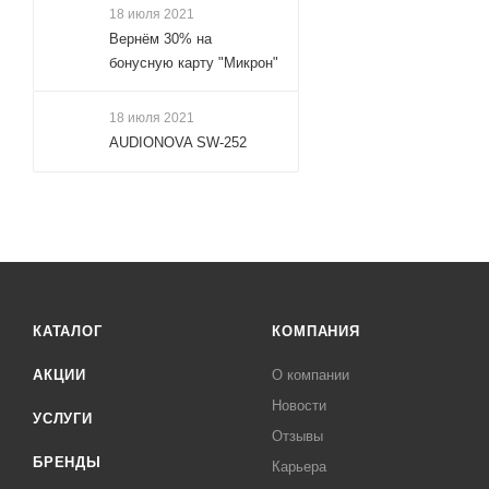
18 июля 2021
Вернём 30% на
бонусную карту "Микрон"
18 июля 2021
AUDIONOVA SW-252
КАТАЛОГ
КОМПАНИЯ
АКЦИИ
О компании
Новости
УСЛУГИ
Отзывы
БРЕНДЫ
Карьера