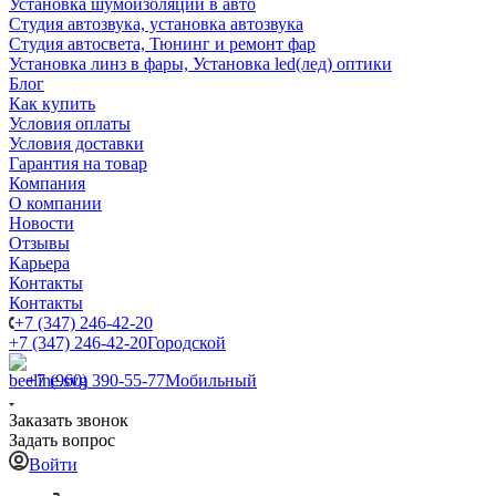
Установка шумоизоляции в авто
Студия автозвука, установка автозвука
Студия автосвета, Тюнинг и ремонт фар
Установка линз в фары, Установка led(лед) оптики
Блог
Как купить
Условия оплаты
Условия доставки
Гарантия на товар
Компания
О компании
Новости
Отзывы
Карьера
Контакты
Контакты
+7 (347) 246-42-20
+7 (347) 246-42-20
Городской
+7 (960) 390-55-77
Мобильный
Заказать звонок
Задать вопрос
Войти