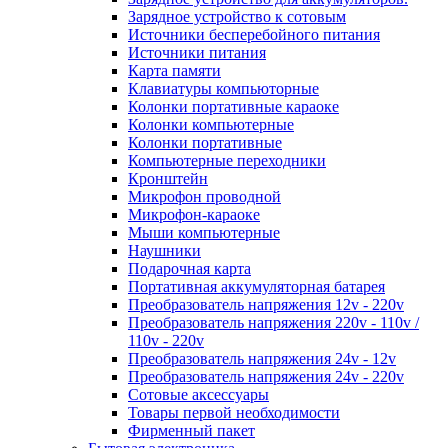
Зарядное устройство к сотовым
Источники бесперебойного питания
Источники питания
Карта памяти
Клавиатуры компьюторные
Колонки портативные караоке
Колонки компьютерные
Колонки портативные
Компьютерные переходники
Кронштейн
Микрофон проводной
Микрофон-караоке
Мыши компьютерные
Наушники
Подарочная карта
Портативная аккумуляторная батарея
Преобразователь напряжения 12v - 220v
Преобразователь напряжения 220v - 110v /
110v - 220v
Преобразователь напряжения 24v - 12v
Преобразователь напряжения 24v - 220v
Сотовые аксессуары
Товары первой необходимости
Фирменный пакет