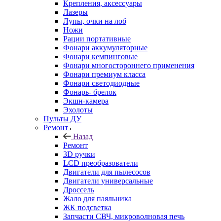
Крепления, аксессуары
Лазеры
Лупы, очки на лоб
Ножи
Рации портативные
Фонари аккумуляторные
Фонари кемпинговые
Фонари многостороннего применения
Фонари премиум класса
Фонари светодиодные
Фонарь- брелок
Экшн-камера
Эхолоты
Пульты ДУ
Ремонт
Назад
Ремонт
3D ручки
LCD преобразователи
Двигатели для пылесосов
Двигатели универсальные
Дроссель
Жало для паяльника
ЖК подсветка
Запчасти СВЧ, микроволновая печь