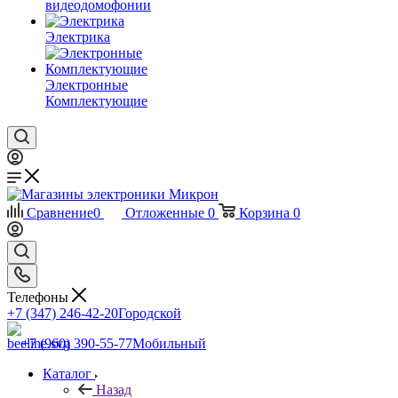
видеодомофонии
Электрика
Электронные
Комплектующие
Сравнение
0
Отложенные
0
Корзина
0
Телефоны
+7 (347) 246-42-20
Городской
+7 (960) 390-55-77
Мобильный
Каталог
Назад