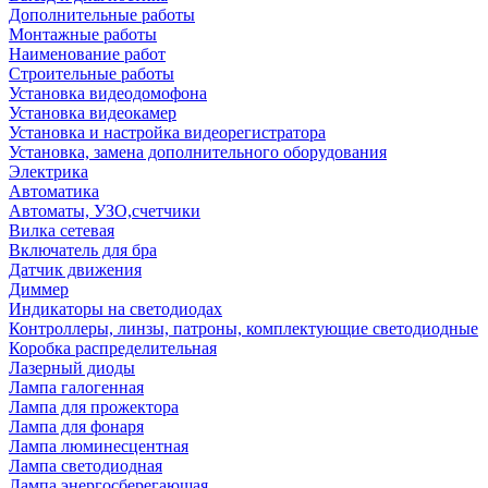
Дополнительные работы
Монтажные работы
Наименование работ
Строительные работы
Установка видеодомофона
Установка видеокамер
Установка и настройка видеорегистратора
Установка, замена дополнительного оборудования
Электрика
Автоматика
Автоматы, УЗО,счетчики
Вилка сетевая
Включатель для бра
Датчик движения
Диммер
Индикаторы на светодиодах
Контроллеры, линзы, патроны, комплектующие светодиодные
Коробка распределительная
Лазерный диоды
Лампа галогенная
Лампа для прожектора
Лампа для фонаря
Лампа люминесцентная
Лампа светодиодная
Лампа энергосберегающая