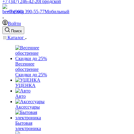
+7 (347) 246-42-20
Городской
+7 (960) 390-55-77
Мобильный
Войти
Поиск
Каталог
Весеннее
обострение
Скидки до 25%
УЦЕНКА
Авто
Аксессуары
Бытовая
электроника