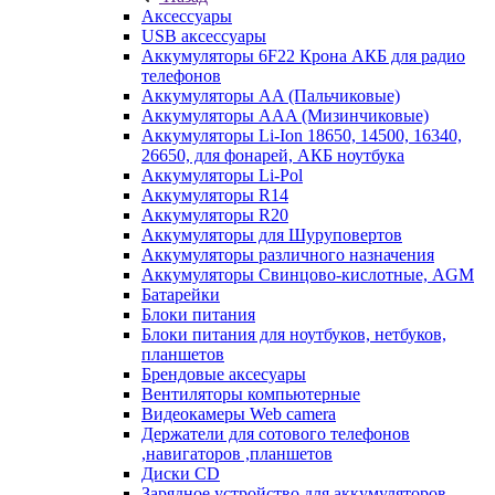
Аксессуары
USB аксессуары
Аккумуляторы 6F22 Крона АКБ для радио
телефонов
Аккумуляторы AA (Пальчиковые)
Аккумуляторы AAA (Мизинчиковые)
Аккумуляторы Li-Ion 18650, 14500, 16340,
26650, для фонарей, АКБ ноутбука
Аккумуляторы Li-Pol
Аккумуляторы R14
Аккумуляторы R20
Аккумуляторы для Шуруповертов
Аккумуляторы различного назначения
Аккумуляторы Свинцово-кислотные, AGM
Батарейки
Блоки питания
Блоки питания для ноутбуков, нетбуков,
планшетов
Брендовые аксесуары
Вентиляторы компьютерные
Видеокамеры Web camera
Держатели для сотового телефонов
,навигаторов ,планшетов
Диски CD
Зарядное устройство для аккумуляторов.