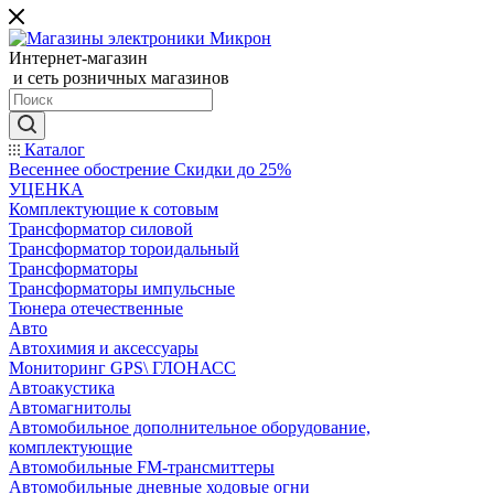
Интернет-магазин
и сеть розничных магазинов
Каталог
Весеннее обострение Скидки до 25%
УЦЕНКА
Комплектующие к сотовым
Трансформатор силовой
Трансформатор тороидальный
Трансформаторы
Трансформаторы импульсные
Тюнера отечественные
Авто
Автохимия и аксессуары
Мониторинг GPS\ ГЛОНАСС
Автоакустика
Автомагнитолы
Автомобильное дополнительное оборудование,
комплектующие
Автомобильные FM-трансмиттеры
Автомобильные дневные ходовые огни