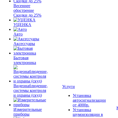
Весеннее
обострение
Скидки до 25%
УЦЕНКА
Авто
Аксессуары
Бытовая
электроника
Видеонаблюдение,
Услуги
системы контроля
и охраны (скуд)
Установка
автосигнализации
от 4000р.
Измерительные
Установка
приборы
шумоизоляции в