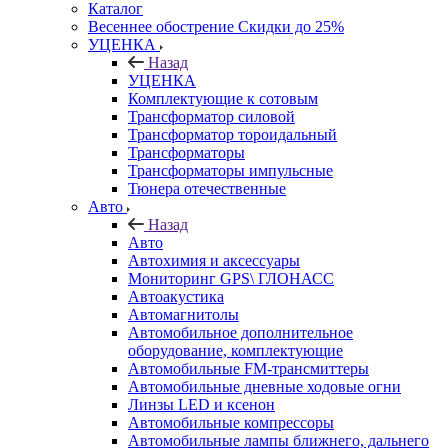
Каталог
Весеннее обострение Скидки до 25%
УЦЕНКА
Назад
УЦЕНКА
Комплектующие к сотовым
Трансформатор силовой
Трансформатор тороидальный
Трансформаторы
Трансформаторы импульсные
Тюнера отечественные
Авто
Назад
Авто
Автохимия и аксессуары
Мониторинг GPS\ ГЛОНАСС
Автоакустика
Автомагнитолы
Автомобильное дополнительное
оборудование, комплектующие
Автомобильные FM-трансмиттеры
Автомобильные дневные ходовые огни
Линзы LED и ксенон
Автомобильные компрессоры
Автомобильные лампы ближнего, дальнего