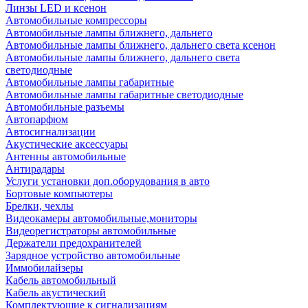
Линзы LED и ксенон
Автомобильные компрессоры
Автомобильные лампы ближнего, дальнего
Автомобильные лампы ближнего, дальнего света ксенон
Автомобильные лампы ближнего, дальнего света
светодиодные
Автомобильные лампы габаритные
Автомобильные лампы габаритные светодиодные
Автомобильные разъемы
Автопарфюм
Автосигнализации
Акустические аксессуары
Антенны автомобильные
Антирадары
Услуги установки доп.оборудования в авто
Бортовые компьютеры
Брелки, чехлы
Видеокамеры автомобильные,мониторы
Видеорегистраторы автомобильные
Держатели предохранителей
Зарядное устройство автомобильные
Иммобилайзеры
Кабель автомобильный
Кабель акустический
Комплектующие к сигнализациям