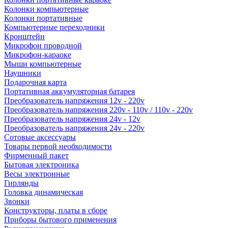
Колонки компьютерные
Колонки портативные
Компьютерные переходники
Кронштейн
Микрофон проводной
Микрофон-караоке
Мыши компьютерные
Наушники
Подарочная карта
Портативная аккумуляторная батарея
Преобразователь напряжения 12v - 220v
Преобразователь напряжения 220v - 110v / 110v - 220v
Преобразователь напряжения 24v - 12v
Преобразователь напряжения 24v - 220v
Сотовые аксессуары
Товары первой необходимости
Фирменный пакет
Бытовая электроника
Весы электронные
Гирлянды
Головка динамическая
Звонки
Конструкторы, платы в сборе
Приборы бытового применения