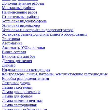
Дополнительные работы
Монтажные работы
Наименование работ
Строительные работы
Установка видеодомофона
Установка видеокамер
Установка и настройка видеорегистратора
Установка, замена дополнительного оборудования
Электрика
Автоматика
Автоматы, УЗО,счетчики
Вилка сетевая
Включатель для бра
Датчик движения
Диммер
Индикаторы на светодиодах
Контроллеры, линзы, патроны, комплектующие светодиодные
Коробка распределительная
Лазерный диоды
Лампа галогенная
Лампа для прожектора
Лампа для фонаря
Лампа люминесцентная
Лампа светодиодная
Лампа энергосберегающая