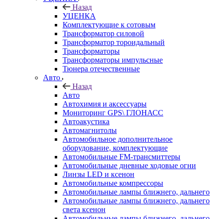
Назад
УЦЕНКА
Комплектующие к сотовым
Трансформатор силовой
Трансформатор тороидальный
Трансформаторы
Трансформаторы импульсные
Тюнера отечественные
Авто
Назад
Авто
Автохимия и аксессуары
Мониторинг GPS\ ГЛОНАСС
Автоакустика
Автомагнитолы
Автомобильное дополнительное
оборудование, комплектующие
Автомобильные FM-трансмиттеры
Автомобильные дневные ходовые огни
Линзы LED и ксенон
Автомобильные компрессоры
Автомобильные лампы ближнего, дальнего
Автомобильные лампы ближнего, дальнего
света ксенон
Автомобильные лампы ближнего, дальнего