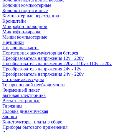
Колонки компьютерные
Колонки портативные
Компьютерные переходники
Кронштейн
Микрофон проводной
Микрофон-караоке
Мыши компьютерные
Наушники
Подарочная карта
Портативная аккумуляторная батарея
Преобразователь напряжения 12v - 220v
Преобразователь напряжения 220v - 110v / 110v - 220v
Преобразователь напряжения 24v - 12v
Преобразователь напряжения 24v - 220v
Сотовые аксессуары
Товары первой необходимости
Фирменный пакет
Бытовая электроника
Весы электронные
Гирлянды
Головка динамическая
Звонки
Конструкторы, платы в сборе
Приборы бытового применения