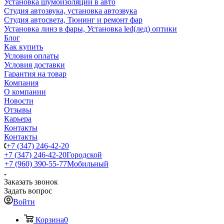
Установка шумоизоляции в авто
Студия автозвука, установка автозвука
Студия автосвета, Тюнинг и ремонт фар
Установка линз в фары, Установка led(лед) оптики
Блог
Как купить
Условия оплаты
Условия доставки
Гарантия на товар
Компания
О компании
Новости
Отзывы
Карьера
Контакты
Контакты
+7 (347) 246-42-20
+7 (347) 246-42-20
Городской
+7 (960) 390-55-77
Мобильный
Заказать звонок
Задать вопрос
Войти
Корзина
0