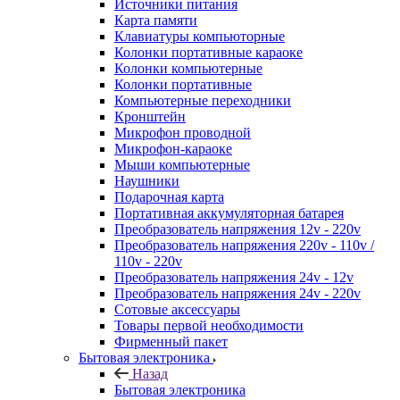
Источники питания
Карта памяти
Клавиатуры компьюторные
Колонки портативные караоке
Колонки компьютерные
Колонки портативные
Компьютерные переходники
Кронштейн
Микрофон проводной
Микрофон-караоке
Мыши компьютерные
Наушники
Подарочная карта
Портативная аккумуляторная батарея
Преобразователь напряжения 12v - 220v
Преобразователь напряжения 220v - 110v /
110v - 220v
Преобразователь напряжения 24v - 12v
Преобразователь напряжения 24v - 220v
Сотовые аксессуары
Товары первой необходимости
Фирменный пакет
Бытовая электроника
Назад
Бытовая электроника