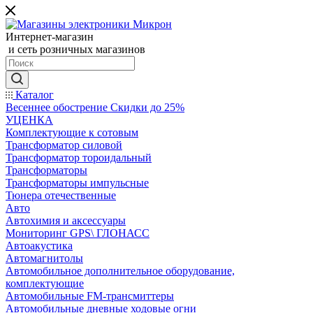
Интернет-магазин
и сеть розничных магазинов
Каталог
Весеннее обострение Скидки до 25%
УЦЕНКА
Комплектующие к сотовым
Трансформатор силовой
Трансформатор тороидальный
Трансформаторы
Трансформаторы импульсные
Тюнера отечественные
Авто
Автохимия и аксессуары
Мониторинг GPS\ ГЛОНАСС
Автоакустика
Автомагнитолы
Автомобильное дополнительное оборудование,
комплектующие
Автомобильные FM-трансмиттеры
Автомобильные дневные ходовые огни