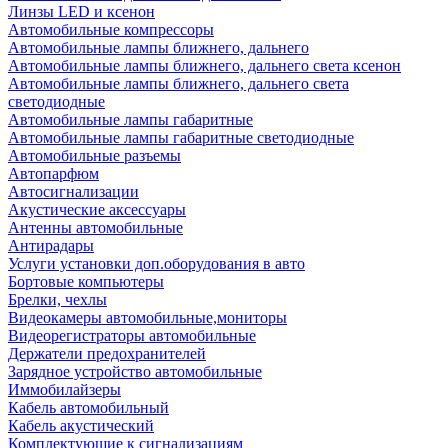
Линзы LED и ксенон
Автомобильные компрессоры
Автомобильные лампы ближнего, дальнего
Автомобильные лампы ближнего, дальнего света ксенон
Автомобильные лампы ближнего, дальнего света
светодиодные
Автомобильные лампы габаритные
Автомобильные лампы габаритные светодиодные
Автомобильные разъемы
Автопарфюм
Автосигнализации
Акустические аксессуары
Антенны автомобильные
Антирадары
Услуги установки доп.оборудования в авто
Бортовые компьютеры
Брелки, чехлы
Видеокамеры автомобильные,мониторы
Видеорегистраторы автомобильные
Держатели предохранителей
Зарядное устройство автомобильные
Иммобилайзеры
Кабель автомобильный
Кабель акустический
Комплектующие к сигнализациям