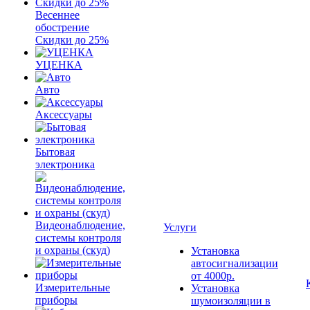
Весеннее
обострение
Скидки до 25%
УЦЕНКА
Авто
Аксессуары
Бытовая
электроника
Видеонаблюдение,
Услуги
системы контроля
и охраны (скуд)
Установка
автосигнализации
от 4000р.
Измерительные
Установка
приборы
шумоизоляции в