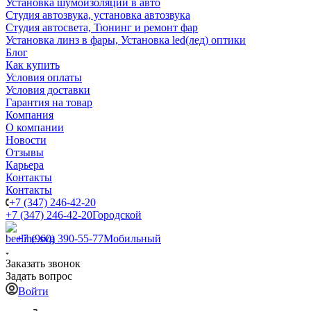
Установка шумоизоляции в авто
Студия автозвука, установка автозвука
Студия автосвета, Тюнинг и ремонт фар
Установка линз в фары, Установка led(лед) оптики
Блог
Как купить
Условия оплаты
Условия доставки
Гарантия на товар
Компания
О компании
Новости
Отзывы
Карьера
Контакты
Контакты
+7 (347) 246-42-20
+7 (347) 246-42-20
Городской
+7 (960) 390-55-77
Мобильный
Заказать звонок
Задать вопрос
Войти