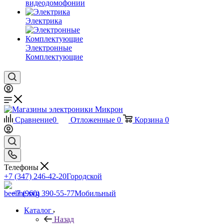
видеодомофонии
Электрика
Электронные
Комплектующие
Сравнение
0
Отложенные
0
Корзина
0
Телефоны
+7 (347) 246-42-20
Городской
+7 (960) 390-55-77
Мобильный
Каталог
Назад