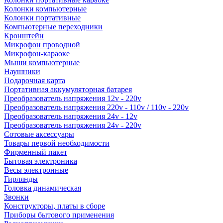
Колонки компьютерные
Колонки портативные
Компьютерные переходники
Кронштейн
Микрофон проводной
Микрофон-караоке
Мыши компьютерные
Наушники
Подарочная карта
Портативная аккумуляторная батарея
Преобразователь напряжения 12v - 220v
Преобразователь напряжения 220v - 110v / 110v - 220v
Преобразователь напряжения 24v - 12v
Преобразователь напряжения 24v - 220v
Сотовые аксессуары
Товары первой необходимости
Фирменный пакет
Бытовая электроника
Весы электронные
Гирлянды
Головка динамическая
Звонки
Конструкторы, платы в сборе
Приборы бытового применения