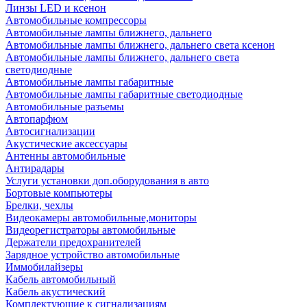
Линзы LED и ксенон
Автомобильные компрессоры
Автомобильные лампы ближнего, дальнего
Автомобильные лампы ближнего, дальнего света ксенон
Автомобильные лампы ближнего, дальнего света
светодиодные
Автомобильные лампы габаритные
Автомобильные лампы габаритные светодиодные
Автомобильные разъемы
Автопарфюм
Автосигнализации
Акустические аксессуары
Антенны автомобильные
Антирадары
Услуги установки доп.оборудования в авто
Бортовые компьютеры
Брелки, чехлы
Видеокамеры автомобильные,мониторы
Видеорегистраторы автомобильные
Держатели предохранителей
Зарядное устройство автомобильные
Иммобилайзеры
Кабель автомобильный
Кабель акустический
Комплектующие к сигнализациям