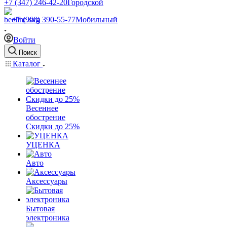
+7 (347) 246-42-20
Городской
+7 (960) 390-55-77
Мобильный
Войти
Поиск
Каталог
Весеннее
обострение
Скидки до 25%
УЦЕНКА
Авто
Аксессуары
Бытовая
электроника