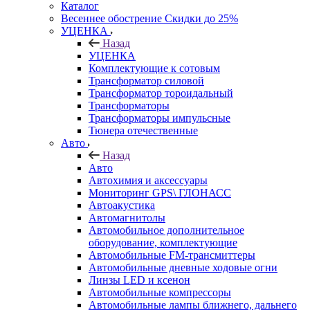
Каталог
Весеннее обострение Скидки до 25%
УЦЕНКА
Назад
УЦЕНКА
Комплектующие к сотовым
Трансформатор силовой
Трансформатор тороидальный
Трансформаторы
Трансформаторы импульсные
Тюнера отечественные
Авто
Назад
Авто
Автохимия и аксессуары
Мониторинг GPS\ ГЛОНАСС
Автоакустика
Автомагнитолы
Автомобильное дополнительное
оборудование, комплектующие
Автомобильные FM-трансмиттеры
Автомобильные дневные ходовые огни
Линзы LED и ксенон
Автомобильные компрессоры
Автомобильные лампы ближнего, дальнего