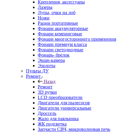
Крепления, аксессуары
Лазеры
Лупы, очки на лоб
Ножи
Рации портативные
Фонари аккумуляторные
Фонари кемпинговые
Фонари многостороннего применения
Фонари премиум класса
Фонари светодиодные
Фонарь- брелок
Экшн-камера
Эхолоты
Пульты ДУ
Ремонт
Назад
Ремонт
3D ручки
LCD преобразователи
Двигатели для пылесосов
Двигатели универсальные
Дроссель
Жало для паяльника
ЖК подсветка
Запчасти СВЧ, микроволновая печь