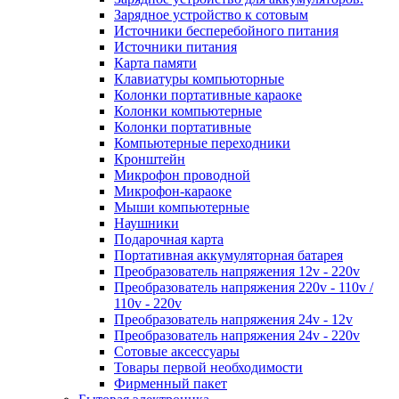
Зарядное устройство к сотовым
Источники бесперебойного питания
Источники питания
Карта памяти
Клавиатуры компьюторные
Колонки портативные караоке
Колонки компьютерные
Колонки портативные
Компьютерные переходники
Кронштейн
Микрофон проводной
Микрофон-караоке
Мыши компьютерные
Наушники
Подарочная карта
Портативная аккумуляторная батарея
Преобразователь напряжения 12v - 220v
Преобразователь напряжения 220v - 110v /
110v - 220v
Преобразователь напряжения 24v - 12v
Преобразователь напряжения 24v - 220v
Сотовые аксессуары
Товары первой необходимости
Фирменный пакет