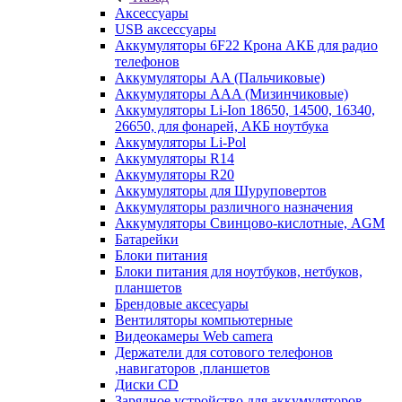
Аксессуары
USB аксессуары
Аккумуляторы 6F22 Крона АКБ для радио
телефонов
Аккумуляторы AA (Пальчиковые)
Аккумуляторы AAA (Мизинчиковые)
Аккумуляторы Li-Ion 18650, 14500, 16340,
26650, для фонарей, АКБ ноутбука
Аккумуляторы Li-Pol
Аккумуляторы R14
Аккумуляторы R20
Аккумуляторы для Шуруповертов
Аккумуляторы различного назначения
Аккумуляторы Свинцово-кислотные, AGM
Батарейки
Блоки питания
Блоки питания для ноутбуков, нетбуков,
планшетов
Брендовые аксесуары
Вентиляторы компьютерные
Видеокамеры Web camera
Держатели для сотового телефонов
,навигаторов ,планшетов
Диски CD
Зарядное устройство для аккумуляторов.