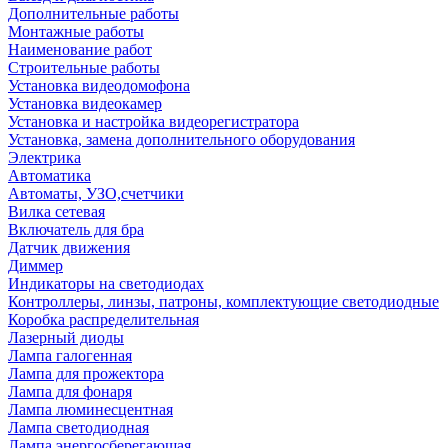
Дополнительные работы
Монтажные работы
Наименование работ
Строительные работы
Установка видеодомофона
Установка видеокамер
Установка и настройка видеорегистратора
Установка, замена дополнительного оборудования
Электрика
Автоматика
Автоматы, УЗО,счетчики
Вилка сетевая
Включатель для бра
Датчик движения
Диммер
Индикаторы на светодиодах
Контроллеры, линзы, патроны, комплектующие светодиодные
Коробка распределительная
Лазерный диоды
Лампа галогенная
Лампа для прожектора
Лампа для фонаря
Лампа люминесцентная
Лампа светодиодная
Лампа энергосберегающая