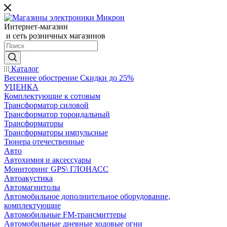
Интернет-магазин
и сеть розничных магазинов
Каталог
Весеннее обострение Скидки до 25%
УЦЕНКА
Комплектующие к сотовым
Трансформатор силовой
Трансформатор тороидальный
Трансформаторы
Трансформаторы импульсные
Тюнера отечественные
Авто
Автохимия и аксессуары
Мониторинг GPS\ ГЛОНАСС
Автоакустика
Автомагнитолы
Автомобильное дополнительное оборудование,
комплектующие
Автомобильные FM-трансмиттеры
Автомобильные дневные ходовые огни