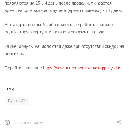
появляются на 15-ый день после продажи, т.к. даётся
время на срок возврата пульта (время проверки) - 14 дней.
Если карта по какой-либо причине не работает, можно
сдать старую карту в магазине и оформить новую.
Также, бонусы начисляются даже при отсутствии скидок на
ценниках.
Перейти в каталог:
https://new.micronnet.ru/catalog/pulty-du/
Теги
Пульты ДУ
НАЗАД К СПИСКУ