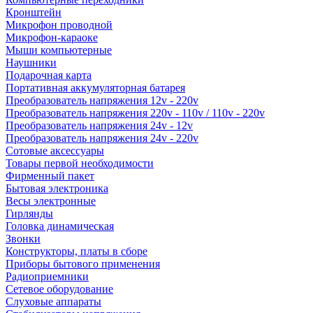
Кронштейн
Микрофон проводной
Микрофон-караоке
Мыши компьютерные
Наушники
Подарочная карта
Портативная аккумуляторная батарея
Преобразователь напряжения 12v - 220v
Преобразователь напряжения 220v - 110v / 110v - 220v
Преобразователь напряжения 24v - 12v
Преобразователь напряжения 24v - 220v
Сотовые аксессуары
Товары первой необходимости
Фирменный пакет
Бытовая электроника
Весы электронные
Гирлянды
Головка динамическая
Звонки
Конструкторы, платы в сборе
Приборы бытового применения
Радиоприемники
Сетевое оборудование
Слуховые аппараты