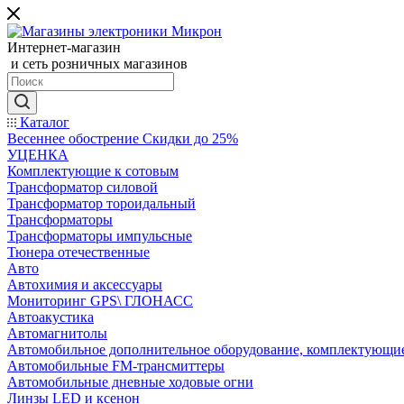
Интернет-магазин
и сеть розничных магазинов
Каталог
Весеннее обострение Скидки до 25%
УЦЕНКА
Комплектующие к сотовым
Трансформатор силовой
Трансформатор тороидальный
Трансформаторы
Трансформаторы импульсные
Тюнера отечественные
Авто
Автохимия и аксессуары
Мониторинг GPS\ ГЛОНАСС
Автоакустика
Автомагнитолы
Автомобильное дополнительное оборудование, комплектующи
Автомобильные FM-трансмиттеры
Автомобильные дневные ходовые огни
Линзы LED и ксенон