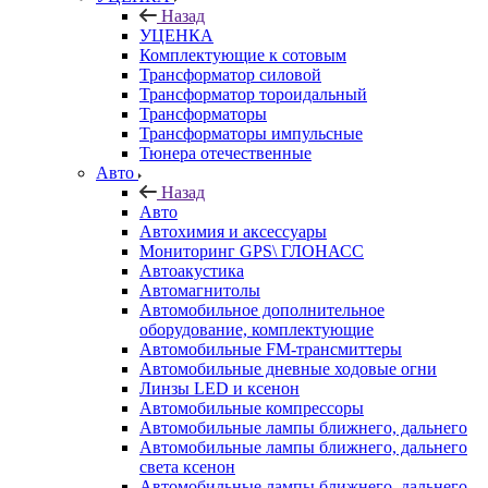
Назад
УЦЕНКА
Комплектующие к сотовым
Трансформатор силовой
Трансформатор тороидальный
Трансформаторы
Трансформаторы импульсные
Тюнера отечественные
Авто
Назад
Авто
Автохимия и аксессуары
Мониторинг GPS\ ГЛОНАСС
Автоакустика
Автомагнитолы
Автомобильное дополнительное
оборудование, комплектующие
Автомобильные FM-трансмиттеры
Автомобильные дневные ходовые огни
Линзы LED и ксенон
Автомобильные компрессоры
Автомобильные лампы ближнего, дальнего
Автомобильные лампы ближнего, дальнего
света ксенон
Автомобильные лампы ближнего, дальнего