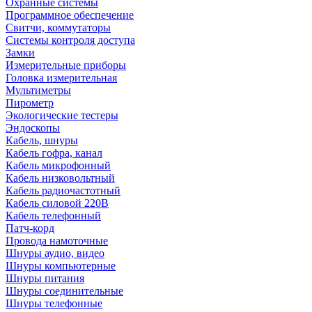
Охранные системы
Программное обеспечение
Свитчи, коммутаторы
Системы контроля доступа
Замки
Измерительные приборы
Головка измерительная
Мультиметры
Пирометр
Экологические тестеры
Эндоскопы
Кабель, шнуры
Кабель гофра, канал
Кабель микрофонный
Кабель низковольтный
Кабель радиочастотный
Кабель силовой 220В
Кабель телефонный
Патч-корд
Провода намоточные
Шнуры аудио, видео
Шнуры компьютерные
Шнуры питания
Шнуры соединительные
Шнуры телефонные