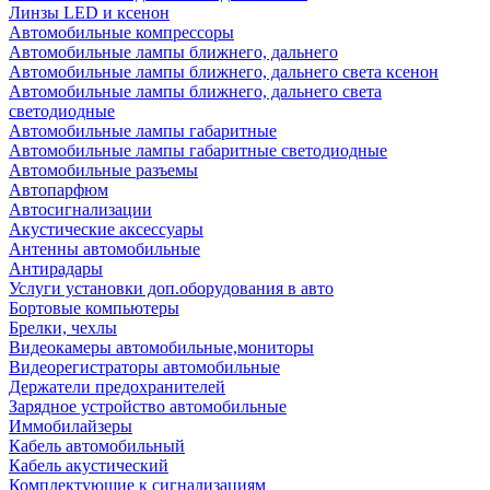
Линзы LED и ксенон
Автомобильные компрессоры
Автомобильные лампы ближнего, дальнего
Автомобильные лампы ближнего, дальнего света ксенон
Автомобильные лампы ближнего, дальнего света
светодиодные
Автомобильные лампы габаритные
Автомобильные лампы габаритные светодиодные
Автомобильные разъемы
Автопарфюм
Автосигнализации
Акустические аксессуары
Антенны автомобильные
Антирадары
Услуги установки доп.оборудования в авто
Бортовые компьютеры
Брелки, чехлы
Видеокамеры автомобильные,мониторы
Видеорегистраторы автомобильные
Держатели предохранителей
Зарядное устройство автомобильные
Иммобилайзеры
Кабель автомобильный
Кабель акустический
Комплектующие к сигнализациям