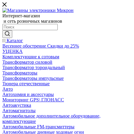
Интернет-магазин
и сеть розничных магазинов
Каталог
Весеннее обострение Скидки до 25%
УЦЕНКА
Комплектующие к сотовым
Трансформатор силовой
Трансформатор тороидальный
Трансформаторы
Трансформаторы импульсные
Тюнера отечественные
Авто
Автохимия и аксессуары
Мониторинг GPS\ ГЛОНАСС
Автоакустика
Автомагнитолы
Автомобильное дополнительное оборудование,
комплектующие
Автомобильные FM-трансмиттеры
Автомобильные дневные ходовые огни