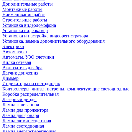
Дополнительные работы
Монтажные работы
Наименование работ
Строительные работы
Установка видеодомофона
Установка видеокамер
Установка и настройка видеорегистратора
Установка, замена дополнительного оборудования
Электрика
Автоматика
Автоматы, УЗО,счетчики
Вилка сетевая
Включатель для бра
Датчик движения
Диммер
Индикаторы на светодиодах
Контроллеры, линзы, патроны, комплектующие светодиодные
Коробка распределительная
Лазерный диоды
Лампа галогенная
Лампа для прожектора
Лампа для фонаря
Лампа люминесцентная
Лампа светодиодная
Лампа энергосберегающая