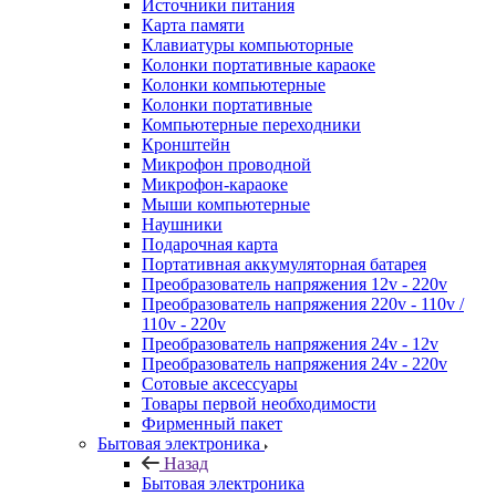
Источники питания
Карта памяти
Клавиатуры компьюторные
Колонки портативные караоке
Колонки компьютерные
Колонки портативные
Компьютерные переходники
Кронштейн
Микрофон проводной
Микрофон-караоке
Мыши компьютерные
Наушники
Подарочная карта
Портативная аккумуляторная батарея
Преобразователь напряжения 12v - 220v
Преобразователь напряжения 220v - 110v /
110v - 220v
Преобразователь напряжения 24v - 12v
Преобразователь напряжения 24v - 220v
Сотовые аксессуары
Товары первой необходимости
Фирменный пакет
Бытовая электроника
Назад
Бытовая электроника