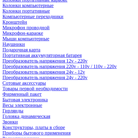
Колонки компьютерные
Колонки портативные
Компьютерные переходники
Кронштейн
Микрофон проводной
Микрофон-караоке
Мыши компьютерные
Наушники
Подарочная карта
Портативная аккумуляторная батарея
Преобразователь напряжения 12v - 220v
Преобразователь напряжения 220v - 110v / 110v - 220v
Преобразователь напряжения 24v - 12v
Преобразователь напряжения 24v - 220v
Сотовые аксессуары
Товары первой необходимости
Фирменный пакет
Бытовая электроника
Весы электронные
Гирлянды
Головка динамическая
Звонки
Конструкторы, платы в сборе
Приборы бытового применения