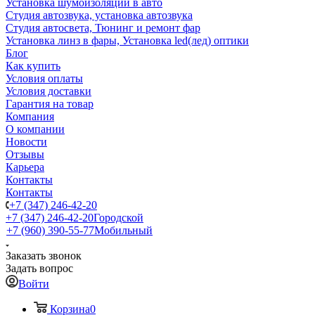
Установка шумоизоляции в авто
Студия автозвука, установка автозвука
Студия автосвета, Тюнинг и ремонт фар
Установка линз в фары, Установка led(лед) оптики
Блог
Как купить
Условия оплаты
Условия доставки
Гарантия на товар
Компания
О компании
Новости
Отзывы
Карьера
Контакты
Контакты
+7 (347) 246-42-20
+7 (347) 246-42-20
Городской
+7 (960) 390-55-77
Мобильный
Заказать звонок
Задать вопрос
Войти
Корзина
0