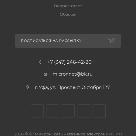
Вопрос-ответ
Обзоры
ПОДПИСАТЬСЯ НА РАССЫЛКУ
+7 (347) 246-42-20
micronnet@bk.ru
г. Уфа, ул. Проспект Октября 127
2026 © © "Микрон" сеть магазинов электроники. ИП