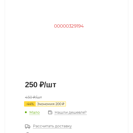
250
₽
/шт
450
₽
/шт
-
44
%
Экономия
200
₽
Мало
Нашли дешевле?
Рассчитать доставку