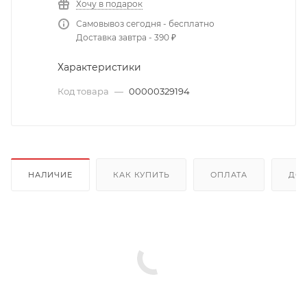
Хочу в подарок
Самовывоз сегодня - бесплатно
Доставка завтра - 390 ₽
Характеристики
Код товара
—
00000329194
НАЛИЧИЕ
КАК КУПИТЬ
ОПЛАТА
ДОС