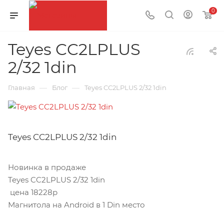
0
Teyes CC2LPLUS
2/32 1din
—
—
Главная
Блог
Teyes CC2LPLUS 2/32 1din
Teyes CC2LPLUS 2/32 1din
Новинка в продаже
Teyes CC2LPLUS 2/32 1din
цена 18228р
Магнитола на Android в 1 Din место