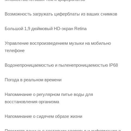
Возможность загружать циферблаты из ваших снимков
Большой 1,9 дюймовый HD-экран Retina
Управление воспроизведением музыки на мобильно
телефоне
Водонепроницаемостью и пыленепроницаемостью IP68
Погода в реальном времени
Напоминание о регулярном питье воды для
восстановления организма
Напоминание о сидячем образе жизни
Просмотр данных о состоянии здоровья и информацию о