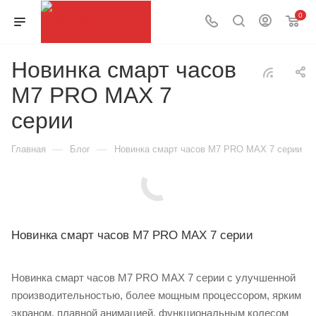
0
Новинка смарт часов
M7 PRO MAX 7
серии
—
—
Главная
Блог
Новинка смарт часов M7 PRO MAX 7 серии
Новинка смарт часов M7 PRO MAX 7 серии
Новинка смарт часов M7 PRO MAX 7 серии с улучшенной
производительностью, более мощным процессором, ярким
экраном, плавной анимацией, функциональным колесом