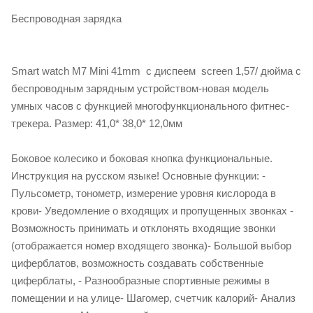
Беспроводная зарядка
Smart watch M7 Mini 41mm c диспеем screen 1,57/ дюйма с
беспроводным зарядным устройством-новая модель
умных часов с функцией многофункционального фитнес-
трекера. Размер: 41,0* 38,0* 12,0мм
Боковое колесико и боковая кнопка функциональные.
Инструкция на русском языке! Основные функции: -
Пульсометр, тонометр, измерение уровня кислорода в
крови- Уведомление о входящих и пропущенных звонках -
Возможность принимать и отклонять входящие звонки
(отображается номер входящего звонка)- Большой выбор
циферблатов, возможность создавать собственные
циферблаты, - Разнообразные спортивные режимы в
помещении и на улице- Шагомер, счетчик калорий- Анализ