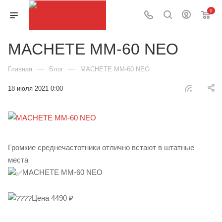
0
MACHETE MM-60 NEO
—
—
Главная
Блог
MACHETE MM-60 NEO
18 июля 2021 0:00
Громкие среднечастотники отлично встают в штатные
места
MACHETE MM-60 NEO
Цена 4490 ₽