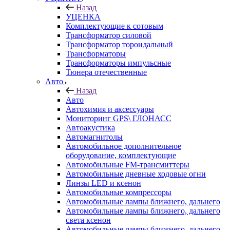
Назад
УЦЕНКА
Комплектующие к сотовым
Трансформатор силовой
Трансформатор тороидальный
Трансформаторы
Трансформаторы импульсные
Тюнера отечественные
Авто
Назад
Авто
Автохимия и аксессуары
Мониторинг GPS\ ГЛОНАСС
Автоакустика
Автомагнитолы
Автомобильное дополнительное
оборудование, комплектующие
Автомобильные FM-трансмиттеры
Автомобильные дневные ходовые огни
Линзы LED и ксенон
Автомобильные компрессоры
Автомобильные лампы ближнего, дальнего
Автомобильные лампы ближнего, дальнего
света ксенон
Автомобильные лампы ближнего, дальнего