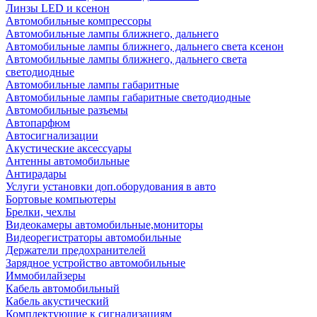
Линзы LED и ксенон
Автомобильные компрессоры
Автомобильные лампы ближнего, дальнего
Автомобильные лампы ближнего, дальнего света ксенон
Автомобильные лампы ближнего, дальнего света
светодиодные
Автомобильные лампы габаритные
Автомобильные лампы габаритные светодиодные
Автомобильные разъемы
Автопарфюм
Автосигнализации
Акустические аксессуары
Антенны автомобильные
Антирадары
Услуги установки доп.оборудования в авто
Бортовые компьютеры
Брелки, чехлы
Видеокамеры автомобильные,мониторы
Видеорегистраторы автомобильные
Держатели предохранителей
Зарядное устройство автомобильные
Иммобилайзеры
Кабель автомобильный
Кабель акустический
Комплектующие к сигнализациям