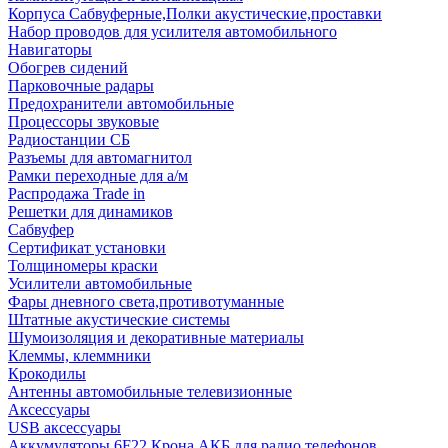
Корпуса Сабвуферные,Полки акустические,проставки
Набор проводов для усилителя автомобильного
Навигаторы
Обогрев сидений
Парковочные радары
Предохранители автомобильные
Процессоры звуковые
Радиостанции СБ
Разъемы для автомагнитол
Рамки переходные для а/м
Распродажа Trade in
Решетки для динамиков
Сабвуфер
Сертификат установки
Толщиномеры краски
Усилители автомобильные
Фары дневного света,противотуманные
Штатные акустические системы
Шумоизоляция и декоративные материалы
Клеммы, клеммники
Крокодилы
Антенны автомобильные телевизионные
Аксессуары
USB аксессуары
Аккумуляторы 6F22 Крона АКБ для радио телефонов