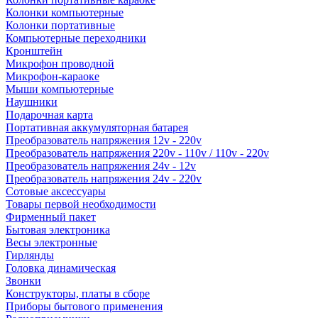
Колонки компьютерные
Колонки портативные
Компьютерные переходники
Кронштейн
Микрофон проводной
Микрофон-караоке
Мыши компьютерные
Наушники
Подарочная карта
Портативная аккумуляторная батарея
Преобразователь напряжения 12v - 220v
Преобразователь напряжения 220v - 110v / 110v - 220v
Преобразователь напряжения 24v - 12v
Преобразователь напряжения 24v - 220v
Сотовые аксессуары
Товары первой необходимости
Фирменный пакет
Бытовая электроника
Весы электронные
Гирлянды
Головка динамическая
Звонки
Конструкторы, платы в сборе
Приборы бытового применения