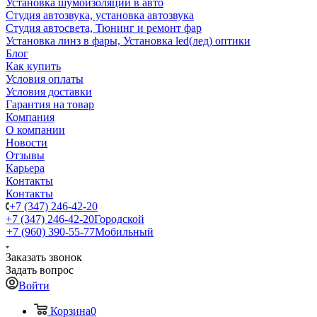
Установка шумоизоляции в авто
Студия автозвука, установка автозвука
Студия автосвета, Тюнинг и ремонт фар
Установка линз в фары, Установка led(лед) оптики
Блог
Как купить
Условия оплаты
Условия доставки
Гарантия на товар
Компания
О компании
Новости
Отзывы
Карьера
Контакты
Контакты
+7 (347) 246-42-20
+7 (347) 246-42-20
Городской
+7 (960) 390-55-77
Мобильный
Заказать звонок
Задать вопрос
Войти
Корзина
0