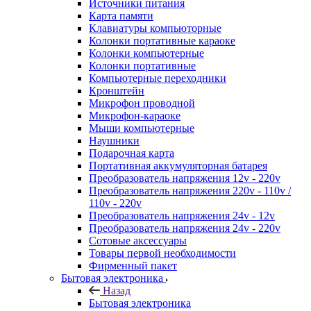
Источники питания
Карта памяти
Клавиатуры компьюторные
Колонки портативные караоке
Колонки компьютерные
Колонки портативные
Компьютерные переходники
Кронштейн
Микрофон проводной
Микрофон-караоке
Мыши компьютерные
Наушники
Подарочная карта
Портативная аккумуляторная батарея
Преобразователь напряжения 12v - 220v
Преобразователь напряжения 220v - 110v /
110v - 220v
Преобразователь напряжения 24v - 12v
Преобразователь напряжения 24v - 220v
Сотовые аксессуары
Товары первой необходимости
Фирменный пакет
Бытовая электроника
Назад
Бытовая электроника