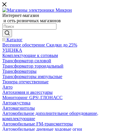
Интернет-магазин
и сеть розничных магазинов
Каталог
Весеннее обострение Скидки до 25%
УЦЕНКА
Комплектующие к сотовым
Трансформатор силовой
Трансформатор тороидальный
Трансформаторы
Трансформаторы импульсные
Тюнера отечественные
Авто
Автохимия и аксессуары
Мониторинг GPS\ ГЛОНАСС
Автоакустика
Автомагнитолы
Автомобильное дополнительное оборудование,
комплектующие
Автомобильные FM-трансмиттеры
Автомобильные дневные ходовые огни