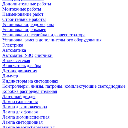
Дополнительные работы
Монтажные работы
Наименование работ
Строительные работы
Установка видеодомофона
Установка видеокамер
Установка и настройка видеорегистратора
Установка, замена дополнительного оборудования
Электрика
Автоматика
Автоматы, УЗО,счетчики
Вилка сетевая
Включатель для бра
Датчик движения
Диммер
Индикаторы на светодиодах
Контроллеры, линзы, патроны, комплектующие светодиодные
Коробка распределительная
Лазерный диоды
Лампа галогенная
Лампа для прожектора
Лампа для фонаря
Лампа люминесцентная
Лампа светодиодная
Лампа энергосберегающая