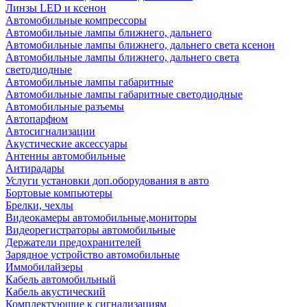
Линзы LED и ксенон
Автомобильные компрессоры
Автомобильные лампы ближнего, дальнего
Автомобильные лампы ближнего, дальнего света ксенон
Автомобильные лампы ближнего, дальнего света
светодиодные
Автомобильные лампы габаритные
Автомобильные лампы габаритные светодиодные
Автомобильные разъемы
Автопарфюм
Автосигнализации
Акустические аксессуары
Антенны автомобильные
Антирадары
Услуги установки доп.оборудования в авто
Бортовые компьютеры
Брелки, чехлы
Видеокамеры автомобильные,мониторы
Видеорегистраторы автомобильные
Держатели предохранителей
Зарядное устройство автомобильные
Иммобилайзеры
Кабель автомобильный
Кабель акустический
Комплектующие к сигнализациям