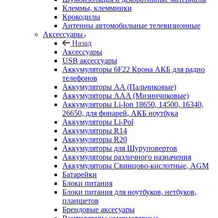
Клеммы, клеммники
Крокодилы
Антенны автомобильные телевизионные
Аксессуары
Назад
Аксессуары
USB аксессуары
Аккумуляторы 6F22 Крона АКБ для радио
телефонов
Аккумуляторы AA (Пальчиковые)
Аккумуляторы AAA (Мизинчиковые)
Аккумуляторы Li-Ion 18650, 14500, 16340,
26650, для фонарей, АКБ ноутбука
Аккумуляторы Li-Pol
Аккумуляторы R14
Аккумуляторы R20
Аккумуляторы для Шуруповертов
Аккумуляторы различного назначения
Аккумуляторы Свинцово-кислотные, AGM
Батарейки
Блоки питания
Блоки питания для ноутбуков, нетбуков,
планшетов
Брендовые аксесуары