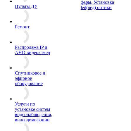
фары, Установка
Пульты ДУ
led(лед) оптики
Ремонт
Распродажа IP и
AHD видеокамер
Спутниковое и
эфирное
оборудование
Услуги по
установке систем
видеонаблюдения,
видеодомофонии