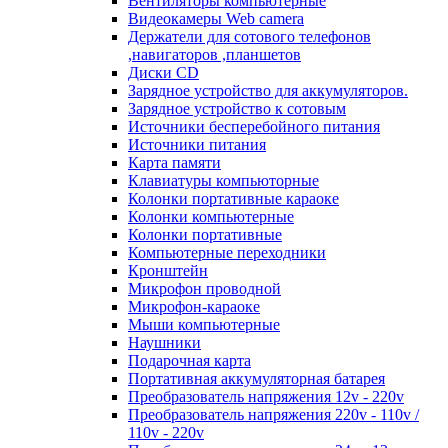
Вентиляторы компьютерные
Видеокамеры Web camera
Держатели для сотового телефонов
,навигаторов ,планшетов
Диски CD
Зарядное устройство для аккумуляторов.
Зарядное устройство к сотовым
Источники бесперебойного питания
Источники питания
Карта памяти
Клавиатуры компьюторные
Колонки портативные караоке
Колонки компьютерные
Колонки портативные
Компьютерные переходники
Кронштейн
Микрофон проводной
Микрофон-караоке
Мыши компьютерные
Наушники
Подарочная карта
Портативная аккумуляторная батарея
Преобразователь напряжения 12v - 220v
Преобразователь напряжения 220v - 110v /
110v - 220v