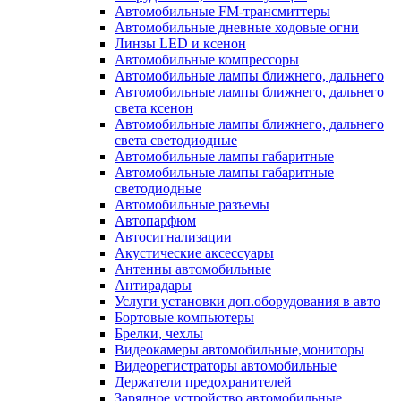
Автомобильные FM-трансмиттеры
Автомобильные дневные ходовые огни
Линзы LED и ксенон
Автомобильные компрессоры
Автомобильные лампы ближнего, дальнего
Автомобильные лампы ближнего, дальнего
света ксенон
Автомобильные лампы ближнего, дальнего
света светодиодные
Автомобильные лампы габаритные
Автомобильные лампы габаритные
светодиодные
Автомобильные разъемы
Автопарфюм
Автосигнализации
Акустические аксессуары
Антенны автомобильные
Антирадары
Услуги установки доп.оборудования в авто
Бортовые компьютеры
Брелки, чехлы
Видеокамеры автомобильные,мониторы
Видеорегистраторы автомобильные
Держатели предохранителей
Зарядное устройство автомобильные