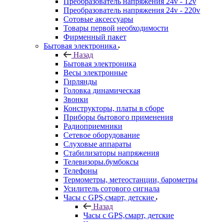
Преобразователь напряжения 24v - 12v
Преобразователь напряжения 24v - 220v
Сотовые аксессуары
Товары первой необходимости
Фирменный пакет
Бытовая электроника
Назад
Бытовая электроника
Весы электронные
Гирлянды
Головка динамическая
Звонки
Конструкторы, платы в сборе
Приборы бытового применения
Радиоприемники
Сетевое оборудование
Слуховые аппараты
Стабилизаторы напряжения
Телевизоры.бумбоксы
Телефоны
Термометры, метеостанции, барометры
Усилитель сотового сигнала
Часы с GPS,смарт, детские
Назад
Часы с GPS,смарт, детские