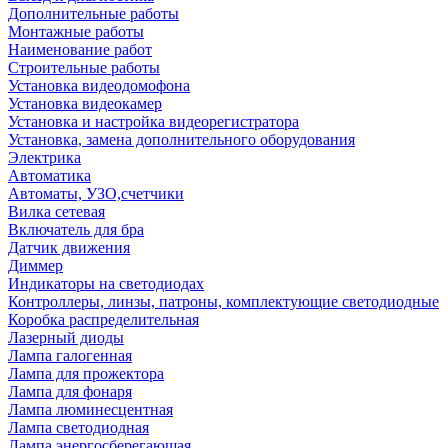
Дополнительные работы
Монтажные работы
Наименование работ
Строительные работы
Установка видеодомофона
Установка видеокамер
Установка и настройка видеорегистратора
Установка, замена дополнительного оборудования
Электрика
Автоматика
Автоматы, УЗО,счетчики
Вилка сетевая
Включатель для бра
Датчик движения
Диммер
Индикаторы на светодиодах
Контроллеры, линзы, патроны, комплектующие светодиодные
Коробка распределительная
Лазерный диоды
Лампа галогенная
Лампа для прожектора
Лампа для фонаря
Лампа люминесцентная
Лампа светодиодная
Лампа энергосберегающая