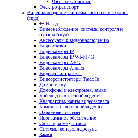
Часы электронные
Электротранспорт
Видеонаблюдение, системы контроля и охраны
(скуд)
Назад
Видеонаблюдение, системы контроля и
охраны (скуд)
Аксессуары к видеонаблюдению
Видеоглазки
Видеокамеры IP
Видеокамеры IP WI-FI 4G
Видеокамеры AHD
Видеокамеры Аналог
Видеорегистраторы
Видеорегистраторы Trade In
Датчики скут
Домофоны и электромех. замки
Кабель для видеонаблюдения
Квадраторы, карты видеозахвата
Комплекты видеонаблюдения
Охранные системы
Программное обеспечение
Свитчи, коммутаторы
Системы контроля доступа
Замки