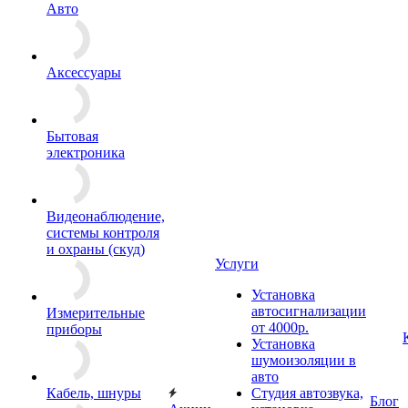
Авто
Аксессуары
Бытовая
электроника
Видеонаблюдение,
системы контроля
и охраны (скуд)
Услуги
Установка
автосигнализации
Измерительные
от 4000р.
приборы
Установка
шумоизоляции в
авто
Кабель, шнуры
Студия автозвука,
Блог