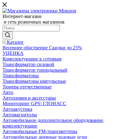
Интернет-магазин
и сеть розничных магазинов
Каталог
Весеннее обострение Скидки до 25%
УЦЕНКА
Комплектующие к сотовым
Трансформатор силовой
Трансформатор тороидальный
Трансформаторы
Трансформаторы импульсные
Тюнера отечественные
Авто
Автохимия и аксессуары
Мониторинг GPS\ ГЛОНАСС
Автоакустика
Автомагнитолы
Автомобильное дополнительное оборудование,
комплектующие
Автомобильные FM-трансмиттеры
Автомобильные дневные ходовые огни