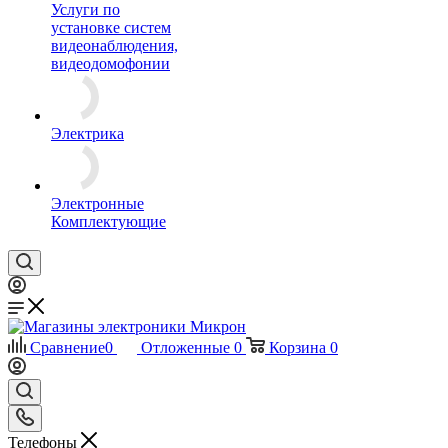
Услуги по
установке систем
видеонаблюдения,
видеодомофонии
Электрика
Электронные
Комплектующие
Сравнение
0
Отложенные
0
Корзина
0
Телефоны