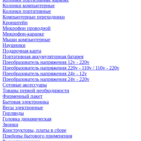
Колонки компьютерные
Колонки портативные
Компьютерные переходники
Кронштейн
Микрофон проводной
Микрофон-караоке
Мыши компьютерные
Наушники
Подарочная карта
Портативная аккумуляторная батарея
Преобразователь напряжения 12v - 220v
Преобразователь напряжения 220v - 110v / 110v - 220v
Преобразователь напряжения 24v - 12v
Преобразователь напряжения 24v - 220v
Сотовые аксессуары
Товары первой необходимости
Фирменный пакет
Бытовая электроника
Весы электронные
Гирлянды
Головка динамическая
Звонки
Конструкторы, платы в сборе
Приборы бытового применения