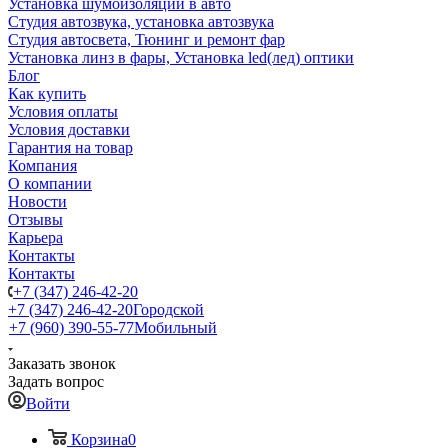
Установка шумоизоляции в авто
Студия автозвука, установка автозвука
Студия автосвета, Тюнинг и ремонт фар
Установка линз в фары, Установка led(лед) оптики
Блог
Как купить
Условия оплаты
Условия доставки
Гарантия на товар
Компания
О компании
Новости
Отзывы
Карьера
Контакты
Контакты
+7 (347) 246-42-20
+7 (347) 246-42-20
Городской
+7 (960) 390-55-77
Мобильный
Заказать звонок
Задать вопрос
Войти
Корзина
0