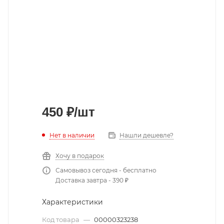
450
₽
/шт
Нет в наличии
Нашли дешевле?
Хочу в подарок
Самовывоз сегодня - бесплатно
Доставка завтра - 390 ₽
Характеристики
Код товара
—
00000323238