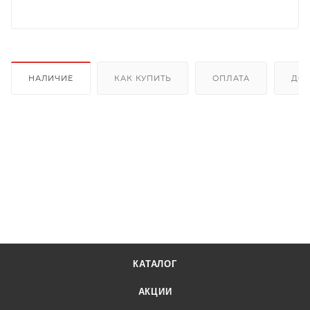
НАЛИЧИЕ
КАК КУПИТЬ
ОПЛАТА
ДОС
КАТАЛОГ
АКЦИИ