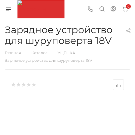
0
Зарядное устройство
для шуруповерта 18V
—
—
—
Главная
Каталог
УЦЕНКА
Зарядное устройство для шуруповерта 18V