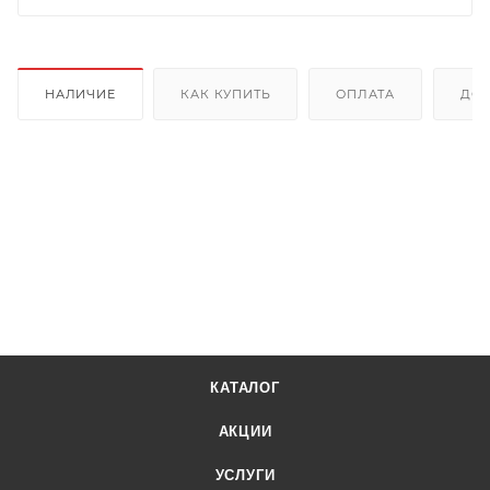
НАЛИЧИЕ
КАК КУПИТЬ
ОПЛАТА
ДОС
КАТАЛОГ
АКЦИИ
УСЛУГИ