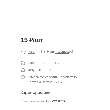
15
₽
/шт
Много
Нашли дешевле?
Рассчитать доставку
Хочу в подарок
Самовывоз сегодня - бесплатно
Доставка завтра - 390 ₽
Характеристики
Код товара
—
00000317761