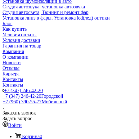
Установка шумоизоляции в авто
Студия автозвука, установка автозвука
Студия автосвета, Тюнинг и ремонт фар
Установка линз в фары, Установка led(лед) оптики
Блог
Как купить
Условия оплаты
Условия доставки
Гарантия на товар
Компания
О компании
Новости
Отзывы
Карьера
Контакты
Контакты
+7 (347) 246-42-20
+7 (347) 246-42-20
Городской
+7 (960) 390-55-77
Мобильный
Заказать звонок
Задать вопрос
Войти
Корзина
0