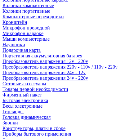
Колонки компьютерные
Колонки портативные
Компьютерные переходники
Кронштейн
Микрофон проводной
Микрофон-караоке
Мыши компьютерные
Наушники
Подарочная карта
Портативная аккумуляторная батарея
Преобразователь напряжения 12v - 220v
Преобразователь напряжения 220v - 110v / 110v - 220v
Преобразователь напряжения 24v - 12v
Преобразователь напряжения 24v - 220v
Сотовые аксессуары
Товары первой необходимости
Фирменный пакет
Бытовая электроника
Весы электронные
Гирлянды
Головка динамическая
Звонки
Конструкторы, платы в сборе
Приборы бытового применения