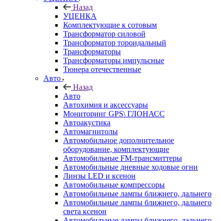
Назад
УЦЕНКА
Комплектующие к сотовым
Трансформатор силовой
Трансформатор тороидальный
Трансформаторы
Трансформаторы импульсные
Тюнера отечественные
Авто
Назад
Авто
Автохимия и аксессуары
Мониторинг GPS\ ГЛОНАСС
Автоакустика
Автомагнитолы
Автомобильное дополнительное
оборудование, комплектующие
Автомобильные FM-трансмиттеры
Автомобильные дневные ходовые огни
Линзы LED и ксенон
Автомобильные компрессоры
Автомобильные лампы ближнего, дальнего
Автомобильные лампы ближнего, дальнего
света ксенон
Автомобильные лампы ближнего, дальнего