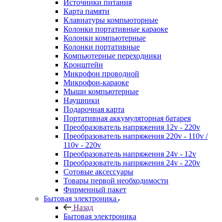
Источники питания
Карта памяти
Клавиатуры компьюторные
Колонки портативные караоке
Колонки компьютерные
Колонки портативные
Компьютерные переходники
Кронштейн
Микрофон проводной
Микрофон-караоке
Мыши компьютерные
Наушники
Подарочная карта
Портативная аккумуляторная батарея
Преобразователь напряжения 12v - 220v
Преобразователь напряжения 220v - 110v /
110v - 220v
Преобразователь напряжения 24v - 12v
Преобразователь напряжения 24v - 220v
Сотовые аксессуары
Товары первой необходимости
Фирменный пакет
Бытовая электроника
Назад
Бытовая электроника