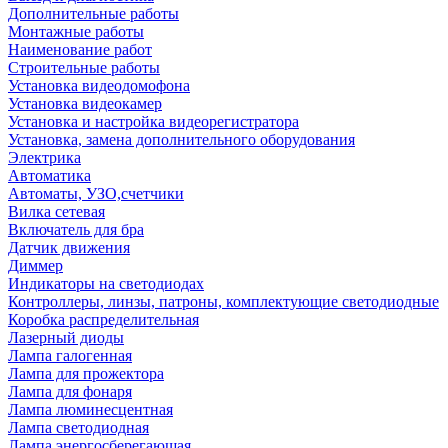
Дополнительные работы
Монтажные работы
Наименование работ
Строительные работы
Установка видеодомофона
Установка видеокамер
Установка и настройка видеорегистратора
Установка, замена дополнительного оборудования
Электрика
Автоматика
Автоматы, УЗО,счетчики
Вилка сетевая
Включатель для бра
Датчик движения
Диммер
Индикаторы на светодиодах
Контроллеры, линзы, патроны, комплектующие светодиодные
Коробка распределительная
Лазерный диоды
Лампа галогенная
Лампа для прожектора
Лампа для фонаря
Лампа люминесцентная
Лампа светодиодная
Лампа энергосберегающая