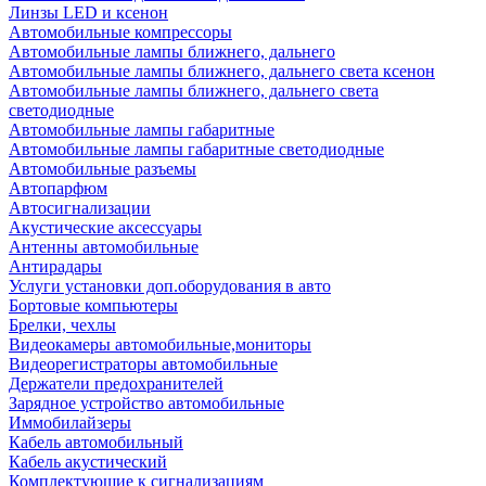
Линзы LED и ксенон
Автомобильные компрессоры
Автомобильные лампы ближнего, дальнего
Автомобильные лампы ближнего, дальнего света ксенон
Автомобильные лампы ближнего, дальнего света
светодиодные
Автомобильные лампы габаритные
Автомобильные лампы габаритные светодиодные
Автомобильные разъемы
Автопарфюм
Автосигнализации
Акустические аксессуары
Антенны автомобильные
Антирадары
Услуги установки доп.оборудования в авто
Бортовые компьютеры
Брелки, чехлы
Видеокамеры автомобильные,мониторы
Видеорегистраторы автомобильные
Держатели предохранителей
Зарядное устройство автомобильные
Иммобилайзеры
Кабель автомобильный
Кабель акустический
Комплектующие к сигнализациям