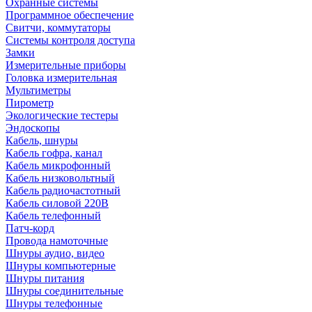
Охранные системы
Программное обеспечение
Свитчи, коммутаторы
Системы контроля доступа
Замки
Измерительные приборы
Головка измерительная
Мультиметры
Пирометр
Экологические тестеры
Эндоскопы
Кабель, шнуры
Кабель гофра, канал
Кабель микрофонный
Кабель низковольтный
Кабель радиочастотный
Кабель силовой 220В
Кабель телефонный
Патч-корд
Провода намоточные
Шнуры аудио, видео
Шнуры компьютерные
Шнуры питания
Шнуры соединительные
Шнуры телефонные