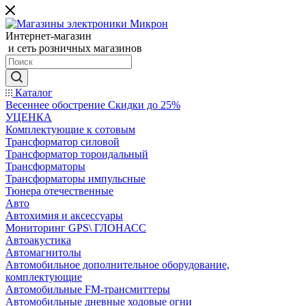
Интернет-магазин
и сеть розничных магазинов
Каталог
Весеннее обострение Скидки до 25%
УЦЕНКА
Комплектующие к сотовым
Трансформатор силовой
Трансформатор тороидальный
Трансформаторы
Трансформаторы импульсные
Тюнера отечественные
Авто
Автохимия и аксессуары
Мониторинг GPS\ ГЛОНАСС
Автоакустика
Автомагнитолы
Автомобильное дополнительное оборудование,
комплектующие
Автомобильные FM-трансмиттеры
Автомобильные дневные ходовые огни