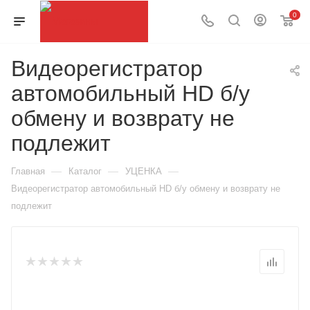
0
Видеорегистратор
автомобильный HD б/у
обмену и возврату не
подлежит
—
—
—
Главная
Каталог
УЦЕНКА
Видеорегистратор автомобильный HD б/у обмену и возврату не
подлежит