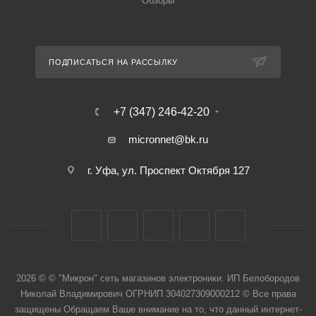
Обзоры
ПОДПИСАТЬСЯ НА РАССЫЛКУ
+7 (347) 246-42-20
micronnet@bk.ru
г. Уфа, ул. Проспект Октября 127
2026 © © "Микрон" сеть магазинов электроники. ИП Белобородов
Николай Владимирович ОГРНИП 304027309000212 © Все права
защищены Обращаем Ваше внимание на то, что данный интернет-