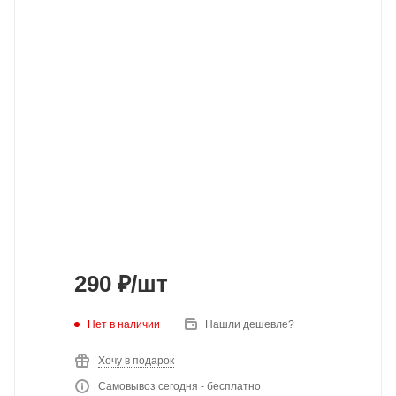
290
₽
/шт
Нет в наличии
Нашли дешевле?
Хочу в подарок
Самовывоз сегодня - бесплатно